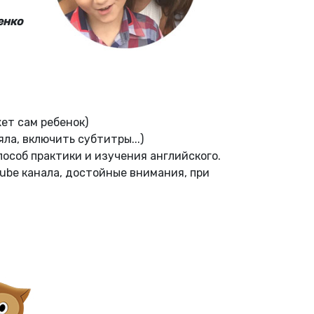
енко
ет сам ребенок)
ла, включить субтитры...)
пособ практики и изучения английского.
tube канала, достойные внимания, при