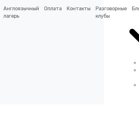
Англоязычный
Оплата
Контакты
Разговорные
Бл
лагерь
клубы