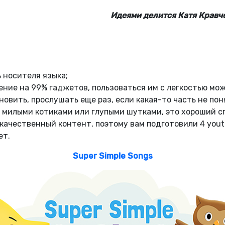
Идеями делится Катя Кравч
 носителя языка;
ение на 99% гаджетов, пользоваться им с легкостью мож
овить, прослушать еще раз, если какая-то часть не поня
 с милыми котиками или глупыми шутками, это хороший с
о качественный контент, поэтому вам подготовили 4 you
ет.
Super Simple Songs