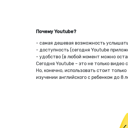
Почему Youtube?
- самая дешевая возможность услышать
- доступность (сегодня Youtube прилож
- удобство (в любой момент можно остан
Сегодня Youtube – это не только видео
Но, конечно, использовать стоит тольк
изучении английского с ребенком до 8 л