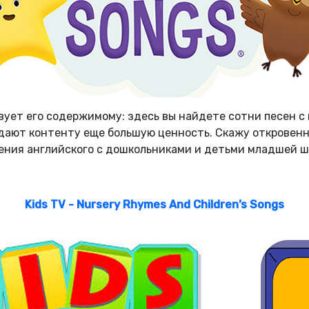
ует его содержимому: здесь вы найдете сотни песен с
ают контенту еще большую ценность. Скажу откровенно
ения английского с дошкольниками и детьми младшей ш
Kids TV - Nursery Rhymes And Children’s Songs