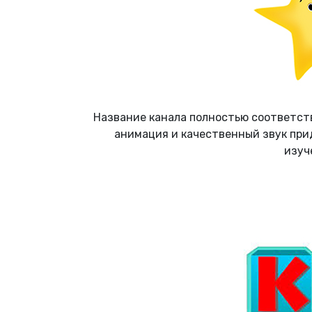
Название канала полностью соответств
анимация и качественный звук прид
изуч