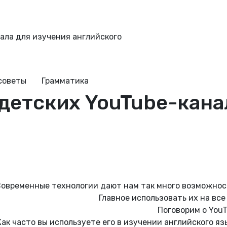
ала для изучения английского
советы
Грамматика
детских YouTube-кана
овременные технологии дают нам так много возможнос
Главное использовать их на все 
Поговорим о YouT
Как часто вы используете его в изучении английского яз