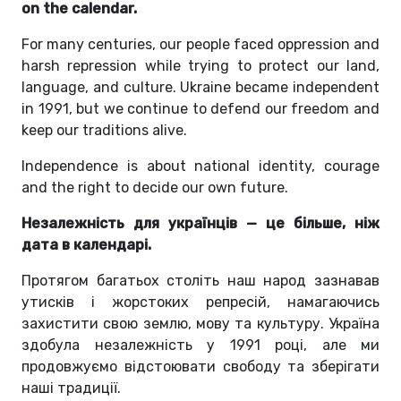
on the calendar.
For many centuries, our people faced oppression and
harsh repression while trying to protect our land,
language, and culture. Ukraine became independent
in 1991, but we continue to defend our freedom and
keep our traditions alive.
Independence is about national identity, courage
and the right to decide our own future.
Незалежність для українців — це більше, ніж
дата в календарі.
Протягом багатьох століть наш народ зазнавав
утисків і жорстоких репресій, намагаючись
захистити свою землю, мову та культуру. Україна
здобула незалежність у 1991 році, але ми
продовжуємо відстоювати свободу та зберігати
наші традиції.