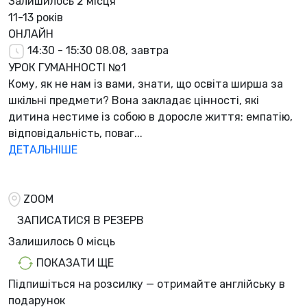
Залишилось
2 місця
11-13 років
ОНЛАЙН
14:30 - 15:30
08.08, завтра
УРОК ГУМАННОСТІ №1
Кому, як не нам із вами, знати, що освіта ширша за
шкільні предмети? Вона закладає цінності, які
дитина нестиме із собою в доросле життя: емпатію,
відповідальність, поваг...
ДЕТАЛЬНІШЕ
ZOOM
ЗАПИСАТИСЯ В РЕЗЕРВ
Залишилось
0 місць
ПОКАЗАТИ ЩЕ
Підпишіться на розсилку — отримайте англійську в
подарунок