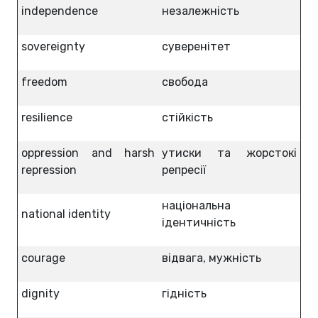
independence
незалежність
sovereignty
суверенітет
freedom
свобода
resilience
стійкість
oppression and harsh
утиски та жорстокі
repression
репресії
національна
national identity
ідентичність
courage
відвага, мужність
dignity
гідність