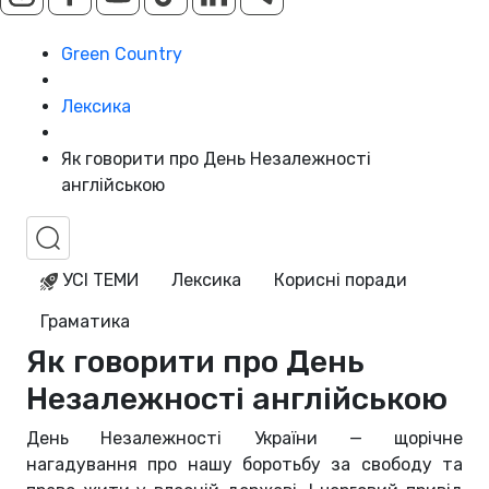
Green Country
Лексика
Як говорити про День Незалежності
англійською
УСІ ТЕМИ
Лексика
Корисні поради
Граматика
Як говорити про День
Незалежності англійською
День Незалежності України — щорічне
нагадування про нашу боротьбу за свободу та