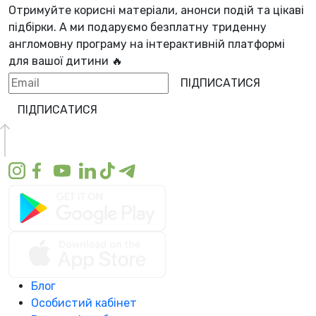
Отримуйте корисні матеріали, анонси подій та цікаві
підбірки. А ми
подаруємо безплатну триденну
англомовну програму
на інтерактивній платформі
для вашої дитини 🔥
ПІДПИСАТИСЯ
ПІДПИСАТИСЯ
Блог
Особистий кабінет