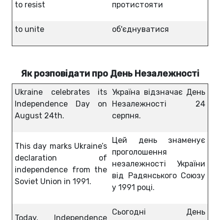
to resist
протистояти
to unite
об'єднуватися
Як розповідати про День Незалежності
Ukraine celebrates its
Україна відзначає День
Independence Day on
Незалежності 24
August 24th.
серпня.
Цей день знаменує
This day marks Ukraine’s
проголошення
declaration of
незалежності України
independence from the
від Радянського Союзу
Soviet Union in 1991.
у 1991 році.
Сьогодні День
Today, Independence