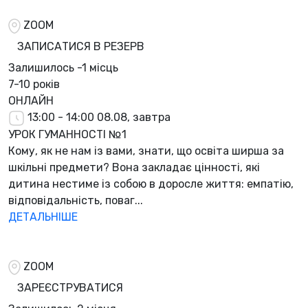
ZOOM
ЗАПИСАТИСЯ В РЕЗЕРВ
Залишилось
-1 місць
7-10 років
ОНЛАЙН
13:00 - 14:00
08.08, завтра
УРОК ГУМАННОСТІ №1
Кому, як не нам із вами, знати, що освіта ширша за
шкільні предмети? Вона закладає цінності, які
дитина нестиме із собою в доросле життя: емпатію,
відповідальність, поваг...
ДЕТАЛЬНІШЕ
ZOOM
ЗАРЕЄСТРУВАТИСЯ