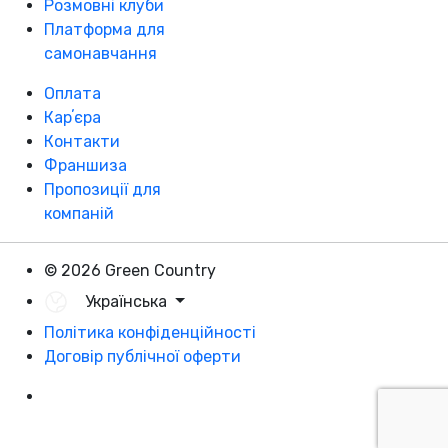
Розмовні клуби
Платформа для
самонавчання
Оплата
Карʼєра
Контакти
Франшиза
Пропозиції для
компаній
© 2026 Green Country
Українська
Політика конфіденційності
Договір публічної оферти
Розробка - DevCats
Розробка застосунка