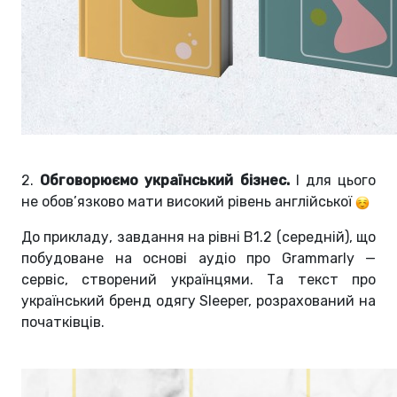
2.
Обговорюємо український бізнес.
І для цього
не обов’язково мати високий рівень англійської
До прикладу, завдання на рівні B1.2 (середній), що
побудоване на основі аудіо про Grammarly —
сервіс, створений українцями. Та текст про
український бренд одягу Sleeper, розрахований на
початківців.