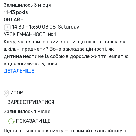
Залишилось
3 місця
11-13 років
ОНЛАЙН
14:30 - 15:30
08.08, Saturday
УРОК ГУМАННОСТІ №1
Кому, як не нам із вами, знати, що освіта ширша за
шкільні предмети? Вона закладає цінності, які
дитина нестиме із собою в доросле життя: емпатію,
відповідальність, поваг...
ДЕТАЛЬНІШЕ
ZOOM
ЗАРЕЄСТРУВАТИСЯ
Залишилось
1 місцe
ПОКАЗАТИ ЩЕ
Підпишіться на розсилку — отримайте англійську в