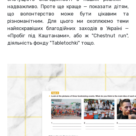
надважливо. Проте ще краще — показати дітям,
що волонтерство може бути цікавим та
різноманітним. Для цього ми охоплюємо теми
найяскравіших благодійних заходів в Україні —
«Пробіг під Каштанами», або ж "Chestnut run",
діяльність фонду "Tabletochki" тощо.