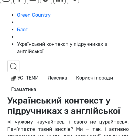
Green Country
Блог
Український контекст у підручниках з
англійської
УСІ ТЕМИ
Лексика
Корисні поради
Граматика
Український контекст у
підручниках з англійської
«І чужому научайтесь, і свого не цурайтесь».
Пам’ятаєте такий вислів? Ми — так, і активно