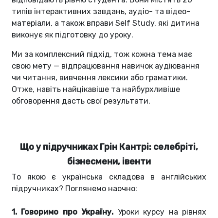
типів інтерактивних завдань, аудіо- та відео-
матеріали, а також вправи Self Study, які дитина
виконує як підготовку до уроку.
Ми за комплексний підхід, тож кожна тема має
свою мету — відпрацювання навичок аудіювання
чи читання, вивчення лексики або граматики.
Отже, навіть найцікавіше та найбурхливіше
обговорення дасть свої результати.
Що у підручниках Грін Кантрі: селебріті,
бізнесмени, івенти
То якою є українська складова в англійських
підручниках? Поглянемо наочно:
1. Говоримо про Україну.
Уроки курсу на рівнях