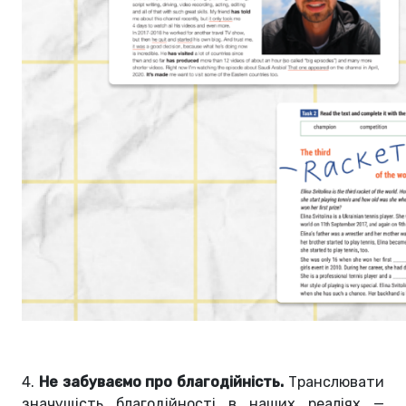
4.
Не забуваємо про благодійність.
Транслювати
значущість благодійності в наших реаліях —