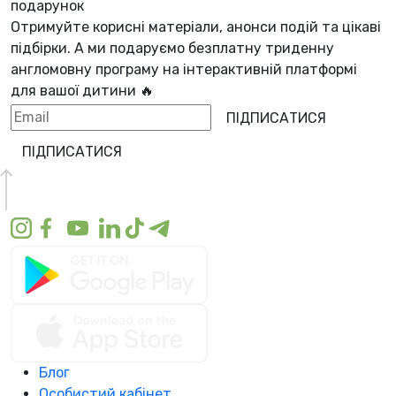
подарунок
Отримуйте корисні матеріали, анонси подій та цікаві
підбірки. А ми
подаруємо безплатну триденну
англомовну програму
на інтерактивній платформі
для вашої дитини 🔥
ПІДПИСАТИСЯ
ПІДПИСАТИСЯ
Блог
Особистий кабінет