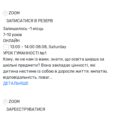
ZOOM
ЗАПИСАТИСЯ В РЕЗЕРВ
Залишилось
-1 місць
7-10 років
ОНЛАЙН
13:00 - 14:00
08.08, Saturday
УРОК ГУМАННОСТІ №1
Кому, як не нам із вами, знати, що освіта ширша за
шкільні предмети? Вона закладає цінності, які
дитина нестиме із собою в доросле життя: емпатію,
відповідальність, поваг...
ДЕТАЛЬНІШЕ
ZOOM
ЗАРЕЄСТРУВАТИСЯ