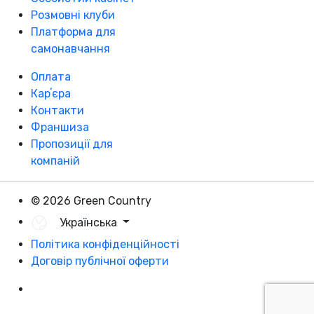
Розмовні клуби
Платформа для
самонавчання
Оплата
Карʼєра
Контакти
Франшиза
Пропозиції для
компаній
© 2026 Green Country
Українська
Політика конфіденційності
Договір публічної оферти
Розробка - DevCats
Розробка застосунка