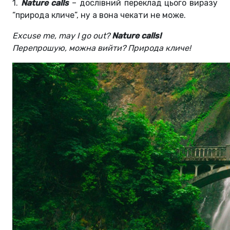
1.
Nature calls
– дослівний переклад цього виразу
“природа кличе”, ну а вона чекати не може.
Excuse me, may I go out?
Nature calls!
Перепрошую, можна вийти? Природа кличе!