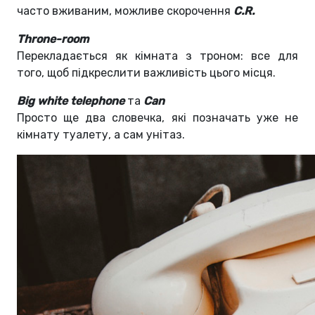
часто вживаним, можливе скорочення
C.R.
Throne-room
Перекладається як кімната з троном: все для
того, щоб підкреслити важливість цього місця.
Big white telephone
та
Сan
Просто ще два словечка, які позначать уже не
кімнату туалету, а сам унітаз.