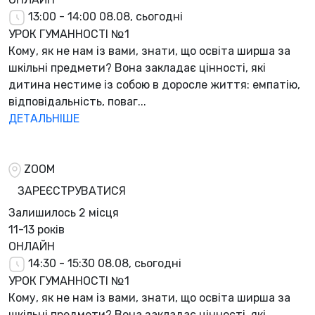
13:00 - 14:00
08.08, сьогодні
УРОК ГУМАННОСТІ №1
Кому, як не нам із вами, знати, що освіта ширша за
шкільні предмети? Вона закладає цінності, які
дитина нестиме із собою в доросле життя: емпатію,
відповідальність, поваг...
ДЕТАЛЬНІШЕ
ZOOM
ЗАРЕЄСТРУВАТИСЯ
Залишилось
2 місця
11-13 років
ОНЛАЙН
14:30 - 15:30
08.08, сьогодні
УРОК ГУМАННОСТІ №1
Кому, як не нам із вами, знати, що освіта ширша за
шкільні предмети? Вона закладає цінності, які