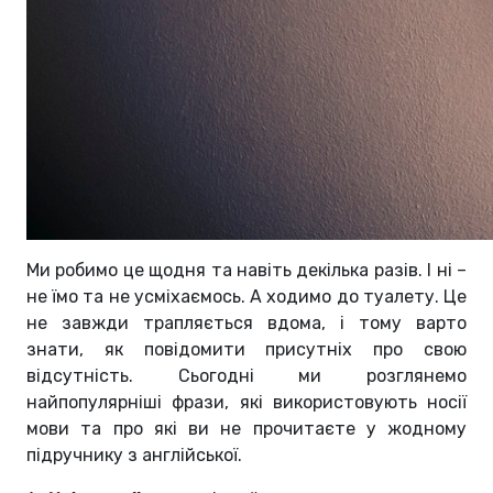
Ми робимо це щодня та навіть декілька разів. І ні –
не їмо та не усміхаємось. А ходимо до туалету. Це
не завжди трапляється вдома, і тому варто
знати, як повідомити присутніх про свою
відсутність. Сьогодні ми розглянемо
найпопулярніші фрази, які використовують носії
мови та про які ви не прочитаєте у жодному
підручнику з англійської.