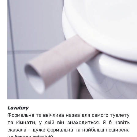
Lavatory
Формальна та ввічлива назва для самого туалету
та кімнати, у якій він знаходиться. Я б навіть
сказала – дуже формальна та найбільш поширена