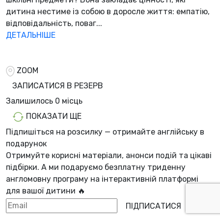
дитина нестиме із собою в доросле життя: емпатію,
відповідальність, поваг...
ДЕТАЛЬНІШЕ
ZOOM
ЗАПИСАТИСЯ В РЕЗЕРВ
Залишилось
0 місць
ПОКАЗАТИ ЩЕ
Підпишіться на розсилку — отримайте англійську в
подарунок
Отримуйте корисні матеріали, анонси подій та цікаві
підбірки. А ми
подаруємо безплатну триденну
англомовну програму
на інтерактивній платформі
для вашої дитини 🔥
ПІДПИСАТИСЯ