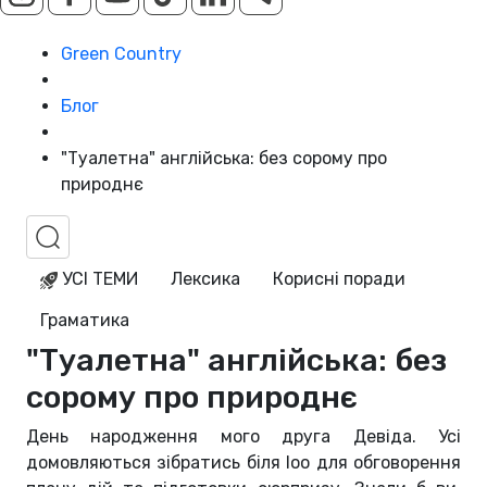
Green Country
Блог
"Туалетна" англійська: без сорому про
природнє
УСІ ТЕМИ
Лексика
Корисні поради
Граматика
"Туалетна" англійська: без
сорому про природнє
День народження мого друга Девіда. Усі
домовляються зібратись біля loo для обговорення