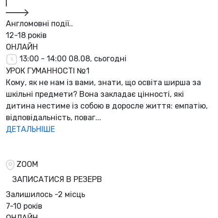
Англомовні події..
12-18 років
ОНЛАЙН
13:00 - 14:00
08.08, сьогодні
УРОК ГУМАННОСТІ №1
Кому, як не нам із вами, знати, що освіта ширша за
шкільні предмети? Вона закладає цінності, які
дитина нестиме із собою в доросле життя: емпатію,
відповідальність, поваг...
ДЕТАЛЬНІШЕ
ZOOM
ЗАПИСАТИСЯ В РЕЗЕРВ
Залишилось
-2 місць
7-10 років
ОНЛАЙН