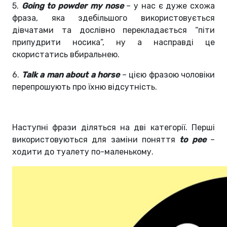
5.
Going to powder my nose
– у нас є дуже схожа
фраза, яка здебільшого використовується
дівчатами та дослівно перекладається “піти
припудрити носика”, ну а насправді це
скористатись вбиральнею.
6.
Talk a man about a horse
– цією фразою чоловіки
перепрошують про їхню відсутність.
Наступні фрази діляться на дві категорії. Перші
використовуються для заміни поняття
to pee
–
ходити до туалету по-маленькому.