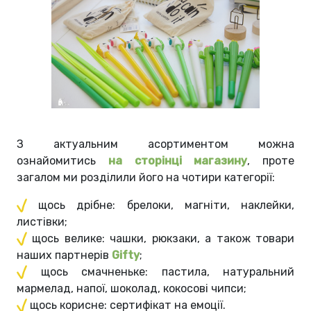
З актуальним асортиментом можна
ознайомитись
на сторінці магазину
, проте
загалом ми розділили його на чотири категорії:
щось дрібне: брелоки, магніти, наклейки,
листівки;
щось велике: чашки, рюкзаки, а також товари
наших партнерів
Gifty
;
щось смачненьке: пастила, натуральний
мармелад, напої, шоколад, кокосові чипси;
щось корисне: сертифікат на емоції.