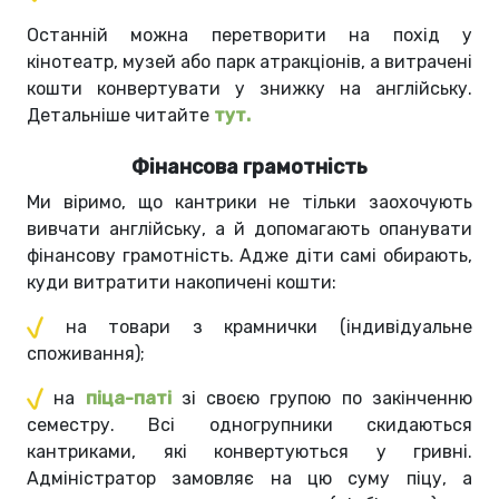
Останній можна перетворити на похід у
кінотеатр, музей або парк атракціонів, а витрачені
кошти конвертувати у знижку на англійську.
Детальніше читайте
тут.
Фінансова грамотність
Ми віримо, що кантрики не тільки заохочують
вивчати англійську, а й допомагають опанувати
фінансову грамотність. Адже діти самі обирають,
куди витратити накопичені кошти:
на товари з крамнички (індивідуальне
споживання);
на
піца-паті
зі своєю групою по закінченню
семестру. Всі одногрупники скидаються
кантриками, які конвертуються у гривні.
Адміністратор замовляє на цю суму піцу, а