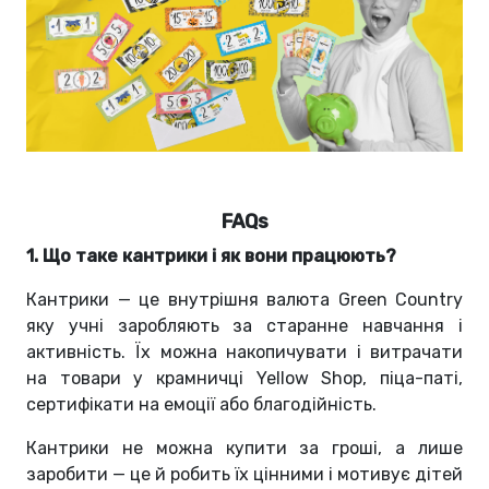
FAQs
1. Що таке кантрики і як вони працюють?
Кантрики — це внутрішня валюта Green Country
яку учні заробляють за старанне навчання і
активність. Їх можна накопичувати і витрачати
на товари у крамничці Yellow Shop, піца-паті,
сертифікати на емоції або благодійність.
Кантрики не можна купити за гроші, а лише
заробити — це й робить їх цінними і мотивує дітей