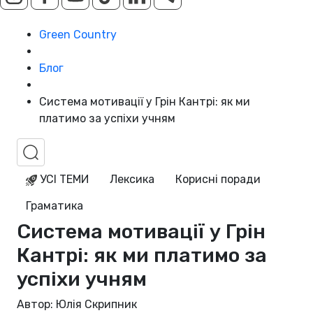
Green Country
Блог
Система мотивації у Грін Кантрі: як ми
платимо за успіхи учням
УСІ ТЕМИ
Лексика
Корисні поради
Граматика
Система мотивації у Грін
Кантрі: як ми платимо за
успіхи учням
Автор: Юлія Скрипник