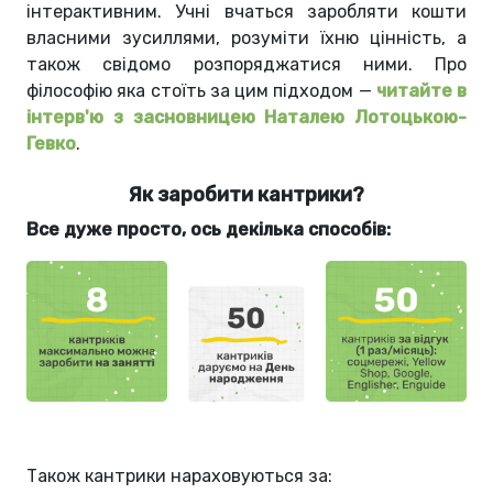
інтерактивним. Учні вчаться заробляти кошти
власними зусиллями, розуміти їхню цінність, а
також свідомо розпоряджатися ними. Про
філософію яка стоїть за цим підходом —
читайте в
інтерв'ю з засновницею Наталею Лотоцькою-
Гевко
.
Як заробити кантрики?
Все дуже просто, ось декілька способів:
Також кантрики нараховуються за: