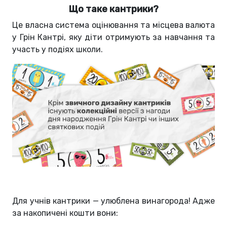
Що таке кантрики?
Це власна система оцінювання та місцева валюта
у Грін Кантрі, яку діти отримують за навчання та
участь у подіях школи.
Для учнів кантрики — улюблена винагорода! Адже
за накопичені кошти вони: