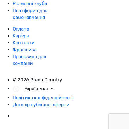
Розмовні клуби
Платформа для
самонавчання
Оплата
Карʼєра
Контакти
Франшиза
Пропозиції для
компаній
© 2026 Green Country
Українська
Політика конфіденційності
Договір публічної оферти
Розробка - DevCats
Розробка застосунка