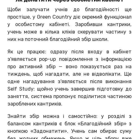
Щоби залучати учнів до благодійності ще
простіше, у Green Country діє окремий функціонал
у особистому кабінеті. Заробивши кантрики,
учень може в кілька кліків скерувати частину з
них на поточний благодійний збір школи.
Як це працює: одразу після входу в кабінет
з'являється pop-up повідомлення з інформацією
про активний збір — воно показується раз на
тиждень, щоб нагадати, але не відволікати. Ще
одне нагадування з'являється після виконання
Self Study: щойно учень завершив підготовку до
заняття, система пропонує поділитися частиною
зароблених кантриків.
Знайти збір можна і самостійно: у розділі з
балансом кантриків є блок «Благодійний збір» з
кнопкою «Задонатити». Учень сам обирає суму
без жодних обмежень. Якщо ж ціль збору вже