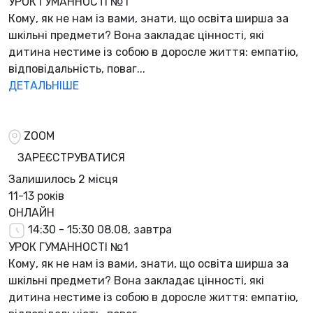
УРОК ГУМАННОСТІ №1
Кому, як не нам із вами, знати, що освіта ширша за
шкільні предмети? Вона закладає цінності, які
дитина нестиме із собою в доросле життя: емпатію,
відповідальність, поваг...
ДЕТАЛЬНІШЕ
ZOOM
ЗАРЕЄСТРУВАТИСЯ
Залишилось
2 місця
11-13 років
ОНЛАЙН
14:30 - 15:30
08.08, завтра
УРОК ГУМАННОСТІ №1
Кому, як не нам із вами, знати, що освіта ширша за
шкільні предмети? Вона закладає цінності, які
дитина нестиме із собою в доросле життя: емпатію,