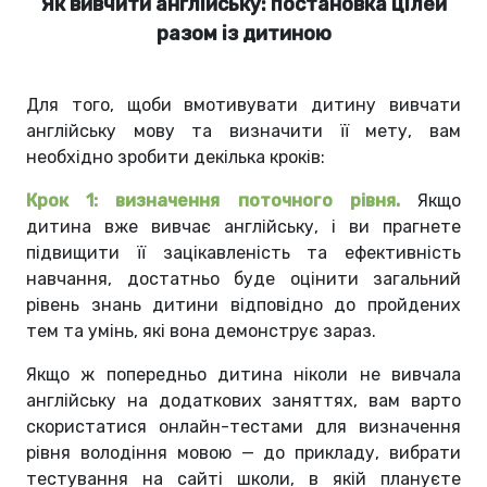
Як вивчити англійську: постановка цілей
разом із дитиною
Для того, щоби вмотивувати дитину вивчати
англійську мову та визначити її мету, вам
необхідно зробити декілька кроків:
Крок 1: визначення поточного рівня.
Якщо
дитина вже вивчає англійську, і ви прагнете
підвищити її зацікавленість та ефективність
навчання, достатньо буде оцінити загальний
рівень знань дитини відповідно до пройдених
тем та умінь, які вона демонструє зараз.
Якщо ж попередньо дитина ніколи не вивчала
англійську на додаткових заняттях, вам варто
скористатися онлайн-тестами для визначення
рівня володіння мовою — до прикладу, вибрати
тестування на сайті школи, в якій плануєте