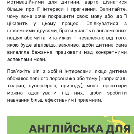
мотиваційними для дитини, варто дізнатися
більше про її інтереси і прагнення. Запитайте,
чому вона хоче покращити свою мову або що її
цікавить у цьому процесі. Спілкуватися з
іноземними друзями, брати участь в англомовних
подіях або читати книжки — незалежно від того,
якою буде відповідь, важливо, щоби дитина сама
виявляла бажання працювати над конкретними
аспектами мови.
Пов’яжіть цілі з хобі й інтересами: якщо дитина
обожнює певного персонажа або тему (наприклад,
тварин, супергероїв, природу), мовні орієнтири
можна адаптувати під них, щоби зробити
навчання більш ефективним і приємним.