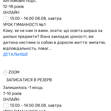
Англомовні події..
12-18 років
ОНЛАЙН
13:00 - 14:00
08.08, завтра
УРОК ГУМАННОСТІ №1
Кому, як не нам із вами, знати, що освіта ширша за
шкільні предмети? Вона закладає цінності, які
дитина нестиме із собою в доросле життя: емпатію,
відповідальність, поваг...
ДЕТАЛЬНІШЕ
ZOOM
ЗАПИСАТИСЯ В РЕЗЕРВ
Залишилось
-1 місць
7-10 років
ОНЛАЙН
13:00 - 14:00
08.08, завтра