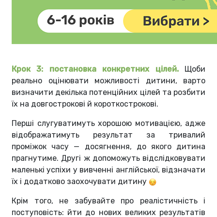
Крок 3: постановка конкретних цілей.
Щоби
реально оцінювати можливості дитини, варто
визначити декілька потенційних цілей та розбити
їх на довгострокові й короткострокові.
Перші слугуватимуть хорошою мотивацією, адже
відображатимуть результат за тривалий
проміжок часу — досягнення, до якого дитина
прагнутиме. Другі ж допоможуть відслідковувати
маленькі успіхи у вивченні англійської, відзначати
їх і додатково заохочувати дитину
Крім того, не забувайте про реалістичність і
поступовість: йти до нових великих результатів