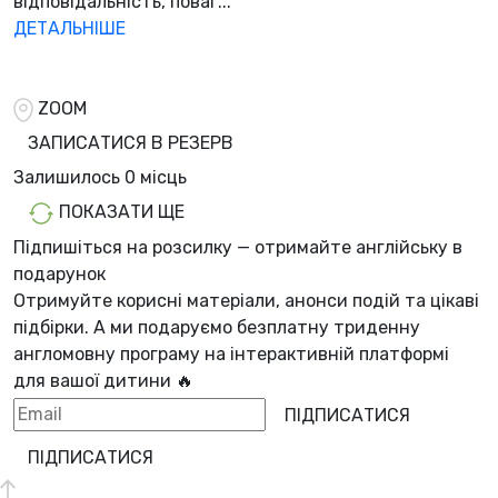
відповідальність, поваг...
ДЕТАЛЬНІШЕ
ZOOM
ЗАПИСАТИСЯ В РЕЗЕРВ
Залишилось
0 місць
ПОКАЗАТИ ЩЕ
Підпишіться на розсилку — отримайте англійську в
подарунок
Отримуйте корисні матеріали, анонси подій та цікаві
підбірки. А ми
подаруємо безплатну триденну
англомовну програму
на інтерактивній платформі
для вашої дитини 🔥
ПІДПИСАТИСЯ
ПІДПИСАТИСЯ