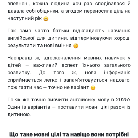
впевнені, кожна людина хоч раз сподівалася й
давала собі обіцянки, а згодом переносила ціль на
наступний рік
Так само часто батьки відкладають навчання
англійської для дитини, відтерміновуючи хороші
результати та нові вміння
Насправді ж, вдосконалення мовних навичок у
дітей — важливий аспект їхнього загального
розвитку. До того ж, нова інформація
сприймається легко і запам’ятовується надовго,
тож гаяти час — точно не варіант
То як же точно вивчити англійську мову в 2025?
Один із варіантів — поставити мовні цілі разом із
дитиною.
Що таке мовні цілі та навіщо вони потрібні