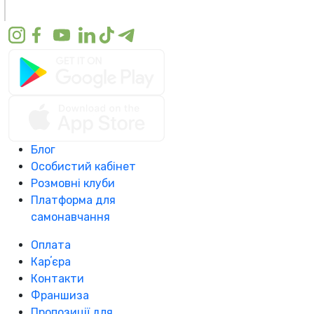
Блог
Особистий кабінет
Розмовні клуби
Платформа для
самонавчання
Оплата
Карʼєра
Контакти
Франшиза
Пропозиції для