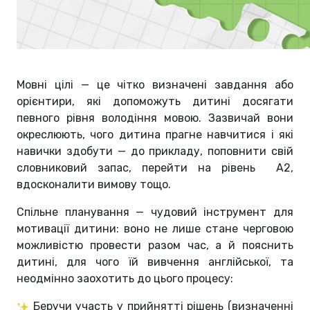
Мовні цілі — це чітко визначені завдання або
орієнтири, які допоможуть дитині досягати
певного рівня володіння мовою. Зазвичай вони
окреслюють, чого дитина прагне навчитися і які
навички здобути — до прикладу, поповнити свій
словниковий запас, перейти на рівень A2,
вдосконалити вимову тощо.
Спільне планування — чудовий інструмент для
мотивації дитини: воно не лише стане черговою
можливістю провести разом час, а й пояснить
дитині, для чого їй вивчення англійської, та
неодмінно заохотить до цього процесу:
Беручи участь у прийнятті рішень (визначенні