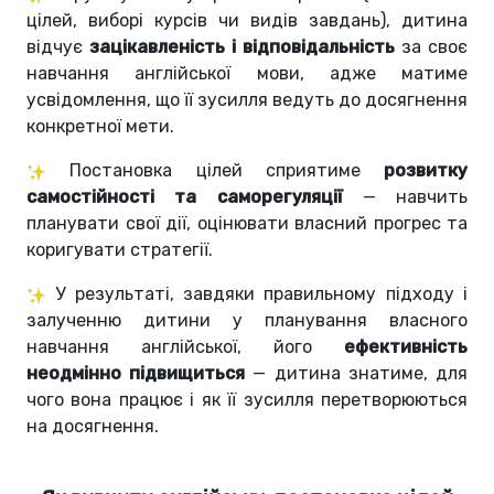
цілей, виборі курсів чи видів завдань), дитина
відчує
зацікавленість і відповідальність
за своє
навчання англійської мови, адже матиме
усвідомлення, що її зусилля ведуть до досягнення
конкретної мети.
Постановка цілей сприятиме
розвитку
самостійності та саморегуляції
— навчить
планувати свої дії, оцінювати власний прогрес та
коригувати стратегії.
У результаті, завдяки правильному підходу і
залученню дитини у планування власного
навчання англійської, його
ефективність
неодмінно підвищиться
— дитина знатиме, для
чого вона працює і як її зусилля перетворюються
на досягнення.