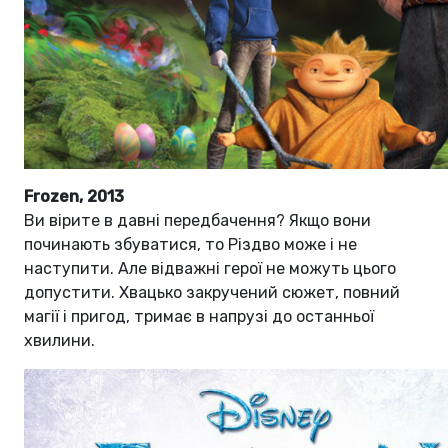
Frozen, 2013
Ви вірите в давні передбачення? Якщо вони
починають збуватися, то Різдво може і не
наступити. Але відважні герої не можуть цього
допустити. Хвацько закручений сюжет, повний
магії і пригод, тримає в напрузі до останньої
хвилини.