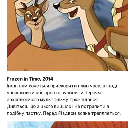
Frozen in Time, 2014
Іноді нам хочеться прискорити плин часу, а іноді –
уповільнити або просто зупинити. Героям
захоплюючого мультфільму трюк вдався.
Дивіться, що з цього вийшло і не потрапити в
подібну пастку. Перед Різдвом всяке трапляється.