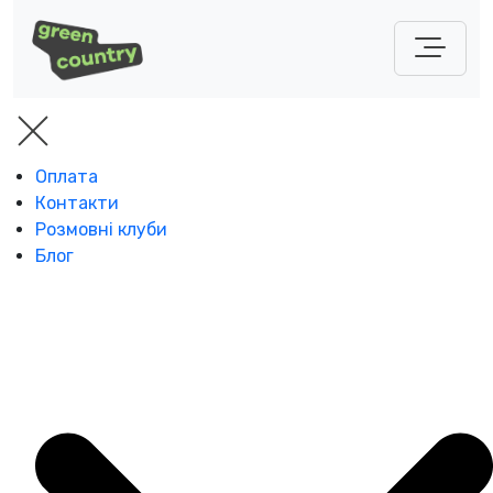
Оплата
Контакти
Розмовні клуби
Блог