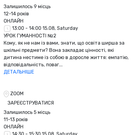
Залишилось
9 місць
12-14 років
ОНЛАЙН
13:00 - 14:00
15.08, Saturday
УРОК ГУМАННОСТІ №2
Кому, як не нам із вами, знати, що освіта ширша за
шкільні предмети? Вона закладає цінності, які
дитина нестиме із собою в доросле життя: емпатію,
відповідальність, поваг...
ДЕТАЛЬНІШЕ
ZOOM
ЗАРЕЄСТРУВАТИСЯ
Залишилось
5 місць
11-13 років
ОНЛАЙН
14:30 - 15:30
15.08, Saturday