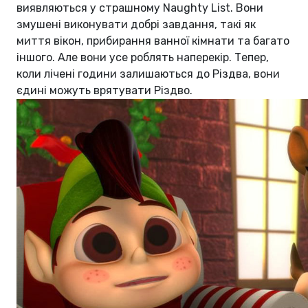
виявляються у страшному Naughty List. Вони
змушені виконувати добрі завдання, такі як
миття вікон, прибирання ванної кімнати та багато
іншого. Але вони усе роблять наперекір. Тепер,
коли лічені години залишаються до Різдва, вони
єдині можуть врятувати Різдво.