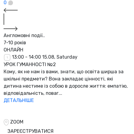
0
Англомовні події..
7-10 років
ОНЛАЙН
13:00 - 14:00
15.08, Saturday
УРОК ГУМАННОСТІ №2
Кому, як не нам із вами, знати, що освіта ширша за
шкільні предмети? Вона закладає цінності, які
дитина нестиме із собою в доросле життя: емпатію,
відповідальність, поваг...
ДЕТАЛЬНІШЕ
ZOOM
ЗАРЕЄСТРУВАТИСЯ