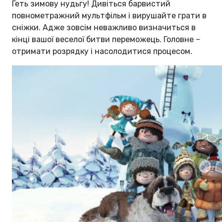
Геть зимову нудьгу! Дивіться барвистий
повнометражний мультфільм і вирушайте грати в
сніжки. Адже зовсім неважливо визначиться в
кінці вашої веселої битви переможець. Головне –
отримати розрядку і насолодитися процесом.