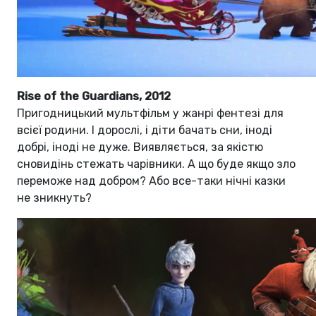
Rise of the Guardians, 2012
Пригодницький мультфільм у жанрі фентезі для
всієї родини. І дорослі, і діти бачать сни, іноді
добрі, іноді не дуже. Виявляється, за якістю
сновидінь стежать чарівники. А що буде якщо зло
переможе над добром? Або все-таки нічні казки
не зникнуть?