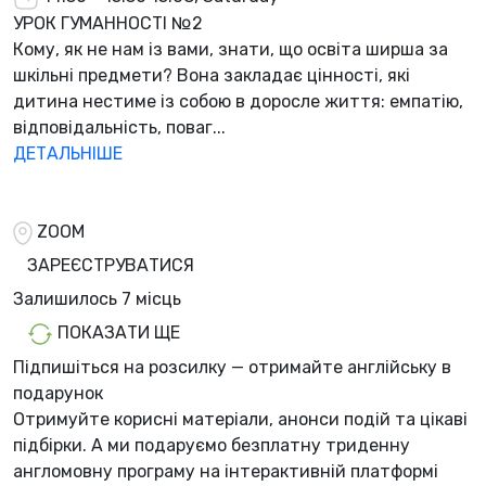
УРОК ГУМАННОСТІ №2
Кому, як не нам із вами, знати, що освіта ширша за
шкільні предмети? Вона закладає цінності, які
дитина нестиме із собою в доросле життя: емпатію,
відповідальність, поваг...
ДЕТАЛЬНІШЕ
ZOOM
ЗАРЕЄСТРУВАТИСЯ
Залишилось
7 місць
ПОКАЗАТИ ЩЕ
Підпишіться на розсилку — отримайте англійську в
подарунок
Отримуйте корисні матеріали, анонси подій та цікаві
підбірки. А ми
подаруємо безплатну триденну
англомовну програму
на інтерактивній платформі