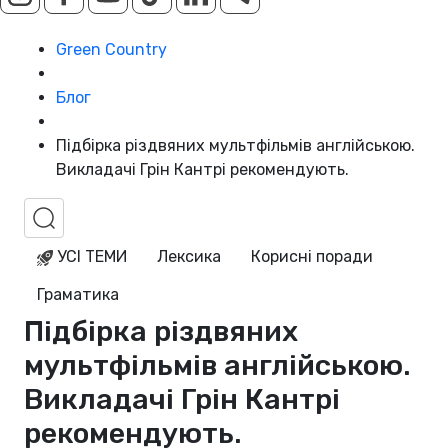
Green Country
Блог
Підбірка різдвяних мультфільмів англійською.
Викладачі Грін Кантрі рекомендують.
УСІ ТЕМИ
Лексика
Корисні поради
Граматика
Підбірка різдвяних
мультфільмів англійською.
Викладачі Грін Кантрі
рекомендують.