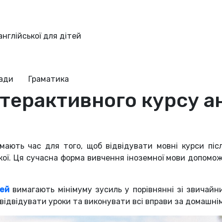
нглійської для дітей
ради
Граматика
терактивного курсу ан
 мають час для того, щоб відвідувати мовні курси піс
кої. Ця сучасна форма вивчення іноземної мови допомож
тей
вимагають мінімуму зусиль у порівнянні зі звичайн
 відвідувати уроки та виконувати всі вправи за домашні