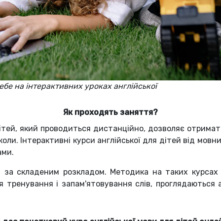
ебе на інтерактивних уроках англійської
Як проходять заняття?
ітей, який проводиться дистанційно, дозволяє отримати 
оли. Інтерактивні курси англійської для дітей від мовн
ами.
 за складеним розкладом. Методика на таких курсах 
 тренування і запам'ятовування слів, проглядаються 