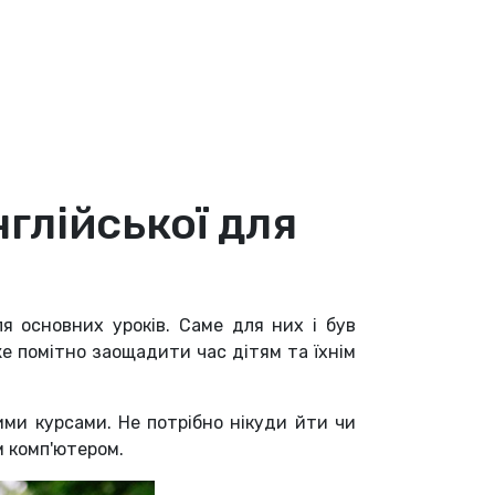
глійської для
ля основних уроків. Саме для них і був
е помітно заощадити час дітям та їхнім
ими курсами. Не потрібно нікуди йти чи
м комп'ютером.