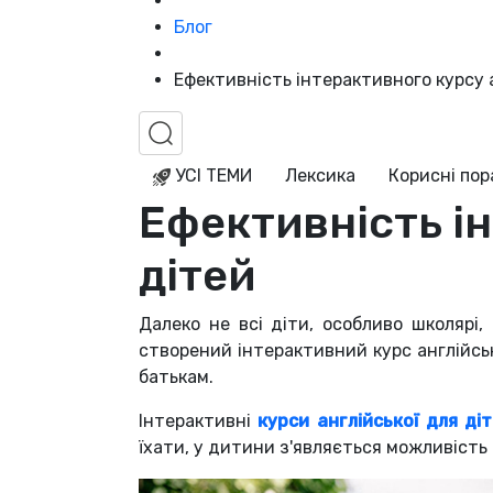
Блог
Ефективність інтерактивного курсу а
УСІ ТЕМИ
Лексика
Корисні по
Ефективність ін
дітей
Далеко не всі діти, особливо школярі,
створений інтерактивний курс англійсь
батькам.
Інтерактивні
курси англійської для ді
їхати, у дитини з'являється можливість