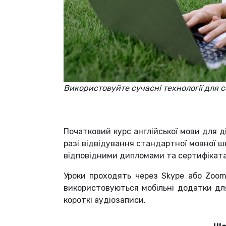
Використовуйте сучасні технології для с
Початковий курс англійської мови для д
разі відвідування стандартної мовної шк
відповідними дипломами та сертифікат
Уроки проходять через Skype або Zoom
використовуються мобільні додатки для
короткі аудіозаписи.