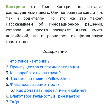
Кантрики
от Грин Кантри не оставят
равнодушными никого. Они понравятся как детям,
так и родителям! Но что же это такое?
Рассказываем об инновационном решении,
которое не просто поощряет детей учить
английский, но и развивает их финансовую
грамотность.
Содержание
1.
Что такое кантрики?
2.
Преимущества системы мотивации
3.
Как заработать кантрики?
4.
Тратим кантрики в Yellow Shop
5.
Финансовая грамотность
5.1
Как донатить через личный кабинет
6.
Благотворительность в Грин Кантри
7.
FAQs