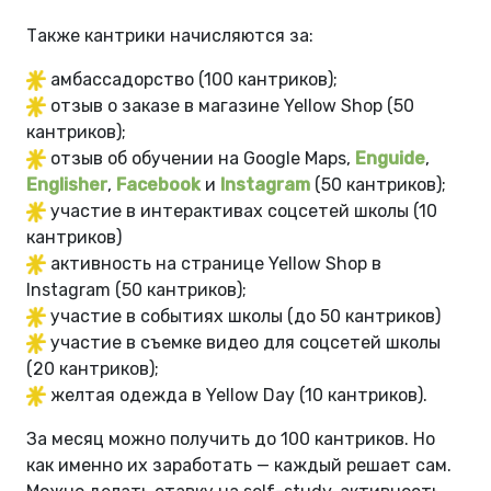
Также кантрики начисляются за:
амбассадорство (100 кантриков);
отзыв о заказе в магазине Yellow Shop (50
кантриков);
отзыв об обучении на Google Maps,
Enguide
,
Englisher
,
Facebook
и
Instagram
(50 кантриков);
участие в интерактивах соцсетей школы (10
кантриков)
активность на странице Yellow Shop в
Instagram (50 кантриков);
участие в событиях школы (до 50 кантриков)
участие в съемке видео для соцсетей школы
(20 кантриков);
желтая одежда в Yellow Day (10 кантриков).
За месяц можно получить до 100 кантриков. Но
как именно их заработать — каждый решает сам.