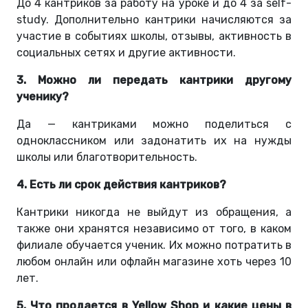
До 4 кантриков за работу на уроке и до 4 за self-
study. Дополнительно кантрики начисляются за
участие в событиях школы, отзывы, активность в
социальных сетях и другие активности.
3. Можно ли передать кантрики другому
ученику?
Да — кантриками можно поделиться с
одноклассником или задонатить их на нужды
школы или благотворительность.
4. Есть ли срок действия кантриков?
Кантрики никогда не выйдут из обращения, а
также они хранятся независимо от того, в каком
филиале обучается ученик. Их можно потратить в
любом онлайн или офлайн магазине хоть через 10
лет.
5. Что продается в Yellow Shop и какие цены в