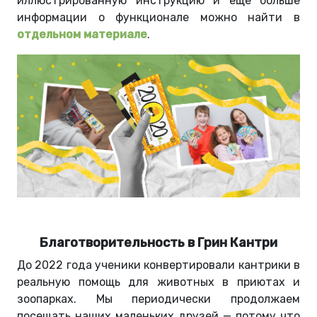
иллюстрированную инструкцию и еще больше
информации о функционале можно найти в
отдельном материале
.
Благотворительность в Грин Кантри
До 2022 года ученики конвертировали кантрики в
реальную помощь для животных в приютах и
зоопарках. Мы периодически продолжаем
посещать наших маленьких друзей — потому что