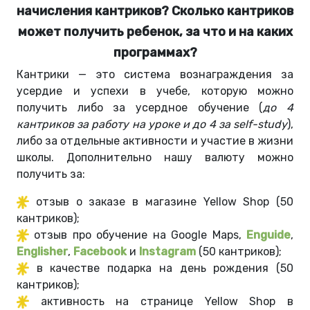
начисления кантриков? Сколько кантриков
может получить ребенок, за что и на каких
программах?
Кантрики — это система вознаграждения за
усердие и успехи в учебе, которую можно
получить либо за усердное обучение (
до 4
кантриков за работу на уроке и до 4 за self-study
),
либо за отдельные активности и участие в жизни
школы. Дополнительно нашу валюту можно
получить за:
отзыв о заказе в магазине Yellow Shop (50
кантриков);
отзыв про обучение на Google Maps,
Enguide
,
Englisher
,
Facebook
и
Instagram
(50 кантриков);
в качестве подарка на день рождения (50
кантриков);
активность на странице Yellow Shop в