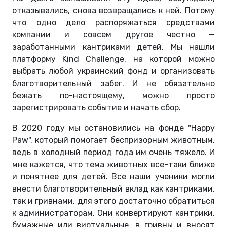
отказывались, снова возвращались к ней. Потому
что одно дело распоряжаться средствами
компании и совсем другое честно —
заработанными кантриками детей. Мы нашли
платформу Kind Challenge, на которой можно
выбрать любой украинский фонд и организовать
благотворительный забег. И не обязательно
бежать по-настоящему, можно просто
зарегистрировать событие и начать сбор.
В 2020 году мы остановились на фонде "Happy
Paw", который помогает беспризорным животным,
ведь в холодный период года им очень тяжело. И
мне кажется, что тема животных все-таки ближе
и понятнее для детей. Все наши ученики могли
внести благотворительный вклад как кантриками,
так и гривнами, для этого достаточно обратиться
к администраторам. Они конвертируют кантрики,
бумажные или виртуальные, в гривны и вносят