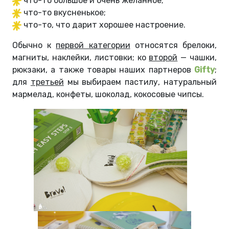
что-то большое и очень желанное;
что-то вкусненькое;
что-то, что дарит хорошее настроение.
Обычно к
первой категории
относятся брелоки,
магниты, наклейки, листовки; ко
второй
— чашки,
рюкзаки, а также товары наших партнеров
Gifty
;
для
третьей
мы выбираем пастилу, натуральный
мармелад, конфеты, шоколад, кокосовые чипсы.