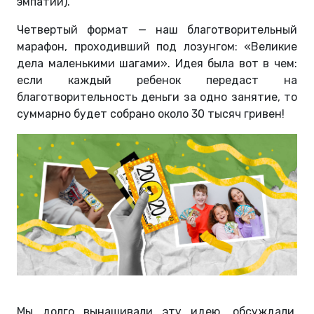
эмпатии).
Четвертый формат — наш благотворительный
марафон, проходивший под лозунгом: «Великие
дела маленькими шагами». Идея была вот в чем:
если каждый ребенок передаст на
благотворительность деньги за одно занятие, то
суммарно будет собрано около 30 тысяч гривен!
Мы долго вынашивали эту идею, обсуждали,