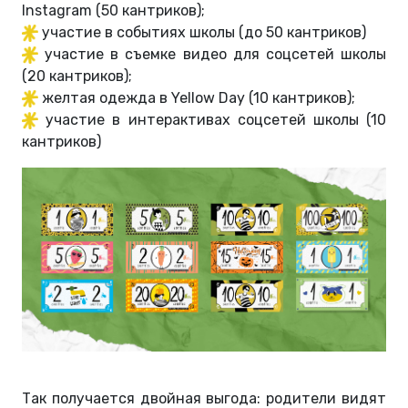
Instagram (50 кантриков);
участие в событиях школы (до 50 кантриков)
участие в съемке видео для соцсетей школы
(20 кантриков);
желтая одежда в Yellow Day (10 кантриков);
участие в интерактивах соцсетей школы (10
кантриков)
Так получается двойная выгода: родители видят