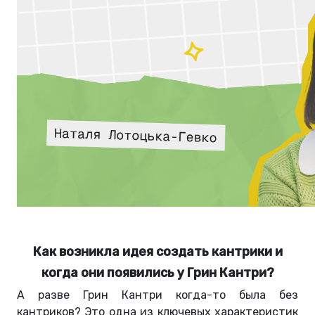
Как возникла идея создать кантрики и
когда они появились у Грин Кантри?
А разве Грин Кантри когда-то была без
кантриков? Это одна из ключевых характеристик