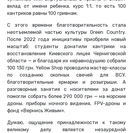
вклад от имени ребенка, курс 1:1, то есть 100
кантриков равны 100 гривнам.
С этого времени благотворительность стала
неотъемлемой частью культуры Green Country.
После 2022 года инициативы приобрели новый
масштаб: студенты донатили кантрики на
восстановление Киевского лицея Черниговской
области — и благодаря их неравнодушию собрали
100 130 грн. Yellow Shop проводила мастер-классы
по созданию окопных свечей для ВСУ,
благотворительные ярмарки и розыгрыши. А
разговорные занятия с носителями за донат
помогли собрать более 290 000 грн — на морские
дроны, приборы ночного видения, FPV-дроны и
фонд «Вернись Живым».
Думаю, ощущение принадлежности к такому
великому делу является незаурядной