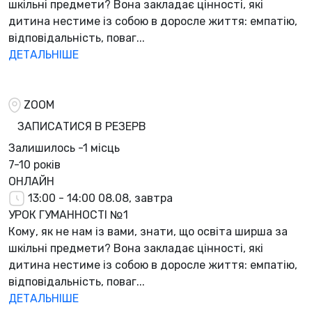
шкільні предмети? Вона закладає цінності, які
дитина нестиме із собою в доросле життя: емпатію,
відповідальність, поваг...
ДЕТАЛЬНІШЕ
ZOOM
ЗАПИСАТИСЯ В РЕЗЕРВ
Залишилось
-1 місць
7-10 років
ОНЛАЙН
13:00 - 14:00
08.08, завтра
УРОК ГУМАННОСТІ №1
Кому, як не нам із вами, знати, що освіта ширша за
шкільні предмети? Вона закладає цінності, які
дитина нестиме із собою в доросле життя: емпатію,
відповідальність, поваг...
ДЕТАЛЬНІШЕ