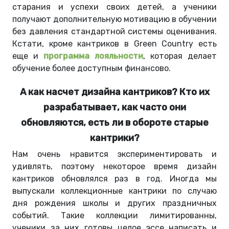
старания и успехи своих детей, а ученики
получают дополнительную мотивацию в обучении
без давления стандартной системы оценивания.
Кстати, кроме кантриков в Green Country есть
еще и
программа лояльности
, которая делает
обучение более доступным финансово.
А как насчет дизайна кантриков? Кто их
разрабатывает, как часто они
обновляются, есть ли в обороте старые
кантрики?
Нам очень нравится экспериментировать и
удивлять, поэтому некоторое время дизайн
кантриков обновлялся раз в год. Иногда мы
выпускали коллекционные кантрики по случаю
дня рождения школы и других праздничных
событий. Такие коллекции лимитированны,
ученики за них готовы целое эссе написать и