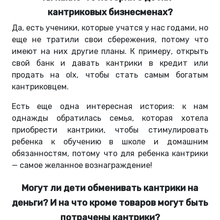
кантриковых бизнесменах?
Да, есть ученики, которые учатся у нас годами, но
еще не тратили свои сбережения, потому что
имеют на них другие планы. К примеру, открыть
свой банк и давать кантрики в кредит или
продать на olx, чтобы стать самым богатым
кантриковцем.
Есть еще одна интересная история: к нам
однажды обратилась семья, которая хотела
приобрести кантрики, чтобы стимулировать
ребенка к обучению в школе и домашним
обязанностям, потому что для ребенка кантрики
— самое желанное вознаграждение!
Могут ли дети обменивать кантрики на
деньги? И на что кроме товаров могут быть
потрачены кантрики?