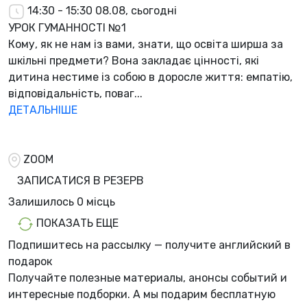
14:30 - 15:30
08.08, сьогодні
УРОК ГУМАННОСТІ №1
Кому, як не нам із вами, знати, що освіта ширша за
шкільні предмети? Вона закладає цінності, які
дитина нестиме із собою в доросле життя: емпатію,
відповідальність, поваг...
ДЕТАЛЬНІШЕ
ZOOM
ЗАПИСАТИСЯ В РЕЗЕРВ
Залишилось
0 місць
ПОКАЗАТЬ ЕЩЕ
Подпишитесь на рассылку — получите английский в
подарок
Получайте полезные материалы, анонсы событий и
интересные подборки. А мы
подарим бесплатную