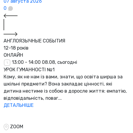
07 августа 2026
0
АНГЛОЯЗЫЧНЫЕ СОБЫТИЯ
12-18 років
ОНЛАЙН
13:00 - 14:00
08.08, сьогодні
УРОК ГУМАННОСТІ №1
Кому, як не нам із вами, знати, що освіта ширша за
шкільні предмети? Вона закладає цінності, які
дитина нестиме із собою в доросле життя: емпатію,
відповідальність, поваг...
ДЕТАЛЬНІШЕ
ZOOM