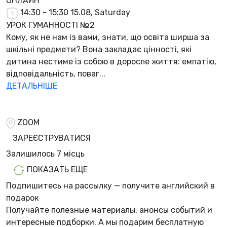
ОНЛАЙН
14:30 - 15:30
15.08, Saturday
УРОК ГУМАННОСТІ №2
Кому, як не нам із вами, знати, що освіта ширша за
шкільні предмети? Вона закладає цінності, які
дитина нестиме із собою в доросле життя: емпатію,
відповідальність, поваг...
ДЕТАЛЬНІШЕ
ZOOM
ЗАРЕЄСТРУВАТИСЯ
Залишилось
7 місць
ПОКАЗАТЬ ЕЩЕ
Подпишитесь на рассылку — получите английский в
подарок
Получайте полезные материалы, анонсы событий и
интересные подборки. А мы
подарим бесплатную