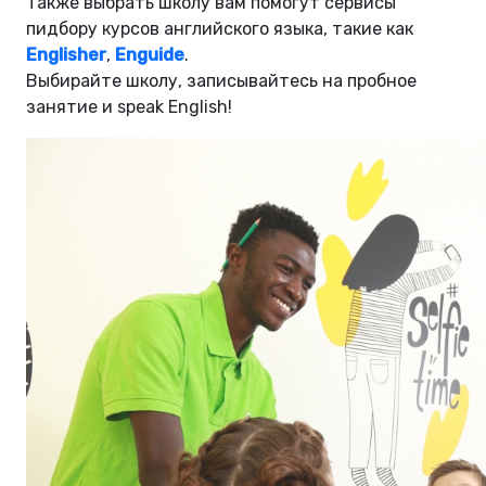
Также выбрать школу вам помогут сервисы
пидбoру курсов английского языка, такие как
Englisher
,
Enguide
.
Выбирайте школу, записывайтесь на пробное
занятие и speak English!