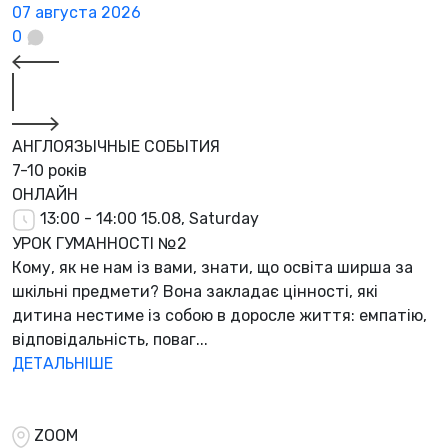
07 августа 2026
0
АНГЛОЯЗЫЧНЫЕ СОБЫТИЯ
7-10 років
ОНЛАЙН
13:00 - 14:00
15.08, Saturday
УРОК ГУМАННОСТІ №2
Кому, як не нам із вами, знати, що освіта ширша за
шкільні предмети? Вона закладає цінності, які
дитина нестиме із собою в доросле життя: емпатію,
відповідальність, поваг...
ДЕТАЛЬНІШЕ
ZOOM