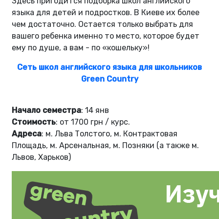
Здесь пригодится подборка школ английского
языка для детей и подростков. В Киеве их более
чем достаточно. Остается только выбрать для
вашего ребенка именно то место, которое будет
ему по душе, а вам - по «кошельку»!
Сеть школ английского языка для школьников
Green Country
Начало семестра
: 14 янв
Стоимость
: от 1700 грн / курс.
Адреса
: м. Льва Толстого, м. Контрактовая
Площадь, м. Арсенальная, м. Позняки (а также м.
Львов, Харьков)