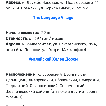
Адреса
: м. Дружбы Народов, ул. Подвысоцкого, 14,
оф. 2, м. Позняки, ул. Бориса Гмыри, 6, оф. 221
The Language Village
Начало семестра:
29 янв
Стоимость
: от 697 грн / месяц
Адреса
: м. Университет, ул. Саксаганского, 112А,
офис 6, м. Позняки, ул. Гмыри, 1А / 4, офис 4.
Английский Хелен Дорон
Расположение
: Голосеевский, Деснянский,
Дарницкий, Днепровский, Оболонский, Печерский,
Подольский, Святошинский, Соломенский,
Шевченковский районы (а также в другие города
Украины).