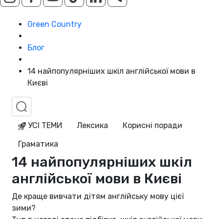
Green Country
Блог
14 найпопулярніших шкіл англійської мови в
Києві
УСІ ТЕМИ
Лексика
Корисні поради
Граматика
14 найпопулярніших шкіл
англійської мови в Києві
Де краще вивчати дітям англійську мову цієї
зими?