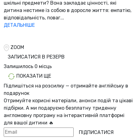
шкільні предмети? Вона закладає цінності, які
дитина нестиме із собою в доросле життя: емпатію,
відповідальність, поваг...
ДЕТАЛЬНІШЕ
ZOOM
ЗАПИСАТИСЯ В РЕЗЕРВ
Залишилось
0 місць
ПОКАЗАТИ ЩЕ
Підпишіться на розсилку — отримайте англійську в
подарунок
Отримуйте корисні матеріали, анонси подій та цікаві
підбірки. А ми
подаруємо безплатну триденну
англомовну програму
на інтерактивній платформі
для вашої дитини 🔥
ПІДПИСАТИСЯ