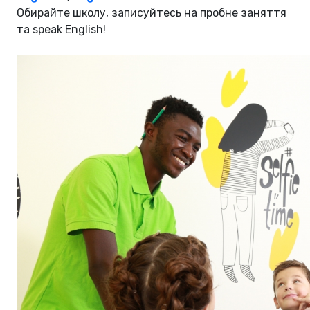
Обирайте школу, записуйтесь на пробне заняття
та speak English!