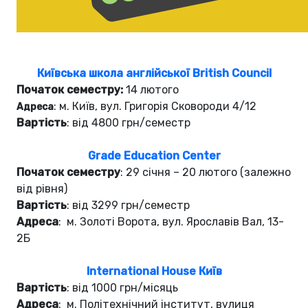
Київська школа англійської British Council
Початок семестру:
14 лютого
: м. Київ, вул. Григорія Сковороди 4/12
Адреса
Вартість
: від 4800 грн/семестр
Grade Education Center
Початок семестру
: 29 січня – 20 лютого (залежно
від рівня)
Вартість
: від 3299 грн/семестр
Адреса
: м. Золоті Ворота, вул. Ярославів Вал, 13-
2Б
International House Київ
Вартість
: від 1000 грн/місяць
Адреса
: м. Політехнічний інститут, вулиця