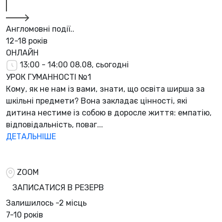
Англомовні події..
12-18 років
ОНЛАЙН
13:00 - 14:00
08.08, сьогодні
УРОК ГУМАННОСТІ №1
Кому, як не нам із вами, знати, що освіта ширша за
шкільні предмети? Вона закладає цінності, які
дитина нестиме із собою в доросле життя: емпатію,
відповідальність, поваг...
ДЕТАЛЬНІШЕ
ZOOM
ЗАПИСАТИСЯ В РЕЗЕРВ
Залишилось
-2 місць
7-10 років