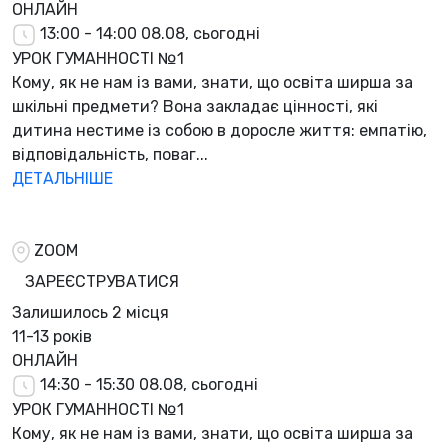
ОНЛАЙН
13:00 - 14:00
08.08, сьогодні
УРОК ГУМАННОСТІ №1
Кому, як не нам із вами, знати, що освіта ширша за
шкільні предмети? Вона закладає цінності, які
дитина нестиме із собою в доросле життя: емпатію,
відповідальність, поваг...
ДЕТАЛЬНІШЕ
ZOOM
ЗАРЕЄСТРУВАТИСЯ
Залишилось
2 місця
11-13 років
ОНЛАЙН
14:30 - 15:30
08.08, сьогодні
УРОК ГУМАННОСТІ №1
Кому, як не нам із вами, знати, що освіта ширша за