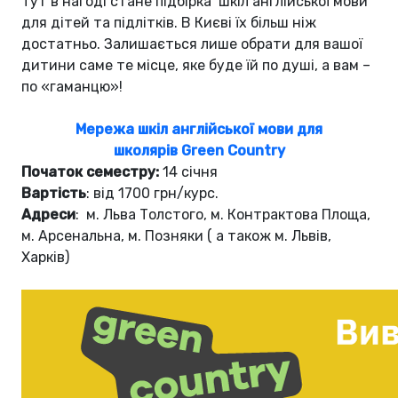
Тут в нагоді стане підбірка шкіл англійської мови
для дітей та підлітків. В Києві їх більш ніж
достатньо. Залишається лише обрати для вашої
дитини саме те місце, яке буде їй по душі, а вам –
по «гаманцю»!
Мережа шкіл англійської мови для
школярів Green Country
Початок семестру:
14 січня
Вартість
: від 1700 грн/курс.
Адреси
: м. Льва Толстого, м. Контрактова Площа,
м. Арсенальна, м. Позняки ( а також м. Львів,
Харків)