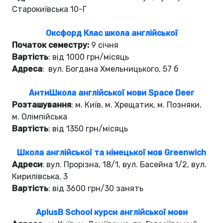
Старокиївська 10-Г
Оксфорд Клас школа англійської
Початок семестру:
9 січня
Вартість
: від 1000 грн/місяць
Адреса
: вул. Богдана Хмельницького, 57 б
АнтиШкола англійської мови Space Deer
Розташування
: м. Київ, м. Хрещатик, м. Позняки,
м. Олімпійська
Вартість
: від 1350 грн/місяць
Школа англійської та німецької мов Greenwich
Адреси
: вул. Прорізна, 18/1, вул. Басейна 1/2, вул.
Кирилівська, 3
Вартість
: від 3600 грн/30 занять
AplusB School курси англійської мови