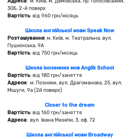
Адреса
: м. Київ, м. Деміївська, пр. Голосіївський,
30Б, 2-й поверх
Вартість
: від 960 грн/місяць
Школа англійської мови Speak Now
Розташування
: м. Київ, м. Театральна, вул.
Пушкінська, 9А
Вартість
: від 750 грн/місяць
Школа іноземних мов Anglik School
Вартість
: від 180 грн/заняття
Адреси
: м. Позняки, вул. Драгоманова, 25, вул.
Мішуги, 9a (2й поверх)
Closer to the dream
Вартість
: від 160 грн/заняття
Адреса
: вул. Івана Мазепи, 3, оф. 72
Школа англійської мови Broadway