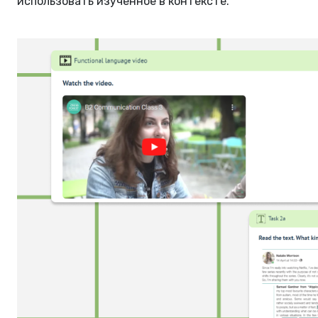
использовать изученное в контексте.