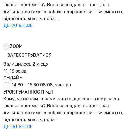
шкільні предмети? Вона закладає цінності, які
дитина нестиме із собою в доросле життя: емпатію,
відповідальність, поваг...
ДЕТАЛЬНІШЕ
ZOOM
ЗАРЕЄСТРУВАТИСЯ
Залишилось
2 місця
11-13 років
ОНЛАЙН
14:30 - 15:30
08.08, завтра
УРОК ГУМАННОСТІ №1
Кому, як не нам із вами, знати, що освіта ширша за
шкільні предмети? Вона закладає цінності, які
дитина нестиме із собою в доросле життя: емпатію,
відповідальність, поваг...
ДЕТАЛЬНІШЕ