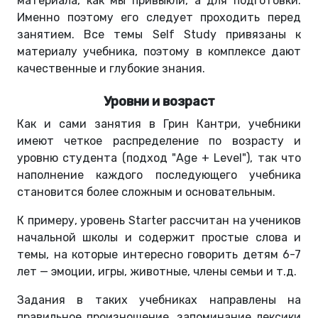
материала, как мы привыкли, а для подготовки.
Именно поэтому его следует проходить перед
занятием. Все темы
Self Study
привязаны к
материалу учебника, поэтому в комплексе дают
качественные и глубокие знания.
Уровни и возраст
Как и сами занятия в Грин Кантри, учебники
имеют четкое распределение по возрасту и
уровню студента (подход "Age + Level"), так что
наполнение каждого последующего учебника
становится более сложным и основательным.
К примеру, уровень Starter рассчитан на учеников
начальной школы и содержит простые слова и
темы, на которые интересно говорить детям 6-7
лет — эмоции, игры, животные, члены семьи и т.д.
Задания в таких учебниках направлены на
правильное произношение, запоминание лексики