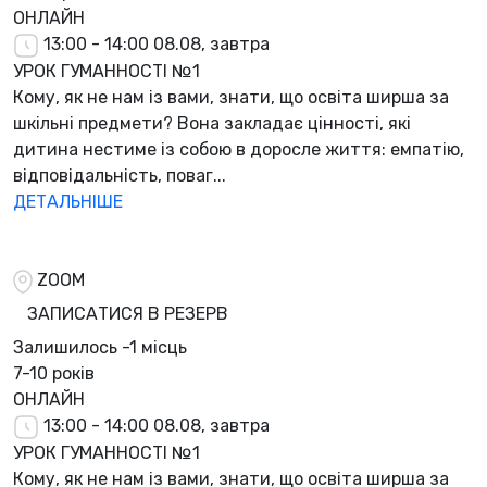
ОНЛАЙН
13:00 - 14:00
08.08, завтра
УРОК ГУМАННОСТІ №1
Кому, як не нам із вами, знати, що освіта ширша за
шкільні предмети? Вона закладає цінності, які
дитина нестиме із собою в доросле життя: емпатію,
відповідальність, поваг...
ДЕТАЛЬНІШЕ
ZOOM
ЗАПИСАТИСЯ В РЕЗЕРВ
Залишилось
-1 місць
7-10 років
ОНЛАЙН
13:00 - 14:00
08.08, завтра
УРОК ГУМАННОСТІ №1
Кому, як не нам із вами, знати, що освіта ширша за