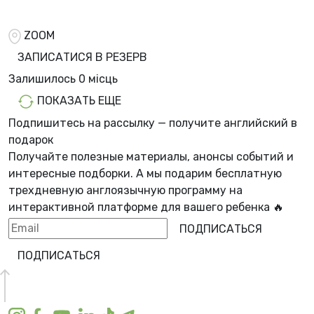
ZOOM
ЗАПИСАТИСЯ В РЕЗЕРВ
Залишилось
0 місць
ПОКАЗАТЬ ЕЩЕ
Подпишитесь на рассылку — получите английский в
подарок
Получайте полезные материалы, анонсы событий и
интересные подборки. А мы
подарим бесплатную
трехдневную англоязычную программу
на
интерактивной платформе для вашего ребенка 🔥
ПОДПИСАТЬСЯ
ПОДПИСАТЬСЯ