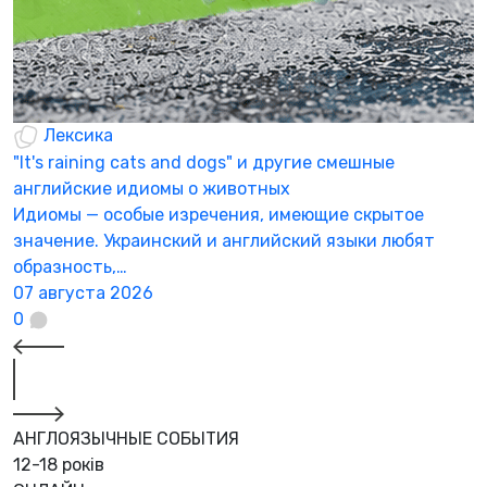
Лексика
"It's raining cats and dogs" и другие смешные
английские идиомы о животных
Идиомы — особые изречения, имеющие скрытое
значение. Украинский и английский языки любят
образность,…
07 августа 2026
0
АНГЛОЯЗЫЧНЫЕ СОБЫТИЯ
12-18 років