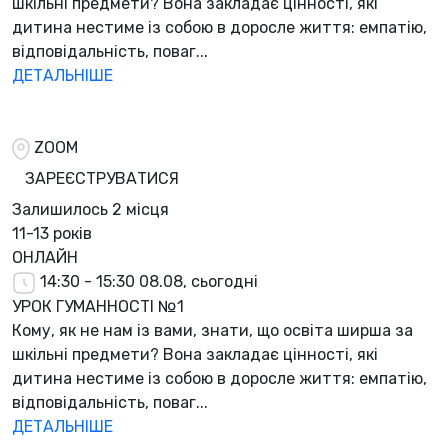
шкільні предмети? Вона закладає цінності, які
дитина нестиме із собою в доросле життя: емпатію,
відповідальність, поваг...
ДЕТАЛЬНІШЕ
ZOOM
ЗАРЕЄСТРУВАТИСЯ
Залишилось
2 місця
11-13 років
ОНЛАЙН
14:30 - 15:30
08.08, сьогодні
УРОК ГУМАННОСТІ №1
Кому, як не нам із вами, знати, що освіта ширша за
шкільні предмети? Вона закладає цінності, які
дитина нестиме із собою в доросле життя: емпатію,
відповідальність, поваг...
ДЕТАЛЬНІШЕ