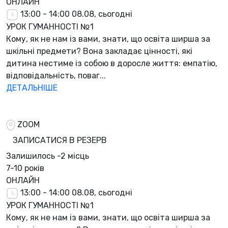
ОНЛАЙН
13:00 - 14:00
08.08, сьогодні
УРОК ГУМАННОСТІ №1
Кому, як не нам із вами, знати, що освіта ширша за
шкільні предмети? Вона закладає цінності, які
дитина нестиме із собою в доросле життя: емпатію,
відповідальність, поваг...
ДЕТАЛЬНІШЕ
ZOOM
ЗАПИСАТИСЯ В РЕЗЕРВ
Залишилось
-2 місць
7-10 років
ОНЛАЙН
13:00 - 14:00
08.08, сьогодні
УРОК ГУМАННОСТІ №1
Кому, як не нам із вами, знати, що освіта ширша за