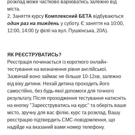
розклад може частково варіюватись залежно від
міста.
2. Заняття курсу
Комплексний
БЕТА
відбуваються
один раз на тиждень
у суботу. Є заняття на 10:00,
12:00, 14:00 (у філії на вул. Пушкінська, 20А).
ЯК РЕЄСТРУВАТИСЬ?
Реєстрація починається із короткого онлайн-
тестування на визначення рівня англійської.
Зазвичай воно займає не більше 10-12хв, залежно
від віку дитини. Нехай дитина проходить його
самостійно, без будь-якої допомоги для точного
результату. Після проходження тестування натисніть
на кнопку "Зареєструватись на курс" та оберіть ваше
місто, зручну для вас філію, курс та розклад. Вашу
реєстрацію підтвердить СМС-повідомлення, що
надійде на вказаний вами номер телефону.