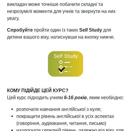
викладач може точніше побачити складні та
незрозумілі моменти для учнів та звернути на них
увагу.
Спробуйте
пройти один із таких
Self Study
для
дитини вашого віку, натиснувши на кнопку нижче.
КОМУ ПІДІЙДЕ ЦЕЙ КУРС?
Цей курс підходить учням
6-16 років
, яким необхідно:
розпочати навчання англійської з нуля;
покращити рівень англійської в усіх аспектах
(говоріння, аудіювання, читання, письмо)
наздогнати середній рівень, залежно від віку, для