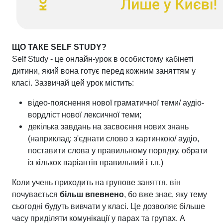
ЩО ТАКЕ SELF STUDY?
Self Study - це онлайн-урок в особистому кабінеті
дитини, який вона готує перед кожним заняттям у
класі. Зазвичай цей урок містить:
відео-пояснення нової граматичної теми/ аудіо-
вордліст нової лексичної теми;
декілька завдань на засвоєння нових знань
(наприклад: з'єднати слово з картинкою/ аудіо,
поставити слова у правильному порядку, обрати
із кількох варіантів правильний і т.п.)
Коли учень приходить на групове заняття, він
почувається
більш впевнено
, бо вже знає, яку тему
сьогодні будуть вивчати у класі. Це дозволяє більше
часу приділяти комунікації у парах та групах. А