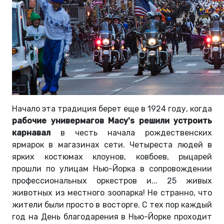
Начало эта традиция берет еще в 1924 году, когда
рабочие универмагов Macy's решили устроить
карнавал
в честь начала рождественских
ярмарок в магазинах сети. Четыреста людей в
ярких костюмах клоунов, ковбоев, рыцарей
прошли по улицам Нью-Йорка в сопровождении
профессиональных оркестров и... 25 живых
животных из местного зоопарка! Не странно, что
жители были просто в восторге. С тех пор каждый
год на День благодарения в Нью-Йорке проходит