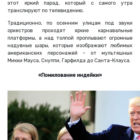
этот яркий парад, который с самого утра
транслируют по телевидению.
Традиционно, по осенним улицам под звуки
оркестров проходят яркие карнавальные
платформы, а над толпой проплывают огромные
надувные шары, которые изображают любимых
американских персонажей – от мультяшных
Микки Мауса, Снуппи, Гарфилда до Санта-Клауса.
«Помилование индейки»