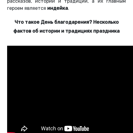
рассказов, историй и традиций, а их главным
героем является
индейка
.
Что такое День благодарения? Несколько
фактов об истории и традициях праздника