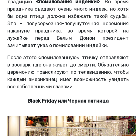
традицию
«помилования индейки»
. Во время
праздника съедают очень много индеек, но хотя
бы одна птица должна избежать такой судьбы.
Это – полусерьезная-полушуточная церемония
накануне праздника, во время которой на
лужайке перед Белым Домом президент
зачитывает указ о помиловании индейки.
После этого «помилованную» птичку отправляют
в зоопарк, где она живет до смерти. Обязательно
церемонию транслируют по телевидению, чтобы
каждый американец имел возможность увидеть
все собственными глазами.
Black Friday или Черная пятница