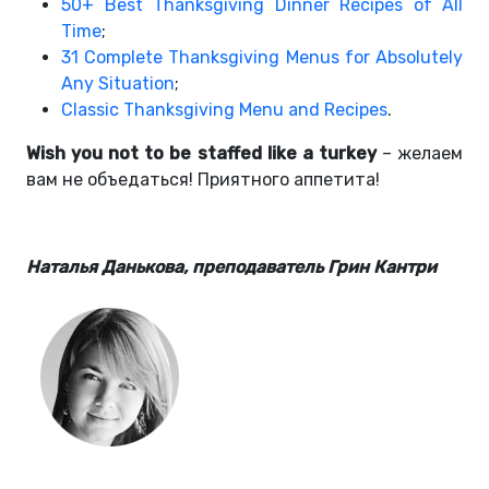
50+ Best Thanksgiving Dinner Recipes of All
Time
;
31 Complete Thanksgiving Menus for Absolutely
Any Situation
;
Classic Thanksgiving Menu and Recipes
.
Wish you not to be staffed like a turkey
– желаем
вам не объедаться! Приятного аппетита!
Наталья Данькова, преподаватель Грин Кантри