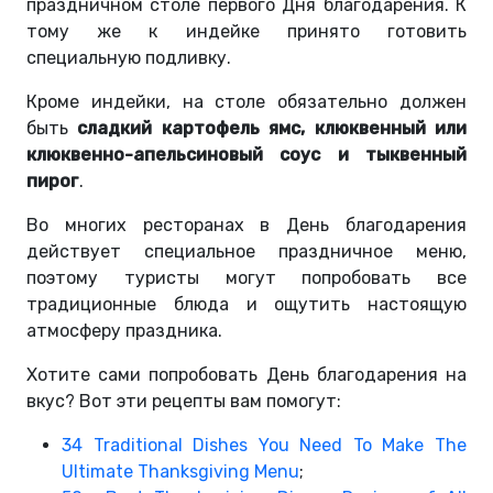
праздничном столе первого Дня благодарения. К
тому же к индейке принято готовить
специальную подливку.
Кроме индейки, на столе обязательно должен
быть
сладкий картофель ямс, клюквенный или
клюквенно-апельсиновый соус и тыквенный
пирог
.
Во многих ресторанах в День благодарения
действует специальное праздничное меню,
поэтому туристы могут попробовать все
традиционные блюда и ощутить настоящую
атмосферу праздника.
Хотите сами попробовать День благодарения на
вкус? Вот эти рецепты вам помогут:
34 Traditional Dishes You Need To Make The
Ultimate Thanksgiving Menu
;