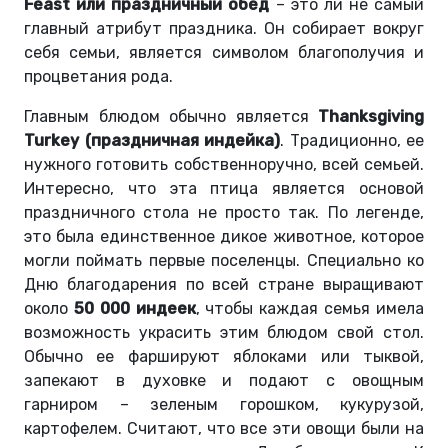
Feast или праздничный обед
– это ли не самый
главный атрибут праздника. Он собирает вокруг
себя семьи, является символом благополучия и
процветания рода.
Главным блюдом обычно является
Thanksgiving
Turkey (праздничная индейка)
. Традиционно, ее
нужного готовить собственноручно, всей семьей.
Интересно, что эта птица является основой
праздничного стола не просто так. По легенде,
это была единственное дикое животное, которое
могли поймать первые поселенцы. Специально ко
Дню благодарения по всей стране выращивают
около
50 000 индеек
, чтобы каждая семья имела
возможность украсить этим блюдом свой стол.
Обычно ее фаршируют яблоками или тыквой,
запекают в духовке и подают с овощным
гарниром – зеленым горошком, кукурузой,
картофелем. Считают, что все эти овощи были на