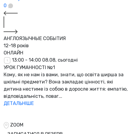
0
АНГЛОЯЗЫЧНЫЕ СОБЫТИЯ
12-18 років
ОНЛАЙН
13:00 - 14:00
08.08, сьогодні
УРОК ГУМАННОСТІ №1
Кому, як не нам із вами, знати, що освіта ширша за
шкільні предмети? Вона закладає цінності, які
дитина нестиме із собою в доросле життя: емпатію,
відповідальність, поваг...
ДЕТАЛЬНІШЕ
ZOOM