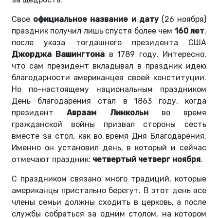
Свое
официальное название и дату
(26 ноября)
праздник получил лишь спустя более чем
160 лет
,
после указа тогдашнего президента США
Джорджа Вашингтона
в 1789 году. Интересно,
что сам президент вкладывал в праздник идею
благодарности американцев своей конституции.
Но по-настоящему национальным праздником
День благодарения стал в 1863 году, когда
президент
Авраам Линкольн
во время
гражданской войны призвал стороны сесть
вместе за стол, как во время Дня Благодарения.
Именно он установил день, в который и сейчас
отмечают праздник:
четвертый четверг ноября
.
С праздником связано много традиций, которые
американцы пристально берегут. В этот день все
члены семьи должны сходить в церковь, а после
службы собраться за одним столом, на котором