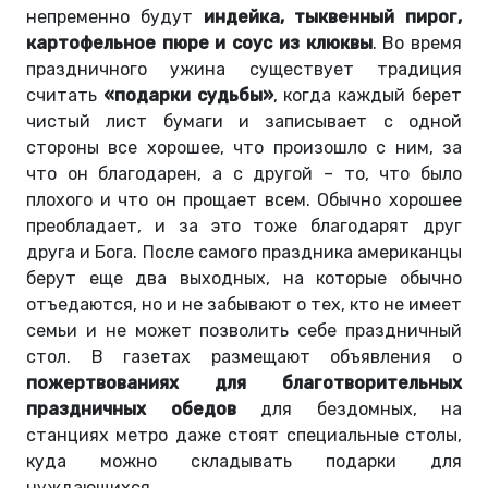
непременно будут
индейка, тыквенный пирог,
картофельное пюре и соус из клюквы
. Во время
праздничного ужина существует традиция
считать
«подарки судьбы»
, когда каждый берет
чистый лист бумаги и записывает с одной
стороны все хорошее, что произошло с ним, за
что он благодарен, а с другой – то, что было
плохого и что он прощает всем. Обычно хорошее
преобладает, и за это тоже благодарят друг
друга и Бога. После самого праздника американцы
берут еще два выходных, на которые обычно
отъедаются, но и не забывают о тех, кто не имеет
семьи и не может позволить себе праздничный
стол. В газетах размещают объявления о
пожертвованиях для благотворительных
праздничных обедов
для бездомных, на
станциях метро даже стоят специальные столы,
куда можно складывать подарки для
нуждающихся.