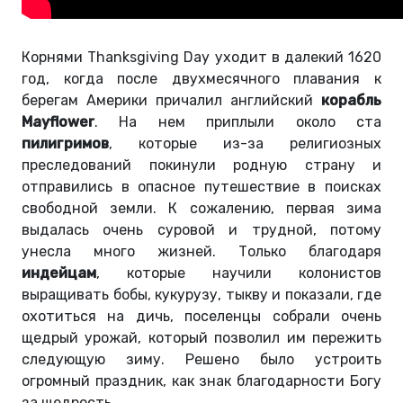
Корнями Thanksgiving Day уходит в далекий 1620
год, когда после двухмесячного плавания к
берегам Америки причалил английский
корабль
Mayflower
. На нем приплыли около ста
пилигримов
, которые из-за религиозных
преследований покинули родную страну и
отправились в ​​опасное путешествие в поисках
свободной земли. К сожалению, первая зима
выдалась очень суровой и трудной, потому
унесла много жизней. Только благодаря
индейцам
, которые научили колонистов
выращивать бобы, кукурузу, тыкву и показали, где
охотиться на дичь, поселенцы собрали очень
щедрый урожай, который позволил им пережить
следующую зиму. Решено было устроить
огромный праздник, как знак благодарности Богу
за щедрость.