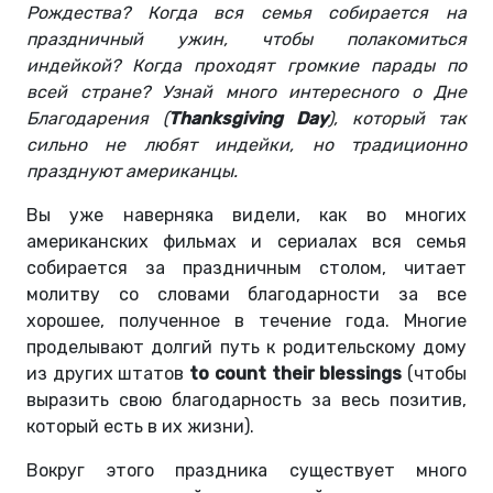
Рождества? Когда вся семья собирается на
праздничный ужин, чтобы полакомиться
индейкой? Когда проходят громкие парады по
всей стране? Узнай много интересного о Дне
Благодарения (
Thanksgiving Day
), который так
сильно не любят индейки, но традиционно
празднуют американцы.
Вы уже наверняка видели, как во многих
американских фильмах и сериалах вся семья
собирается за праздничным столом, читает
молитву со словами благодарности за все
хорошее, полученное в течение года. Многие
проделывают долгий путь к родительскому дому
из других штатов
to count their blessings
(чтобы
выразить свою благодарность за весь позитив,
который есть в их жизни).
Вокруг этого праздника существует много