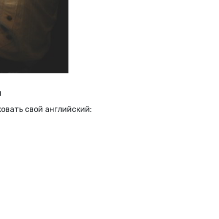
я
ковать свой английский: