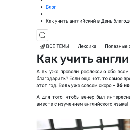
Блог
Как учить английский в День благо
ВСЕ ТЕМЫ
Лексика
Полезные 
Как учить англ
А вы уже провели рефлексию обо всем 
благодарить? Если еще нет, то самое вр
этот год. Ведь уже совсем скоро –
26 но
А для того, чтобы вечер был интерес
вместе с изучением английского языка!