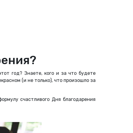
рения?
тот год? Знаете, кого и за что будете
красном (и не только), что произошло за
формулу счастливого Дня благодарения