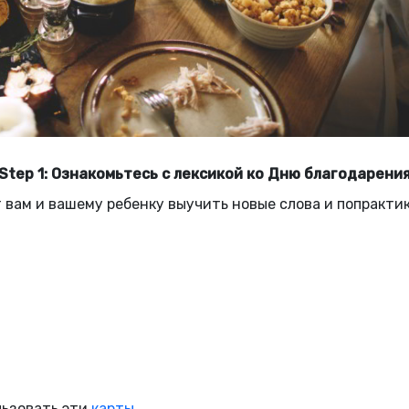
Step 1: Ознакомьтесь с лексикой ко Дню благодарени
 вам и вашему ребенку выучить новые слова и попракти
льзовать эти
карты
.