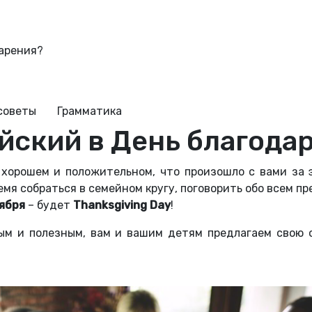
дарения?
советы
Грамматика
ийский в День благода
хорошем и положительном, что произошло с вами за э
емя собраться в семейном кругу, поговорить обо всем пре
ября
– будет
Thanksgiving Day
!
ным и полезным, вам и вашим детям предлагаем свою 