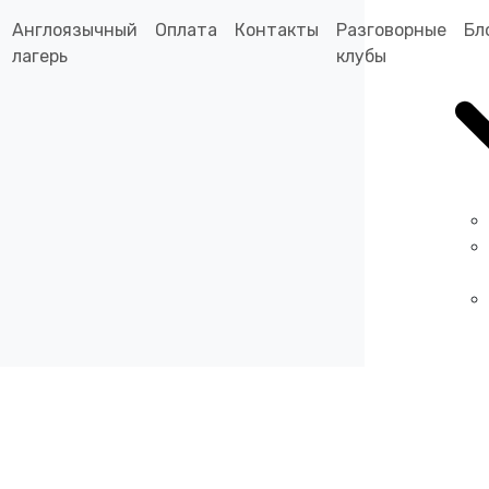
Англоязычный
Оплата
Контакты
Разговорные
Бл
лагерь
клубы