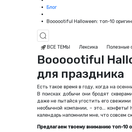
Блог
Boooootiful Halloween: топ-10 ориг
ВСЕ ТЕМЫ
Лексика
Полезные 
Boooootiful Hal
для праздника
Есть такое время в году, когда на осен
В поисках добычи они бродят скверами
даже не пытайся угостить его свежими
необычной компании, – это... конфеты!
календарь напомнили мне, что совсем ск
Предлагаем твоему вниманию топ-10 о