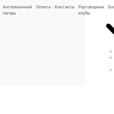
Англоязычный
Оплата
Контакты
Разговорные
Бл
лагерь
клубы