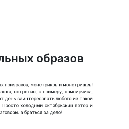
альных образов
лых призраков, монстриков и монстрищев!
вда, встретив, к примеру, вампирчика,
т день заинтересовать любого из такой
»! Просто холодный октябрьский ветер и
зговоры, а браться за дело!