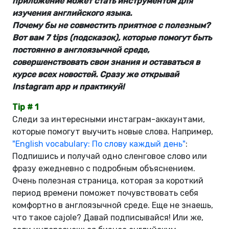
приложение может стать инструментом для
изучения английского языка.
Почему бы не совместить приятное с полезным?
Вот вам 7 tips (подсказок), которые помогут быть
постоянно в англоязычной среде,
совершенствовать свои знания и оставаться в
курсе всех новостей. Сразу же открывай
Instagram app и практикуй!
Tip # 1
Следи за интересными инстаграм-аккаунтами,
которые помогут выучить новые слова. Например,
"English vocabulary: По слову каждый день"
:
Подпишись и получай одно сленговое слово или
фразу ежедневно с подробным объяснением.
Очень полезная страница, которая за короткий
период времени поможет почувствовать себя
комфортно в англоязычной среде. Еще не знаешь,
что такое cajole? Давай подписывайся! Или же,