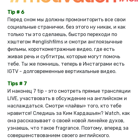
Tip # 6
Перед сном мы должны промониторить все свои
социальные странички, без этого ну никак, и как
только ты это сделаешь, быстро переходи по
хэштегом #englishfilms и смотри англоязычные
фильмы, короткометражные видео, где есть
живая речь и субтитры, которые могут помочь
тебе. Ты же помнишь, теперь в Инстаграми есть
IGTV - долговременные вертикальные видео.
Tips # 7
И наконец 7 tip - это смотреть прямые трансляции
LIVE, участвовать в обсуждение на английском и
наслаждаться. Смотри «лайвы» того, кто тебе
нравится! Следишь за Ким Кардашьян? Watch, как
она рассказывает о своей новой линейке духов,
узнаешь, что такое fragrance. Поэтому, вперед за
совершенствованием своего английского.