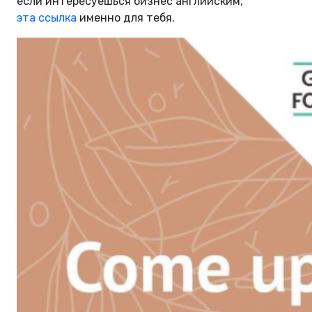
если интересуешься бизнес английским,
эта ссылка
именно для тебя.