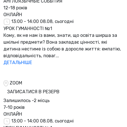
АНГЛОЯЗЫЧНЫЕ СОБЫТИЯ
12-18 років
ОНЛАЙН
13:00 - 14:00
08.08, сьогодні
УРОК ГУМАННОСТІ №1
Кому, як не нам із вами, знати, що освіта ширша за
шкільні предмети? Вона закладає цінності, які
дитина нестиме із собою в доросле життя: емпатію,
відповідальність, поваг...
ДЕТАЛЬНІШЕ
ZOOM
ЗАПИСАТИСЯ В РЕЗЕРВ
Залишилось
-2 місць
7-10 років
ОНЛАЙН
13:00 - 14:00
08.08, сьогодні