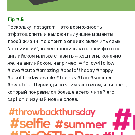
Tip # 5
Поскольку Instagram - это возможность
отфотошопить и выложить лучшие моменты
твоей жизни, то стоит в опциях включить язык
"английский", далее, подписывать свои фото на
английском или же ставить # хэштеги, конечно
же, на английском, например: # follow4follow
#love #cute #amazing #bestoftheday #happy
#picoftheday #smile #friends #fun #summer
#beautiful. Переходи по этим хэштегом, ищи пост,
который понравился больше всего, читай его
caption и изучай новые слова.