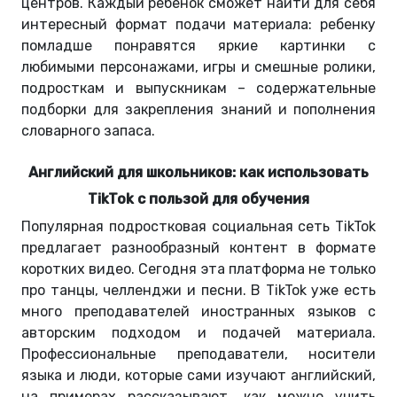
центров. Каждый ребенок сможет найти для себя
интересный формат подачи материала: ребенку
помладше понравятся яркие картинки с
любимыми персонажами, игры и смешные ролики,
подросткам и выпускникам – содержательные
подборки для закрепления знаний и пополнения
словарного запаса.
Английский для школьников: как использовать
TikTok с пользой для обучения
Популярная подростковая социальная сеть TikTok
предлагает разнообразный контент в формате
коротких видео. Сегодня эта платформа не только
про танцы, челленджи и песни. В TikTok уже есть
много преподавателей иностранных языков с
авторским подходом и подачей материала.
Профессиональные преподаватели, носители
языка и люди, которые сами изучают английский,
на примерах рассказывают, как можно учить