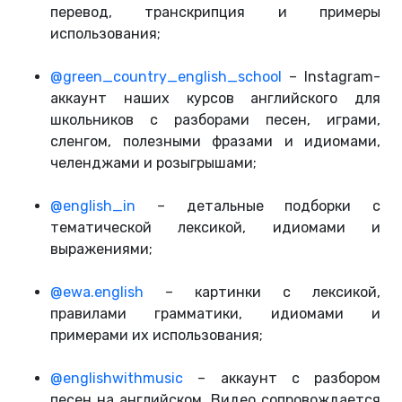
перевод, транскрипция и примеры
использования;
@green_country_english_school
– Instagram-
аккаунт наших курсов английского для
школьников с разборами песен, играми,
сленгом, полезными фразами и идиомами,
челенджами и розыгрышами;
@english_in
– детальные подборки с
тематической лексикой, идиомами и
выражениями;
@ewa.english
– картинки с лексикой,
правилами грамматики, идиомами и
примерами их использования;
@englishwithmusic
– аккаунт с разбором
песен на английском. Видео сопровождается