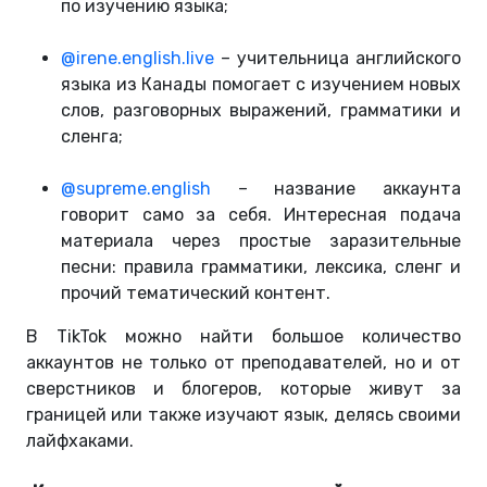
по изучению языка;
@irene.english.live
– учительница английского
языка из Канады помогает с изучением новых
слов, разговорных выражений, грамматики и
сленга;
@supreme.english
– название аккаунта
говорит само за себя. Интересная подача
материала через простые заразительные
песни: правила грамматики, лексика, сленг и
прочий тематический контент.
В TikTok можно найти большое количество
аккаунтов не только от преподавателей, но и от
сверстников и блогеров, которые живут за
границей или также изучают язык, делясь своими
лайфхаками.