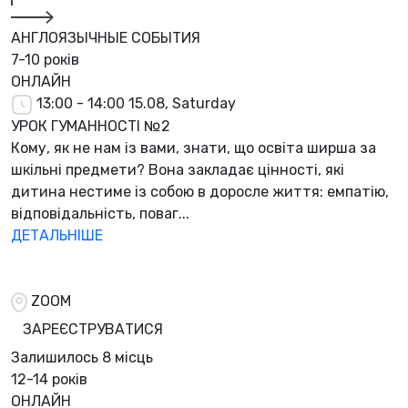
АНГЛОЯЗЫЧНЫЕ СОБЫТИЯ
7-10 років
ОНЛАЙН
13:00 - 14:00
15.08, Saturday
УРОК ГУМАННОСТІ №2
Кому, як не нам із вами, знати, що освіта ширша за
шкільні предмети? Вона закладає цінності, які
дитина нестиме із собою в доросле життя: емпатію,
відповідальність, поваг...
ДЕТАЛЬНІШЕ
ZOOM
ЗАРЕЄСТРУВАТИСЯ
Залишилось
8 місць
12-14 років
ОНЛАЙН