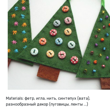
Materials: фетр, игла, нить, синтепух (вата),
разнообразный декор (пуговицы, ленты ...)