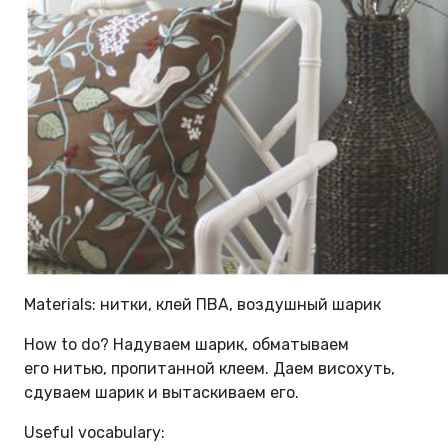
Materials: нитки, клей ПВА, воздушный шарик
How to do? Надуваем шарик, обматываем
его нитью, пропитанной клеем. Даем висохуть,
сдуваем шарик и вытаскиваем его.
Useful vocabulary: