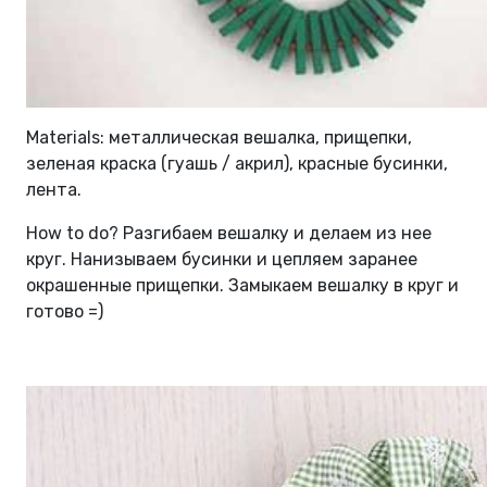
Materials: металлическая вешалка, прищепки,
зеленая краска (гуашь / акрил), красные бусинки,
лента.
How to do? Разгибаем вешалку и делаем из нее
круг. Нанизываем бусинки и цепляем заранее
окрашенные прищепки. Замыкаем вешалку в круг и
готово =)