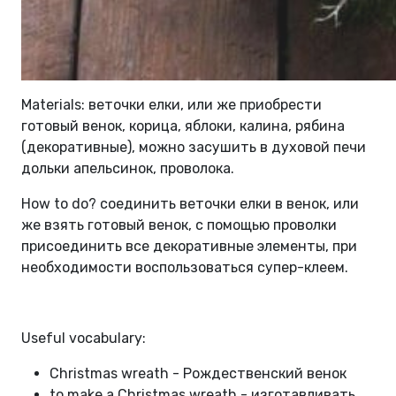
Materials: веточки елки, или же приобрести
готовый венок, корица, яблоки, калина, рябина
(декоративные), можно засушить в духовой печи
дольки апельсинок, проволока.
How to do? соединить веточки елки в венок, или
же взять готовый венок, с помощью проволки
присоединить все декоративные элементы, при
необходимости воспользоваться супер-клеем.
Useful vocabulary:
Christmas wreath - Рождественский венок
to make a Christmas wreath - изготавливать