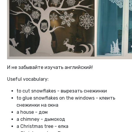
И не забывайте изучать английский!
Useful vocabulary:
to cut snowflakes - вырезать снежинки
to glue snowflakes on the windows - клеить
снежинки на окна
a house - дом
a chimney - дымоход
a Christmas tree - елка