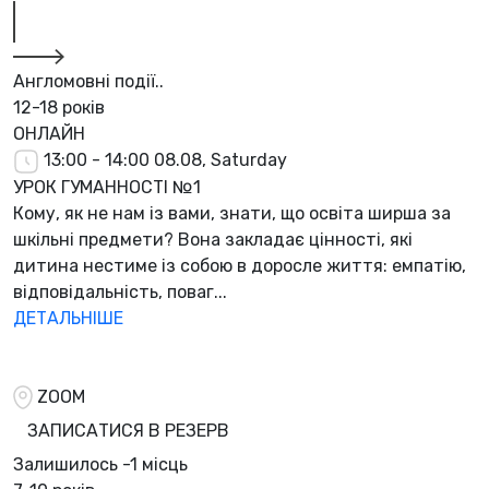
Англомовні події..
12-18 років
ОНЛАЙН
13:00 - 14:00
08.08, Saturday
УРОК ГУМАННОСТІ №1
Кому, як не нам із вами, знати, що освіта ширша за
шкільні предмети? Вона закладає цінності, які
дитина нестиме із собою в доросле життя: емпатію,
відповідальність, поваг...
ДЕТАЛЬНІШЕ
ZOOM
ЗАПИСАТИСЯ В РЕЗЕРВ
Залишилось
-1 місць