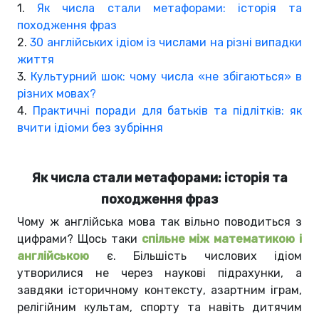
1.
Як числа стали метафорами: історія та
походження фраз
2.
30 англійських ідіом із числами на різні випадки
життя
3.
Культурний шок: чому числа «не збігаються» в
різних мовах?
4.
Практичні поради для батьків та підлітків: як
вчити ідіоми без зубріння
Як числа стали метафорами: історія та
походження фраз
Чому ж англійська мова так вільно поводиться з
цифрами? Щось таки
спільне між математикою і
англійською
є. Більшість числових ідіом
утворилися не через наукові підрахунки, а
завдяки історичному контексту, азартним іграм,
релігійним культам, спорту та навіть дитячим