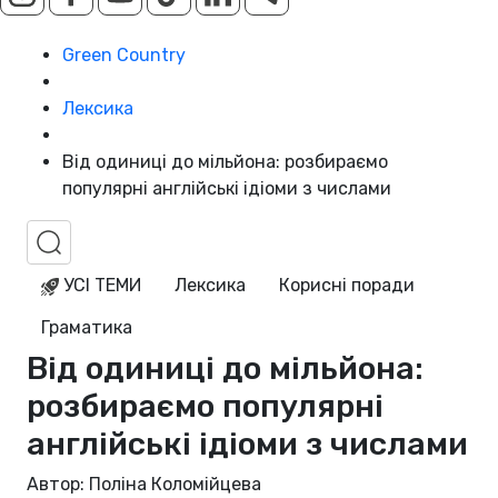
Green Country
Лексика
Від одиниці до мільйона: розбираємо
популярні англійські ідіоми з числами
УСІ ТЕМИ
Лексика
Корисні поради
Граматика
Від одиниці до мільйона:
розбираємо популярні
англійські ідіоми з числами
Автор: Поліна Коломійцева