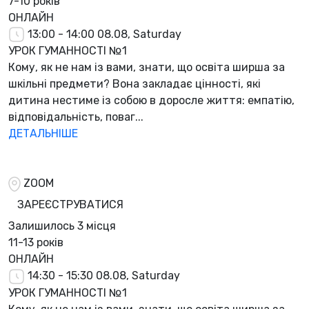
7-10 років
ОНЛАЙН
13:00 - 14:00
08.08, Saturday
УРОК ГУМАННОСТІ №1
Кому, як не нам із вами, знати, що освіта ширша за
шкільні предмети? Вона закладає цінності, які
дитина нестиме із собою в доросле життя: емпатію,
відповідальність, поваг...
ДЕТАЛЬНІШЕ
ZOOM
ЗАРЕЄСТРУВАТИСЯ
Залишилось
3 місця
11-13 років
ОНЛАЙН
14:30 - 15:30
08.08, Saturday
УРОК ГУМАННОСТІ №1