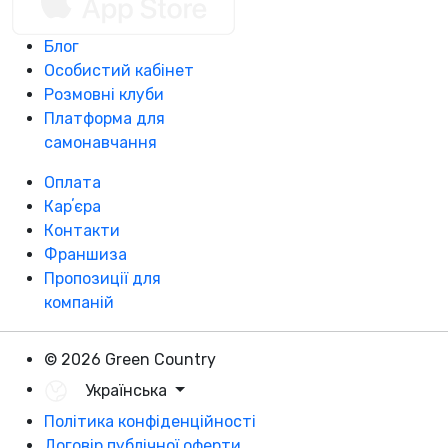
Блог
Особистий кабінет
Розмовні клуби
Платформа для
самонавчання
Оплата
Карʼєра
Контакти
Франшиза
Пропозиції для
компаній
© 2026 Green Country
Українська
Політика конфіденційності
Договір публічної оферти