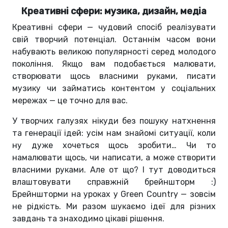
Креативні сфери: музика, дизайн, медіа
Креативні сфери — чудовий спосіб реалізувати
свій творчий потенціал. Останнім часом вони
набувають великою популярності серед молодого
покоління. Якщо вам подобається малювати,
створювати щось власними руками, писати
музику чи займатись контентом у соціальних
мережах — це точно для вас.
У творчих галузях нікуди без пошуку натхнення
та генерації ідей: усім нам знайомі ситуації, коли
ну дуже хочеться щось зробити… Чи то
намалювати щось, чи написати, а може створити
власними руками. Але от що? І тут доводиться
влаштовувати справжній брейншторм :)
Брейншторми на уроках у Green Country — зовсім
не рідкість. Ми разом шукаємо ідеї для різних
завдань та знаходимо цікаві рішення.