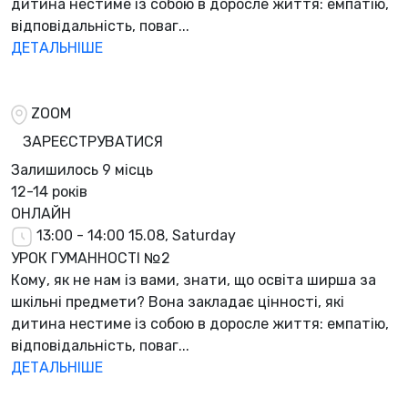
дитина нестиме із собою в доросле життя: емпатію,
відповідальність, поваг...
ДЕТАЛЬНІШЕ
ZOOM
ЗАРЕЄСТРУВАТИСЯ
Залишилось
9 місць
12-14 років
ОНЛАЙН
13:00 - 14:00
15.08, Saturday
УРОК ГУМАННОСТІ №2
Кому, як не нам із вами, знати, що освіта ширша за
шкільні предмети? Вона закладає цінності, які
дитина нестиме із собою в доросле життя: емпатію,
відповідальність, поваг...
ДЕТАЛЬНІШЕ