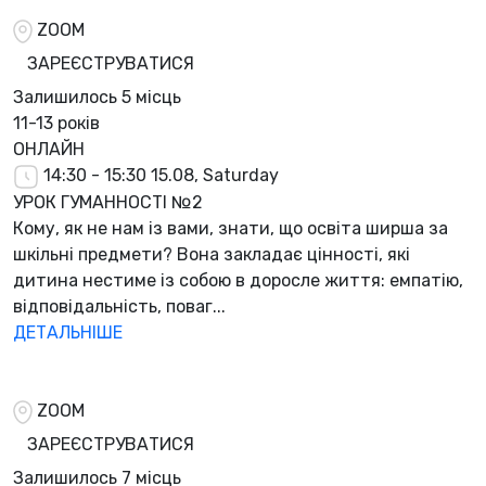
ZOOM
ЗАРЕЄСТРУВАТИСЯ
Залишилось
5 місць
11-13 років
ОНЛАЙН
14:30 - 15:30
15.08, Saturday
УРОК ГУМАННОСТІ №2
Кому, як не нам із вами, знати, що освіта ширша за
шкільні предмети? Вона закладає цінності, які
дитина нестиме із собою в доросле життя: емпатію,
відповідальність, поваг...
ДЕТАЛЬНІШЕ
ZOOM
ЗАРЕЄСТРУВАТИСЯ
Залишилось
7 місць