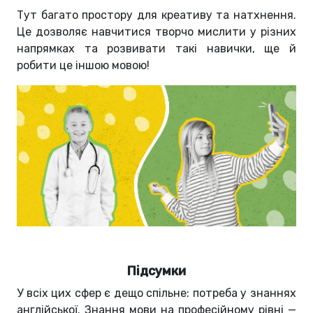
Тут багато простору для креативу та натхнення.
Це дозволяє навчитися творчо мислити у різних
напрямках та розвивати такі навички, ще й
робити це іншою мовою!
Підсумки
У всіх цих сфер є дещо спільне: потреба у знаннях
англійської. Знання мови на професійному рівні —