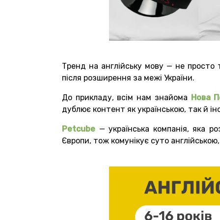
Тренд на англійську мову — не просто т
після розширення за межі України.
До прикладу, всім нам знайома
Нова 
дублює контент як українською, так й ін
Petcube
— українська компанія, яка 
Європи, тож комунікує суто англійською, 