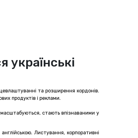
я українські
рацевлаштуванні та розширення кордонів.
вих продуктів і реклами.
ва масштабуються, стають впізнаваними у
 англійською. Листування, корпоративні