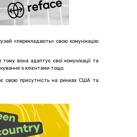
галузей «перекладають» свою комунікацію
 тому вона адаптує свої комунікації та
лкування з клієнтами тощо.
ює свою присутність на ринках США та