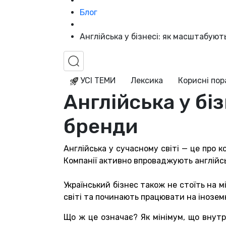
Блог
Англійська у бізнесі: як масштабуют
УСІ ТЕМИ
Лексика
Корисні по
Англійська у бі
бренди
Англійська у сучасному світі — це про 
Компанії активно впроваджують англійсь
Український бізнес також не стоїть на 
світі та починають працювати на інозем
Що ж це означає? Як мінімум, що внутр