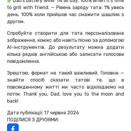
Dad's battery level: 1% all day, 100% when it's time
to grill with friend. — Рівень заряду тата: 1% увесь
день, 100% коли прийшов час смажити шашлик з
другом.
Спробуйте створити для тата персоналізоване
зображення, комікс або навіть пісню за допомогою
AI-інструментів. До результату можна додати
кілька рядків англійською або записати голосове
повідомлення.
Зрештою, формат не такий важливий. Головне —
знайти спосіб сказати татові те, що в
повсякденному житті ми часто відкладаємо на
потім: Thank you, Dad, love you to the moon and
back!
Дата публікації: 17 червня 2026
ПОДІЛИСЯ З ДРУЗЯМИ: