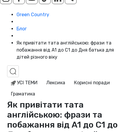
Green Country
Блог
Як привітати тата англійською: фрази та
побажання від A1 до C1 до Дня батька для
дітей різного віку
УСІ ТЕМИ
Лексика
Корисні поради
Граматика
Як привітати тата
англійською: фрази та
побажання від A1 до C1 до