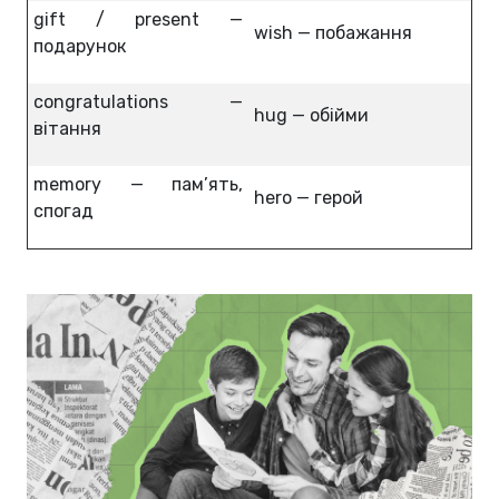
gift / present —
wish — побажання
подарунок
congratulations —
hug — обійми
вітання
memory — пам’ять,
hero — герой
спогад