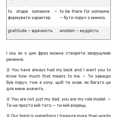
to shape someone —
to be there for someone
формувати характер
— бути поруч з кимось
gratitude — вдячність
wisdom — мудрість
І ось як з цих фраз можна створити зворушливі
речення.
You have always had my back and I want you to
know how much that means to me. — Ти завжди
був поруч, тож я хочу, щоб ти знав, як багато це
для мене значить.
You are not just my dad, you are my role model. —
Ти не просто мій тато — ти мій взірець.
Our bond is something I treasure more than words