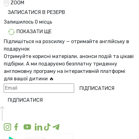
ZOOM
ЗАПИСАТИСЯ В РЕЗЕРВ
Залишилось
0 місць
ПОКАЗАТИ ЩЕ
Підпишіться на розсилку — отримайте англійську в
подарунок
Отримуйте корисні матеріали, анонси подій та цікаві
підбірки. А ми
подаруємо безплатну триденну
англомовну програму
на інтерактивній платформі
для вашої дитини 🔥
ПІДПИСАТИСЯ
ПІДПИСАТИСЯ