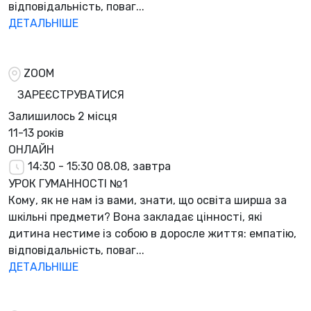
відповідальність, поваг...
ДЕТАЛЬНІШЕ
ZOOM
ЗАРЕЄСТРУВАТИСЯ
Залишилось
2 місця
11-13 років
ОНЛАЙН
14:30 - 15:30
08.08, завтра
УРОК ГУМАННОСТІ №1
Кому, як не нам із вами, знати, що освіта ширша за
шкільні предмети? Вона закладає цінності, які
дитина нестиме із собою в доросле життя: емпатію,
відповідальність, поваг...
ДЕТАЛЬНІШЕ