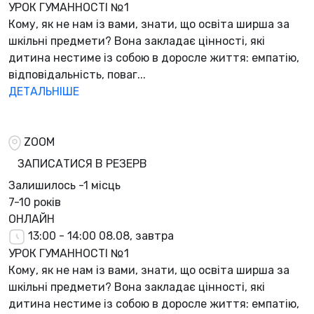
УРОК ГУМАННОСТІ №1
Кому, як не нам із вами, знати, що освіта ширша за
шкільні предмети? Вона закладає цінності, які
дитина нестиме із собою в доросле життя: емпатію,
відповідальність, поваг...
ДЕТАЛЬНІШЕ
ZOOM
ЗАПИСАТИСЯ В РЕЗЕРВ
Залишилось
-1 місць
7-10 років
ОНЛАЙН
13:00 - 14:00
08.08, завтра
УРОК ГУМАННОСТІ №1
Кому, як не нам із вами, знати, що освіта ширша за
шкільні предмети? Вона закладає цінності, які
дитина нестиме із собою в доросле життя: емпатію,