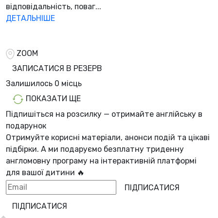
відповідальність, поваг...
ДЕТАЛЬНІШЕ
ZOOM
ЗАПИСАТИСЯ В РЕЗЕРВ
Залишилось
0 місць
ПОКАЗАТИ ЩЕ
Підпишіться на розсилку — отримайте англійську в
подарунок
Отримуйте корисні матеріали, анонси подій та цікаві
підбірки. А ми
подаруємо безплатну триденну
англомовну програму
на інтерактивній платформі
для вашої дитини 🔥
ПІДПИСАТИСЯ
ПІДПИСАТИСЯ