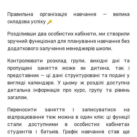
Правильна організація навчання — велика
складова успіху
Розділивши два особистих кабінети, ми створили
зручний функціонал для планування навчання без
додаткового залучення менеджерів школи.
Контролювати розклад групи, вихідні дні та
пропущені заняття може як дитина, так і
представник — ці дані структуровані та подані у
вигляді календаря. У цьому ж розділі доступна
детальна інформація про курс, групу та рівень
загалом.
Переносити заняття і записуватися на
відпрацювання теж можна в один клік: ці функції
стали доступними в особистих кабінетах
студентів і батьків. Графік навчання став ще