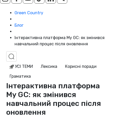
Green Country
Блог
Інтерактивна платформа My GC: як змінився
навчальний процес після оновлення
УСІ ТЕМИ
Лексика
Корисні поради
Граматика
Інтерактивна платформа
My GC: як змінився
навчальний процес після
оновлення