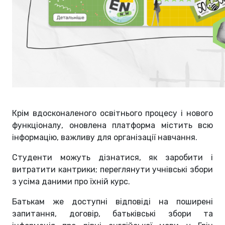
Крім вдосконаленого освітнього процесу і нового
функціоналу, оновлена платформа містить всю
інформацію, важливу для організації навчання.
Студенти можуть дізнатися, як заробити і
витратити кантрики; переглянути учнівські збори
з усіма даними про їхній курс.
Батькам же доступні відповіді на поширені
запитання, договір, батьківські збори та