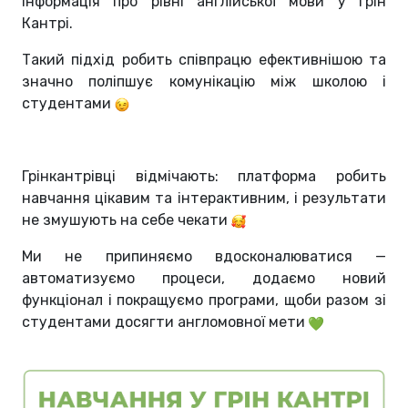
інформація про рівні англійської мови у Грін
Кантрі.
Такий підхід робить співпрацю ефективнішою та
значно поліпшує комунікацію між школою і
студентами
Грінкантрівці відмічають: платформа робить
навчання цікавим та інтерактивним, і результати
не змушують на себе чекати
Ми не припиняємо вдосконалюватися —
автоматизуємо процеси, додаємо новий
функціонал і покращуємо програми, щоби разом зі
студентами досягти англомовної мети