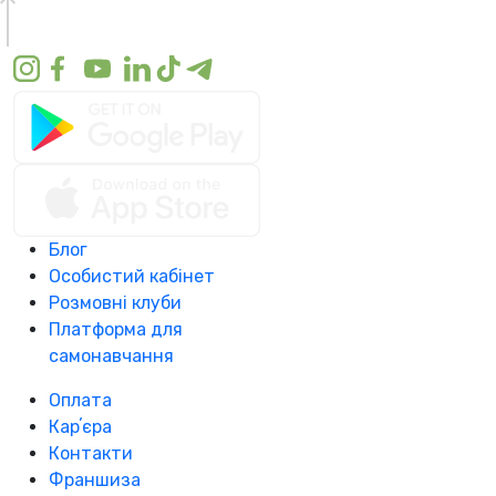
Блог
Особистий кабінет
Розмовні клуби
Платформа для
самонавчання
Оплата
Карʼєра
Контакти
Франшиза