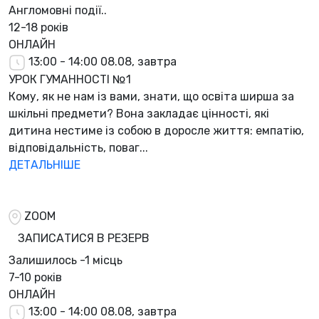
Англомовні події..
12-18 років
ОНЛАЙН
13:00 - 14:00
08.08, завтра
УРОК ГУМАННОСТІ №1
Кому, як не нам із вами, знати, що освіта ширша за
шкільні предмети? Вона закладає цінності, які
дитина нестиме із собою в доросле життя: емпатію,
відповідальність, поваг...
ДЕТАЛЬНІШЕ
ZOOM
ЗАПИСАТИСЯ В РЕЗЕРВ
Залишилось
-1 місць
7-10 років
ОНЛАЙН
13:00 - 14:00
08.08, завтра