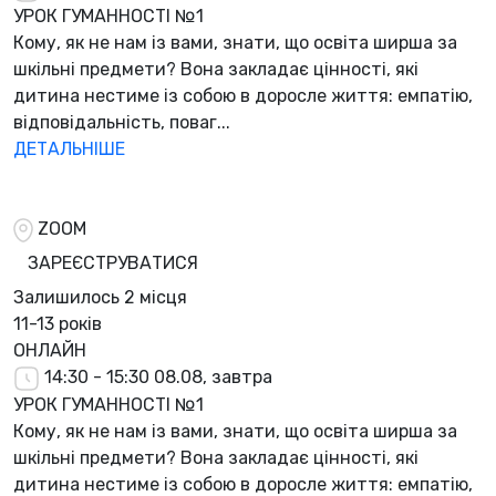
УРОК ГУМАННОСТІ №1
Кому, як не нам із вами, знати, що освіта ширша за
шкільні предмети? Вона закладає цінності, які
дитина нестиме із собою в доросле життя: емпатію,
відповідальність, поваг...
ДЕТАЛЬНІШЕ
ZOOM
ЗАРЕЄСТРУВАТИСЯ
Залишилось
2 місця
11-13 років
ОНЛАЙН
14:30 - 15:30
08.08, завтра
УРОК ГУМАННОСТІ №1
Кому, як не нам із вами, знати, що освіта ширша за
шкільні предмети? Вона закладає цінності, які
дитина нестиме із собою в доросле життя: емпатію,