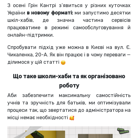
З осені Грін Кантрі з’явиться у різних куточках
України
в новому форматі:
ми запустимо десятки
шкіл-хабів, де значна частина сервісів
працюватиме в режимі самообслуговування й
онлайн-підтримки.
Спробувати підхід уже можна в Києві на вул. Є.
Чикаленка, 20-А. Як він працює і в чому переваги —
ділимося у цій статті
Що таке школи-хаби та як організовано
роботу
Аби забезпечити максимальну самостійність
учнів та зручність для батьків, ми оптимізували
процеси так, що звертатися до адміністратора на
місці немає необхідності