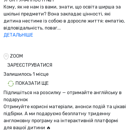
Кому, як не нам із вами, знати, що освіта ширша за
шкільні предмети? Вона закладає цінності, які
дитина нестиме із собою в доросле життя: емпатію,
відповідальність, поваг...
ДЕТАЛЬНІШЕ
ZOOM
ЗАРЕЄСТРУВАТИСЯ
Залишилось
1 місцe
ПОКАЗАТИ ЩЕ
Підпишіться на розсилку — отримайте англійську в
подарунок
Отримуйте корисні матеріали, анонси подій та цікаві
підбірки. А ми
подаруємо безплатну триденну
англомовну програму
на інтерактивній платформі
для вашої дитини 🔥