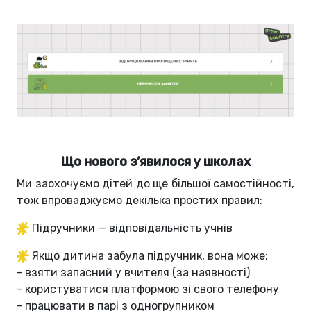
Що нового з’явилося у школах
Ми заохочуємо дітей до ще більшої самостійності,
тож впроваджуємо декілька простих правил:
Підручники — відповідальність учнів
Якщо дитина забула підручник, вона може:
- взяти запасний у вчителя (за наявності)
- користуватися платформою зі свого телефону
- працювати в парі з одногрупником