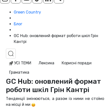
Green Country
Блог
GC Hub: оновлений формат роботи шкіл Грін
Кантрі
УСІ ТЕМИ
Лексика
Корисні поради
Граматика
GC Hub: оновлений формат
роботи шкіл Грін Кантрі
Тенденції змінюються, а разом із ними не стоїмо
на місці й ми