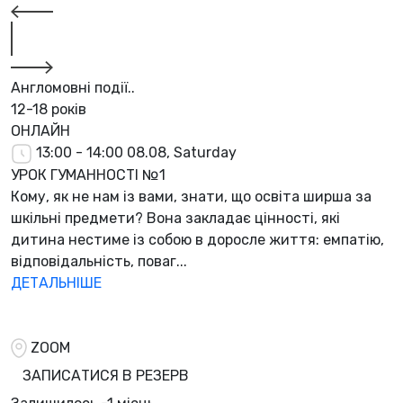
Англомовні події..
12-18 років
ОНЛАЙН
13:00 - 14:00
08.08, Saturday
УРОК ГУМАННОСТІ №1
Кому, як не нам із вами, знати, що освіта ширша за
шкільні предмети? Вона закладає цінності, які
дитина нестиме із собою в доросле життя: емпатію,
відповідальність, поваг...
ДЕТАЛЬНІШЕ
ZOOM
ЗАПИСАТИСЯ В РЕЗЕРВ