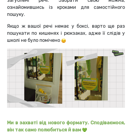
загублені речі. Забрати свою можна,
ознайомившись із кроками для самостійного
пошуку.
Якщо ж вашої речі немає у боксі, варто ще раз
пошукати по кишенях і рюкзаках, адже її слідів у
школі не було помічено
Ми в захваті від нового формату. Сподіваємося,
він так само полюбиться й вам