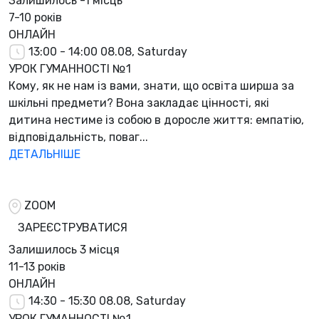
Залишилось
-1 місць
7-10 років
ОНЛАЙН
13:00 - 14:00
08.08, Saturday
УРОК ГУМАННОСТІ №1
Кому, як не нам із вами, знати, що освіта ширша за
шкільні предмети? Вона закладає цінності, які
дитина нестиме із собою в доросле життя: емпатію,
відповідальність, поваг...
ДЕТАЛЬНІШЕ
ZOOM
ЗАРЕЄСТРУВАТИСЯ
Залишилось
3 місця
11-13 років
ОНЛАЙН
14:30 - 15:30
08.08, Saturday
УРОК ГУМАННОСТІ №1