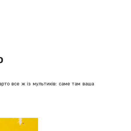
ю
арто все ж із мультиків: саме там ваша