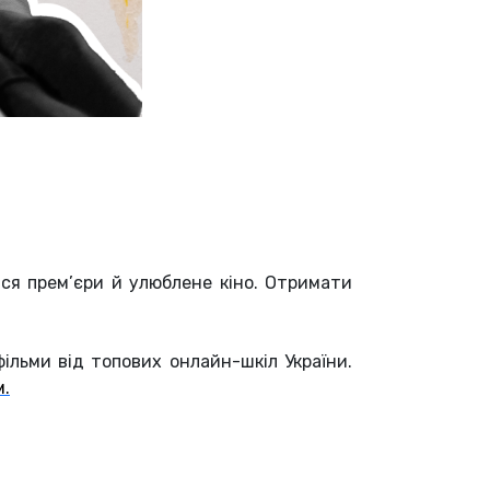
ся прем’єри й улюблене кіно. Отримати
фільми від топових онлайн-шкіл України.
м.