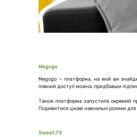
Megogo
Megogo — платформа, на якій ви знайд
повний доступ можна, придбавши підписк
Також платформа запустила окремий проє
Подивитися цікаві навчальні ролики для
Sweet.TV