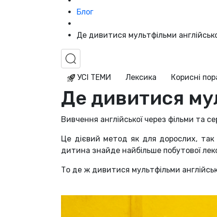
Блог
Де дивитися мультфільми англійськ
УСІ ТЕМИ
Лексика
Корисні по
Де дивитися му
Вивчення англійської через фільми та се
Це дієвий метод як для дорослих, так 
дитина знайде найбільше побутової лекс
То де ж дивитися мультфільми англійсь