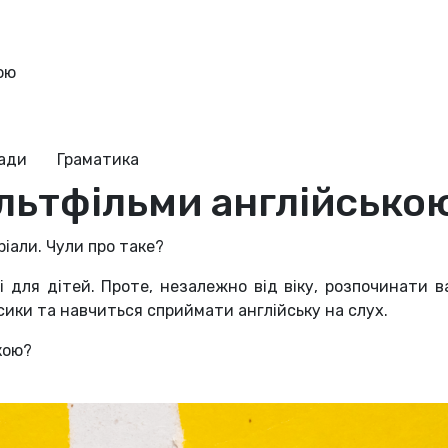
ою
ради
Граматика
льтфільми англійсько
ріали. Чули про таке?
і для дітей. Проте, незалежно від віку, розпочинати в
ики та навчиться сприймати англійську на слух.
кою?