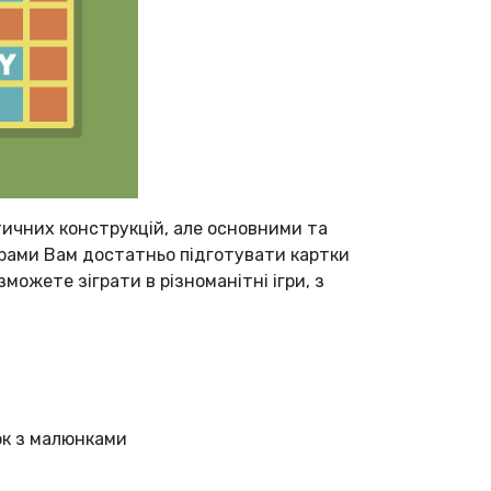
матичних конструкцій, але основними та
грами Вам достатньо підготувати картки
ожете зіграти в різноманітні ігри, з
ок з малюнками