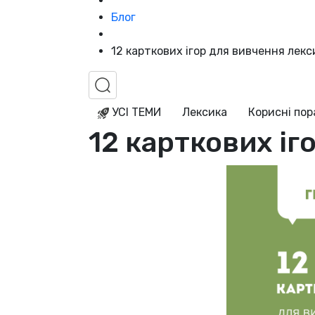
Блог
12 карткових ігор для вивчення лекс
УСІ ТЕМИ
Лексика
Корисні по
12 карткових іг