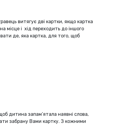
гравець витягує дві картки, якщо картка
 на місце і хід переходить до іншого
вати де, яка картка, для того, щоб
 щоб дитина запам’ятала наявні слова,
звати забрану Вами картку. З кожними