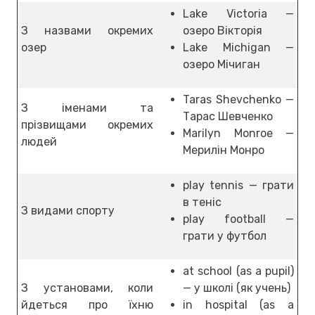
Lake Victoria —
З назвами окремих
озеро Вікторія
озер
Lake Michigan —
озеро Мічиган
Taras Shevchenko —
З іменами та
Тарас Шевченко
прізвищами окремих
Marilyn Monroe —
людей
Мерилін Монро
play tennis — грати
в теніс
З видами спорту
play football —
грати у футбол
at school (as a pupil)
З установами, коли
— у школі (як учень)
йдеться про їхню
in hospital (as a