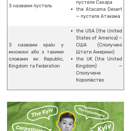
пустеля Сахара
З назвами пустель
the Atacama Desert
— пустеля Атакама
the USA (the United
States of America) —
З назвами країн у
США (Сполучені
множині або з такими
Штати Америки)
словами як: Republic,
the UK (the United
Kingdom та Federation
Kingdom) —
Сполучене
Королівство