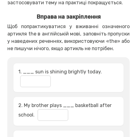
застосовувати тему на практиці покращується.
Вправа на закріплення
Щоб попрактикуватися у вживанні означеного
артикля the в англійській мові, заповніть пропуски
у наведених реченнях, використовуючи «the» або
не пишучи нічого, якщо артикль не потрібен.
1. ___ sun is shining brightly today.
2. My brother plays ___ basketball after
school.