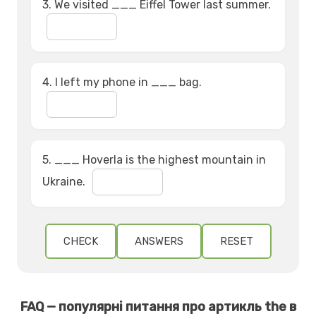
3. We visited ___ Eiffel Tower last summer.
4. I left my phone in ___ bag.
5. ___ Hoverla is the highest mountain in
Ukraine.
CHECK
ANSWERS
RESET
FAQ — популярні питання про артикль the в