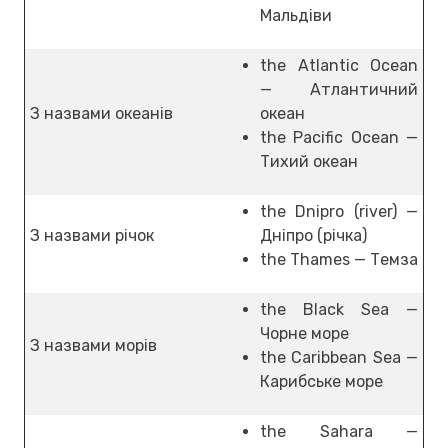
Мальдіви
the Atlantic Ocean
— Атлантичний
З назвами океанів
океан
the Pacific Ocean —
Тихий океан
the Dnipro (river) —
З назвами річок
Дніпро (річка)
the Thames — Темза
the Black Sea —
Чорне море
З назвами морів
the Caribbean Sea —
Карибське море
the Sahara —