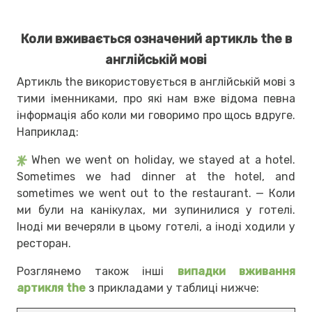
Коли вживається означений артикль the в
англійській мові
Артикль the використовується в англійській мові з
тими іменниками, про які нам вже відома певна
інформація або коли ми говоримо про щось вдруге.
Наприклад:
When we went on holiday, we stayed at a hotel.
Sometimes we had dinner at the hotel, and
sometimes we went out to the restaurant. — Коли
ми були на канікулах, ми зупинилися у готелі.
Іноді ми вечеряли в цьому готелі, а іноді ходили у
ресторан.
Розглянемо також інші
випадки вживання
артикля the
з прикладами у таблиці нижче: