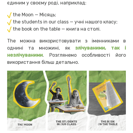
єдиним у своєму роді, наприклад:
the Moon — Місяць;
the students in our class — учні нашого класу;
the book on the table — книга на столі.
The можна використовувати з іменниками в
однині та множині, як
злічуваними, так і
незлічуваними
. Розглянемо особливості його
використання більш детально.