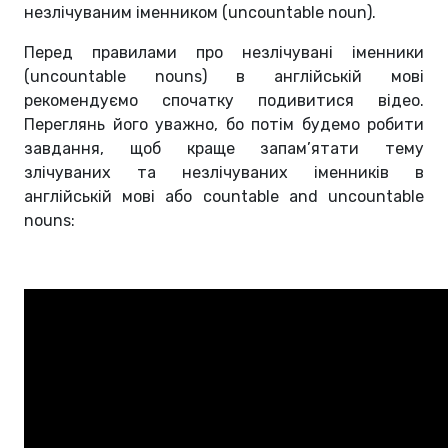
незлічуваним іменником (uncountable noun).
Перед правилами про незлічувані іменники
(
uncountable
nouns) в англійській мові
рекомендуємо спочатку подивитися відео.
Переглянь його уважно, бо потім будемо робити
завдання, щоб краще запам’ятати тему
злічуваних та незлічуваних іменників в
англійській мові або countable and uncountable
nouns: