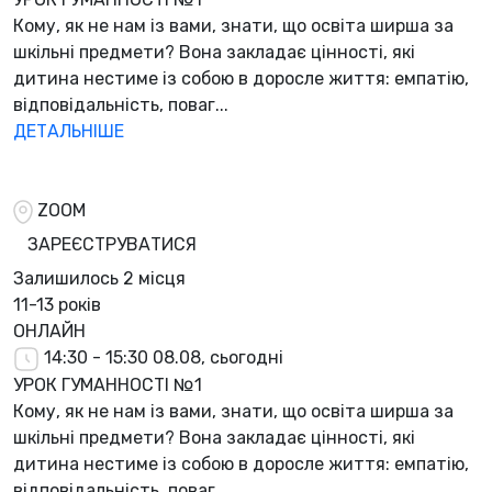
Кому, як не нам із вами, знати, що освіта ширша за
шкільні предмети? Вона закладає цінності, які
дитина нестиме із собою в доросле життя: емпатію,
відповідальність, поваг...
ДЕТАЛЬНІШЕ
ZOOM
ЗАРЕЄСТРУВАТИСЯ
Залишилось
2 місця
11-13 років
ОНЛАЙН
14:30 - 15:30
08.08, сьогодні
УРОК ГУМАННОСТІ №1
Кому, як не нам із вами, знати, що освіта ширша за
шкільні предмети? Вона закладає цінності, які
дитина нестиме із собою в доросле життя: емпатію,
відповідальність, поваг...