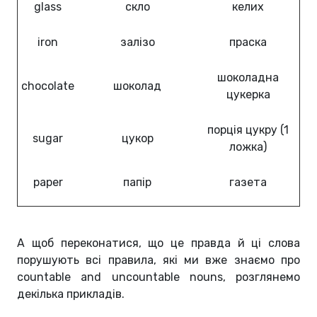
glass
скло
келих
iron
залізо
праска
шоколадна
chocolate
шоколад
цукерка
порція цукру (1
sugar
цукор
ложка)
paper
папір
газета
А щоб переконатися, що це правда й ці слова
порушують всі правила, які ми вже знаємо про
countable and uncountable nouns, розглянемо
декілька прикладів.