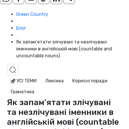
Green Country
Блог
Як запам’ятати злічувані та незлічувані
іменники в англійській мові (countable and
uncountable nouns)
УСІ ТЕМИ
Лексика
Корисні поради
Граматика
Як запам’ятати злічувані
та незлічувані іменники в
англійській мові (countable