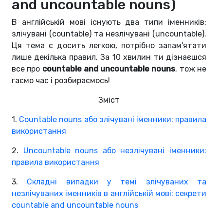
and uncountable nouns)
В англійській мові існують два типи іменників:
злічувані (countable) та незлічувані (uncountable).
Ця тема є досить легкою, потрібно запам'ятати
лише декілька правил. За 10 хвилин ти дізнаєшся
все про
countable and uncountable nouns
, тож не
гаємо час і розбираємось!
Зміст
1.
Countable nouns або злічувані іменники: правила
використання
2.
Uncountable nouns або незлічувані іменники:
правила використання
3.
Складні випадки у темі злічуваних та
незлічуваних іменників в англійській мові: секрети
countable and uncountable nouns