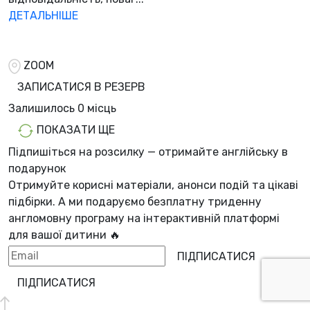
ДЕТАЛЬНІШЕ
ZOOM
ЗАПИСАТИСЯ В РЕЗЕРВ
Залишилось
0 місць
ПОКАЗАТИ ЩЕ
Підпишіться на розсилку — отримайте англійську в
подарунок
Отримуйте корисні матеріали, анонси подій та цікаві
підбірки. А ми
подаруємо безплатну триденну
англомовну програму
на інтерактивній платформі
для вашої дитини 🔥
ПІДПИСАТИСЯ
ПІДПИСАТИСЯ