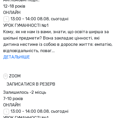
12-18 років
ОНЛАЙН
13:00 - 14:00
08.08, сьогодні
УРОК ГУМАННОСТІ №1
Кому, як не нам із вами, знати, що освіта ширша за
шкільні предмети? Вона закладає цінності, які
дитина нестиме із собою в доросле життя: емпатію,
відповідальність, поваг...
ДЕТАЛЬНІШЕ
ZOOM
ЗАПИСАТИСЯ В РЕЗЕРВ
Залишилось
-2 місць
7-10 років
ОНЛАЙН
13:00 - 14:00
08.08, сьогодні
УРОК ГУМАННОСТІ №1