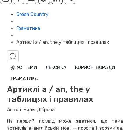
Green Country
Граматика
Артиклі a / an, the у таблицях і правилах
УСІ ТЕМИ
ЛЕКСИКА
КОРИСНІ ПОРАДИ
ГРАМАТИКА
Артиклі a / an, the у
таблицях і правилах
Автор: Марія Діброва
На перший погляд може здатися, що тема
артиклів в англійській мові — проста і зрозуміла.