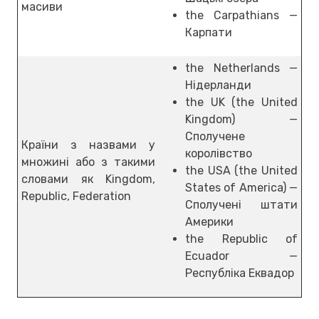
масиви
the Carpathians —
Карпати
the Netherlands —
Нідерланди
the UK (the United
Kingdom) —
Сполучене
Країни з назвами у
королівство
множині або з такими
the USA (the United
словами як Kingdom,
States of America) —
Republic, Federation
Сполучені штати
Америки
the Republic of
Ecuador —
Республіка Еквадор