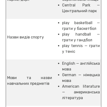
Central Park —
Центральний парк
play basketball —
грати у баскетбол
play handball —
Назви видів спорту
грати у гандбол
play tennis — грати
у теніс
English — англійська
мова
German — німецька
Мови та назви
мова
навчальних предметів
American literature
— американська
література