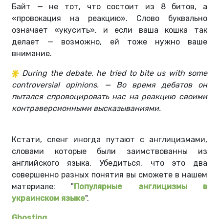
Байт — не тот, что состоит из 8 битов, а
«провокация на реакцию». Слово буквально
означает «укусить», и если ваша кошка так
делает — возможно, ей тоже нужно ваше
внимание.
During the debate, he tried to bite us with some
controversial opinions. — Во время дебатов он
пытался спровоцировать нас на реакцию своими
контраверсионными высказываниями.
Кстати, сленг иногда путают с англицизмами,
словами которые были заимствованны из
английского языка. Убедиться, что это два
совершенно разных понятия вы сможете в нашем
материале: "
Популярные англицизмы в
украинском языке
".
Ghosting