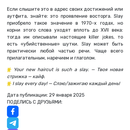
Если слышите это в адрес своих достижений или
аутфита, знайте: это проявление восторга. Slay
приобрело такое значение в 1970-х годах, но
корни этого слова уходят вплоть до XVII века:
тогда им описывали настоящие killer jokes, то
есть «убийственные» шутки. Slay может быть
практически любой частью речи. Чаще всего
прилагательным, наречием и глаголом.
Your new haircut is such a slay. — Твоя новая
стрижка — кайф.
I slay every day! — Слэю/зажигаю каждый день!
Дата публикации: 29 января 2025
ПОДЕЛИСЬ С ДРУЗЬЯМИ: