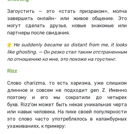
Загоустить — это «стать призраком», молча
завершить онлайн- или живое общение. Это
могут сделать друзья, новые знакомые или
партнеры после свидания.
He suddenly became so distant from me, it looks
like ghosting. — Он резко стал таким отстраненным
по отношению ко мне, это похоже на гоустинг.
Rizz
Слово сharizma, то есть харизма, уже слишком
длинное и совсем не подходит gen Z. Именно
поэтому и его мы сократили до четырех
букв.
Rizz'ом может быть некая уникальная черта
или навык человека. На пике своей популярности
это слово часто употреблялось в каламбурных
ухаживаниях, к примеру: