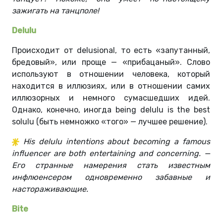
зажигать на танцполе!
Delulu
Происходит от delusional, то есть «запутанный,
бредовый», или проще — «прибацаный». Слово
используют в отношении человека, который
находится в иллюзиях, или в отношении самих
иллюзорных и немного сумасшедших идей.
Однако, конечно, иногда being delulu is the best
solulu (быть немножко «того» — лучшее решение).
His delulu intentions about becoming a famous
influencer are both entertaining and concerning. —
Его странные намерения стать известным
инфлюенсером одновременно забавные и
настораживающие.
Bite