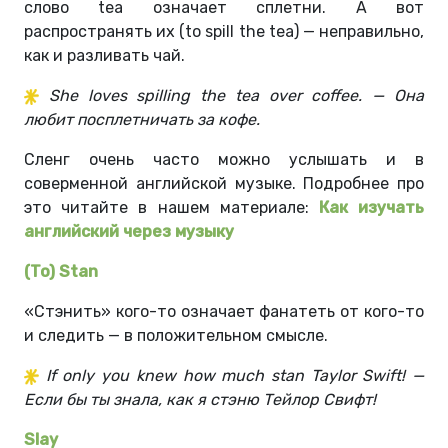
слово tea означает сплетни. А вот
распространять их (to spill the tea) — неправильно,
как и разливать чай.
She loves spilling the tea over coffee. — Она
любит посплетничать за кофе.
Сленг очень часто можно услышать и в
соверменной английской музыке. Подробнее про
это читайте в нашем материале:
Как изучать
английский через музыку
(To) Stan
«Стэнить» кого-то означает фанатеть от кого-то
и следить — в положительном смысле.
If only you knew how much stan Taylor Swift! —
Если бы ты знала, как я стэню Тейлор Свифт!
Slay