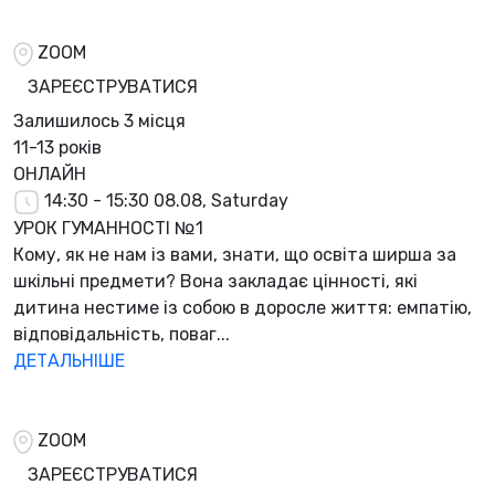
ZOOM
ЗАРЕЄСТРУВАТИСЯ
Залишилось
3 місця
11-13 років
ОНЛАЙН
14:30 - 15:30
08.08, Saturday
УРОК ГУМАННОСТІ №1
Кому, як не нам із вами, знати, що освіта ширша за
шкільні предмети? Вона закладає цінності, які
дитина нестиме із собою в доросле життя: емпатію,
відповідальність, поваг...
ДЕТАЛЬНІШЕ
ZOOM
ЗАРЕЄСТРУВАТИСЯ