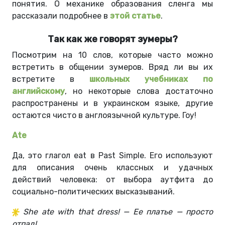
понятия. О механике образования сленга мы
рассказали подробнее в
этой статье
.
Так как же говорят зумеры?
Посмотрим на 10 слов, которые часто можно
встретить в общении зумеров. Вряд ли вы их
встретите в
школьных учебниках по
английскому
, но некоторые слова достаточно
распространены и в украинском языке, другие
остаются чисто в англоязычной культуре. Гоу!
Ate
Да, это глагол eat в Past Simple. Его используют
для описания очень классных и удачных
действий человека: от выбора аутфита до
социально-политических высказываний.
She ate with that dress! — Ее платье — просто
отпад!