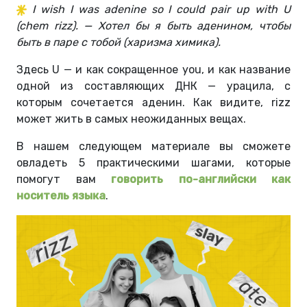
I wish I was adenine so I could pair up with U
(chem rizz). — Хотел бы я быть аденином, чтобы
быть в паре с тобой (харизма химика).
Здесь U — и как сокращенное you, и как название
одной из составляющих ДНК — урацила, с
которым сочетается аденин. Как видите, rizz
может жить в самых неожиданных вещах.
В нашем следующем материале вы сможете
овладеть 5 практическими шагами, которые
помогут вам
говорить по-английски как
носитель языка
.