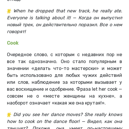
When he dropped that new track, he really ate.
Everyone is talking about it! — Когда он выпустил
новый трек, он действительно поразил. Все о нем
говорят!
Cook
Очередное слово, с которым с недавних пор не
все так однозначно. Оно стало популярным в
значении «делать что-то мастерски» и может
быть использовано для любых чужих действий
или слов, наблюдение за которыми вызывает у
вас восхищение и одобрение. Фраза let her cook —
совсем не о «месте женщины на кухне», а
наоборот означает «какая же она крутая!».
Did you see her dance moves? She really knows
how to cook on the dance floor! — Видел, как она
танцует? Похоже, она умеет по-настоящему