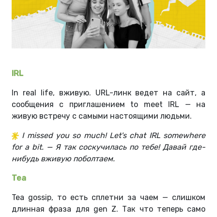
IRL
In real life, вживую. URL-линк ведет на сайт, а
сообщения с приглашением to meet IRL — на
живую встречу с самыми настоящими людьми.
I missed you so much! Let's chat IRL somewhere
for a bit. — Я так соскучилась по тебе! Давай где-
нибудь вживую поболтаем.
Tea
Tea gossip, то есть сплетни за чаем — слишком
длинная фраза для gen Z. Так что теперь само