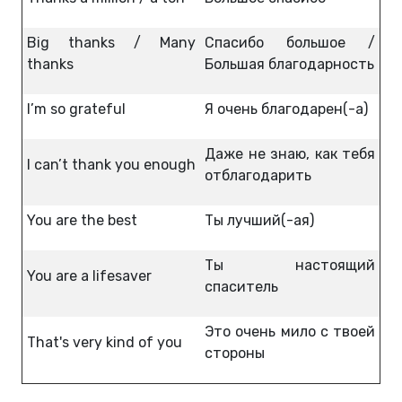
Big thanks / Many
Спасибо большое /
thanks
Большая благодарность
I’m so grateful
Я очень благодарен(-а)
Даже не знаю, как тебя
I can’t thank you enough
отблагодарить
You are the best
Ты лучший(-ая)
Ты настоящий
You are a lifesaver
спаситель
Это очень мило с твоей
That's very kind of you
стороны