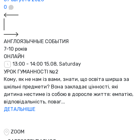
0
АНГЛОЯЗЫЧНЫЕ СОБЫТИЯ
7-10 років
ОНЛАЙН
13:00 - 14:00
15.08, Saturday
УРОК ГУМАННОСТІ №2
Кому, як не нам із вами, знати, що освіта ширша за
шкільні предмети? Вона закладає цінності, які
дитина нестиме із собою в доросле життя: емпатію,
відповідальність, поваг...
ДЕТАЛЬНІШЕ
ZOOM