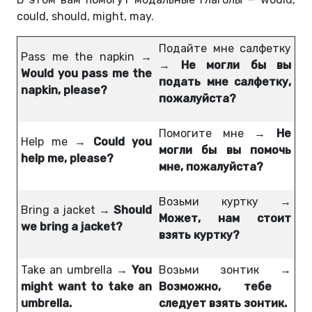
could, should, might, may.
Подайте мне салфетку
Pass me the napkin →
→
Не могли бы вы
Would you pass me the
подать мне салфетку,
napkin, please?
пожалуйста?
Помогите мне →
Не
Help me →
Could you
могли бы вы помочь
help me, please?
мне, пожалуйста?
Возьми куртку →
Bring a jacket →
Should
Может, нам стоит
we bring a jacket?
взять куртку?
Take an umbrella →
You
Возьми зонтик →
might want to take an
Возможно, тебе
umbrella.
следует взять зонтик.