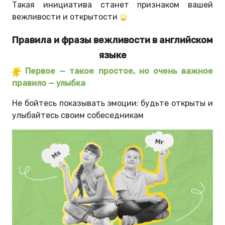
Такая инициатива станет признаком вашей
вежливости и открытости
Правила и фразы вежливости в английском
языке
Первое — такое простое, но очень важное
правило — улыбка
Не бойтесь показывать эмоции: будьте открыты и
улыбайтесь своим собеседникам