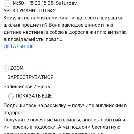
14:30 - 15:30
15.08, Saturday
УРОК ГУМАННОСТІ №2
Кому, як не нам із вами, знати, що освіта ширша за
шкільні предмети? Вона закладає цінності, які
дитина нестиме із собою в доросле життя: емпатію,
відповідальність, поваг...
ДЕТАЛЬНІШЕ
ZOOM
ЗАРЕЄСТРУВАТИСЯ
Залишилось
7 місць
ПОКАЗАТЬ ЕЩЕ
Подпишитесь на рассылку — получите английский в
подарок
Получайте полезные материалы, анонсы событий и
интересные подборки. А мы
подарим бесплатную