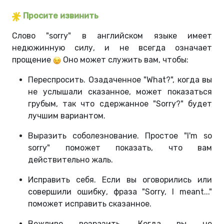
Просите извинить
Слово "sorry" в английском языке имеет
недюжинную силу, и не всегда означает
прощение
Оно может служить вам, чтобы:
Переспросить. Озадаченное "What?", когда вы
не услышали сказанное, может показаться
грубым, так что сдержанное "Sorry?" будет
лучшим вариантом.
Выразить соболезнование. Простое "I'm so
sorry" поможет показать, что вам
действительно жаль.
Исправить себя. Если вы оговорились или
совершили ошибку, фраза "Sorry, I meant..."
поможет исправить сказанное.
Вежливо возразить. Когда вы не