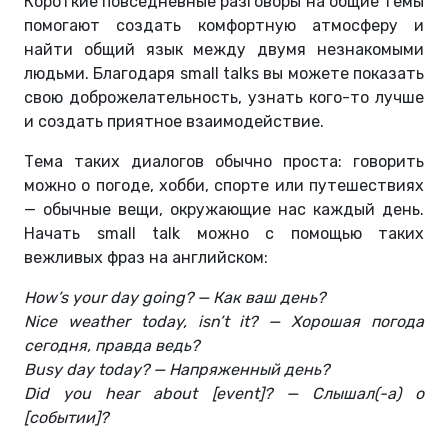
Короткие повседневные разговоры на общие темы
помогают создать комфортную атмосферу и
найти общий язык между двумя незнакомыми
людьми. Благодаря small talks вы можете показать
свою доброжелательность, узнать кого-то лучше
и создать приятное взаимодействие.
Тема таких диалогов обычно проста: говорить
можно о погоде, хобби, спорте или путешествиях
— обычные вещи, окружающие нас каждый день.
Начать small talk можно с помощью таких
вежливых фраз на английском:
How’s your day going? — Как ваш день?
Nice weather today, isn’t it? — Хорошая погода
сегодня, правда ведь?
Busy day today? — Напряженный день?
Did you hear about [event]? — Слышал(-а) о
[событии]?