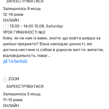
ЗАРЕЄСТРУВАТИСЯ
Залишилось
8 місць
12-14 років
ОНЛАЙН
13:00 - 14:00
15.08, Saturday
УРОК ГУМАННОСТІ №2
Кому, як не нам із вами, знати, що освіта ширша за
шкільні предмети? Вона закладає цінності, які
дитина нестиме із собою в доросле життя: емпатію,
відповідальність, поваг...
ДЕТАЛЬНІШЕ
ZOOM
ЗАРЕЄСТРУВАТИСЯ
Залишилось
5 місць
11-13 років
ОНЛАЙН