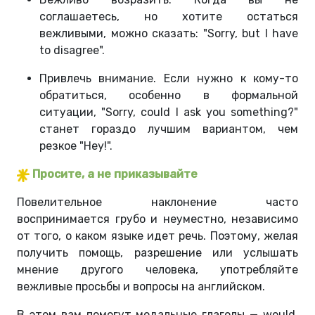
соглашаетесь, но хотите остаться
вежливыми, можно сказать: "Sorry, but I have
to disagree".
Привлечь внимание. Если нужно к кому-то
обратиться, особенно в формальной
ситуации, "Sorry, could I ask you something?"
станет гораздо лучшим вариантом, чем
резкое "Hey!".
Просите, а не приказывайте
Повелительное наклонение часто
воспринимается грубо и неуместно, независимо
от того, о каком языке идет речь. Поэтому, желая
получить помощь, разрешение или услышать
мнение другого человека, употребляйте
вежливые просьбы и вопросы на английском.
В этом вам помогут модальные глаголы — would,