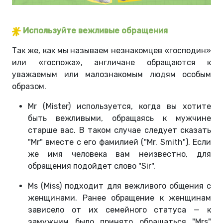
Используйте вежливые
обращения
Так же, как мы называем незнакомцев «господин»
или «госпожа», англичане обращаются к
уважаемым или малознакомым людям особым
образом.
Mr (Mister) используется, когда вы хотите
быть вежливыми, обращаясь к мужчине
старше вас. В таком случае следует сказать
"Mr" вместе с его фамилией ("Mr. Smith"). Если
же имя человека вам неизвестно, для
обращения подойдет слово "Sir".
Ms (Miss) подходит для вежливого общения с
женщинами. Ранее обращение к женщинам
зависело от их семейного статуса — к
замужним было принято обращаться "Mrs"