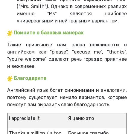
("Mrs. Smith"). Однако в современных реалиях
именно “Ms” является наиболее
универсальным и нейтральным вариантом.
Помните о базовых манерах
Такие привычные нам слова вежливости в
английском как "please", "excuse me", "thanks",
"you're welcome" сделают речь гораздо приятнее
и вежливее.
Благодарите
Английский язык богат синонимами и аналогами,
поэтому существует немало вариантов, которые
помогут вам выразить свою благодарность.
I appreciate it
Я ценю это
Thanks a million / a ton
Большое спасибо