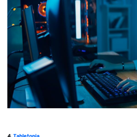
4.
Tabletopia