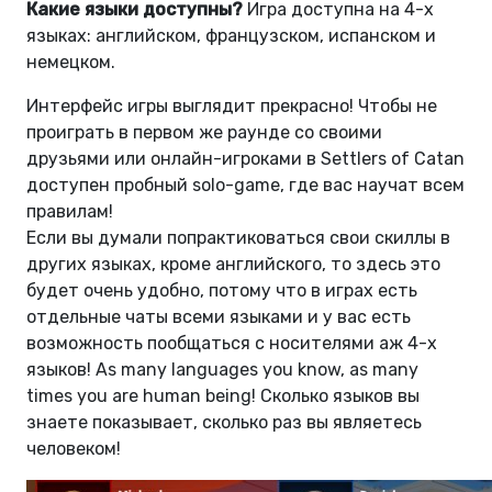
Какие языки доступны?
Игра доступна на 4-х
языках: английском, французском, испанском и
немецком.
Интерфейс игры выглядит прекрасно! Чтобы не
проиграть в первом же раунде со своими
друзьями или онлайн-игроками в Settlers of Catan
доступен пробный solo-game, где вас научат всем
правилам!
Если вы думали попрактиковаться свои скиллы в
других языках, кроме английского, то здесь это
будет очень удобно, потому что в играх есть
отдельные чаты всеми языками и у вас есть
возможность пообщаться с носителями аж 4-х
языков! As many languages ​​you know, as many
times you are human being! Сколько языков вы
знаете показывает, сколько раз вы являетесь
человеком!