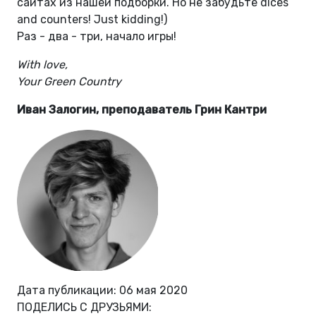
сайтах из нашей подборки. Но не забудьте dices
and counters! Just kidding!)
Раз - два - три, начало игры!
With love,
Your Green Country
Иван Залогин, преподаватель Грин Кантри
Дата публикации: 06 мая 2020
ПОДЕЛИСЬ С ДРУЗЬЯМИ: