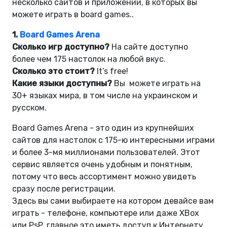
несколько сайтов и приложений, в которых вы
можете играть в board games..
1.
Board Games Arena
Сколько игр доступно?
На сайте доступно
более чем 175 настолок на любой вкус.
Сколько это стоит?
It’s free!
Какие языки доступны?
Вы можете играть на
30+ языках мира, в том числе на украинском и
русском.
Board Games Arena - это один из крупнейших
сайтов для настолок с 175-ю интересными играми
и более 3-мя миллионами пользователей. Этот
сервис является очень удобным и понятным,
потому что весь ассортимент можно увидеть
сразу после регистрации.
Здесь вы сами выбираете на котором девайсе вам
играть - телефоне, компьютере или даже XBox
или PsP, главное это иметь доступ к Интернету.