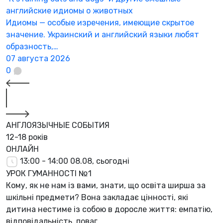
английские идиомы о животных
Идиомы — особые изречения, имеющие скрытое
значение. Украинский и английский языки любят
образность,…
07 августа 2026
0
АНГЛОЯЗЫЧНЫЕ СОБЫТИЯ
12-18 років
ОНЛАЙН
13:00 - 14:00
08.08, сьогодні
УРОК ГУМАННОСТІ №1
Кому, як не нам із вами, знати, що освіта ширша за
шкільні предмети? Вона закладає цінності, які
дитина нестиме із собою в доросле життя: емпатію,
відповідальність, поваг...