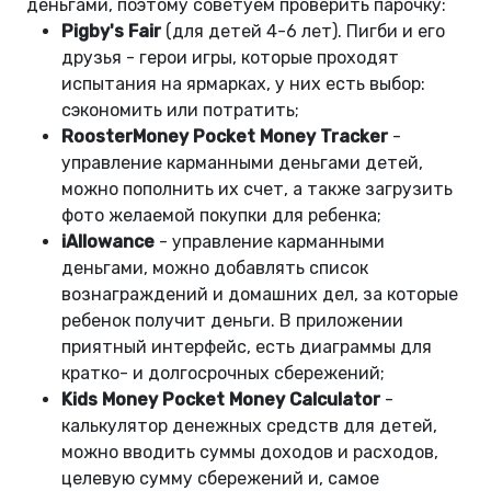
деньгами, поэтому советуем проверить парочку:
Pigby's Fair
(для детей 4-6 лет). Пигби и его
друзья - герои игры, которые проходят
испытания на ярмарках, у них есть выбор:
сэкономить или потратить;
RoosterMoney Pocket Money Tracker
-
управление карманными деньгами детей,
можно пополнить их счет, а также загрузить
фото желаемой покупки для ребенка;
iAllowance
- управление карманными
деньгами, можно добавлять список
вознаграждений и домашних дел, за которые
ребенок получит деньги. В приложении
приятный интерфейс, есть диаграммы для
кратко- и долгосрочных сбережений;
Kids Money Pocket Money Calculator
-
калькулятор денежных средств для детей,
можно вводить суммы доходов и расходов,
целевую сумму сбережений и, самое