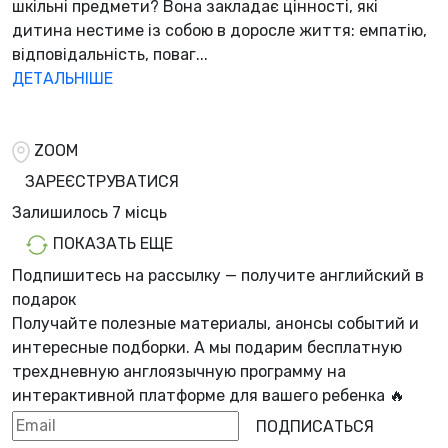
шкільні предмети? Вона закладає цінності, які
дитина нестиме із собою в доросле життя: емпатію,
відповідальність, поваг...
ДЕТАЛЬНІШЕ
ZOOM
ЗАРЕЄСТРУВАТИСЯ
Залишилось
7 місць
ПОКАЗАТЬ ЕЩЕ
Подпишитесь на рассылку — получите английский в
подарок
Получайте полезные материалы, анонсы событий и
интересные подборки. А мы
подарим бесплатную
трехдневную англоязычную программу
на
интерактивной платформе для вашего ребенка 🔥
ПОДПИСАТЬСЯ