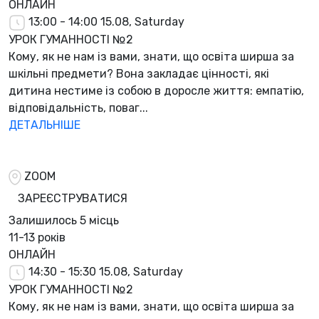
ОНЛАЙН
13:00 - 14:00
15.08, Saturday
УРОК ГУМАННОСТІ №2
Кому, як не нам із вами, знати, що освіта ширша за
шкільні предмети? Вона закладає цінності, які
дитина нестиме із собою в доросле життя: емпатію,
відповідальність, поваг...
ДЕТАЛЬНІШЕ
ZOOM
ЗАРЕЄСТРУВАТИСЯ
Залишилось
5 місць
11-13 років
ОНЛАЙН
14:30 - 15:30
15.08, Saturday
УРОК ГУМАННОСТІ №2
Кому, як не нам із вами, знати, що освіта ширша за