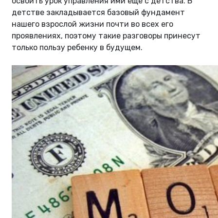
освоить урок управления ими еще с детства. В
детстве закладывается базовый фундамент
нашего взрослой жизни почти во всех его
проявлениях, поэтому такие разговоры принесут
только пользу ребенку в будущем.