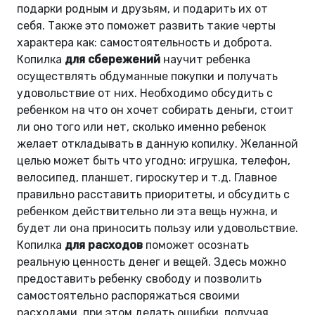
подарки родным и друзьям, и подарить их от
себя. Также это поможет развить такие черты
характера как: самостоятельность и доброта.
Копилка
для сбережений
научит ребенка
осуществлять обдуманные покупки и получать
удовольствие от них. Необходимо обсудить с
ребенком на что он хочет собирать деньги, стоит
ли оно того или нет, сколько именно ребенок
желает откладывать в данную копилку. Желанной
целью может быть что угодно: игрушка, телефон,
велосипед, планшет, гироскутер и т.д. Главное
правильно расставить приоритеты, и обсудить с
ребенком действительно ли эта вещь нужна, и
будет ли она приносить пользу или удовольствие.
Копилка
для расходов
поможет осознать
реальную ценность денег и вещей. Здесь можно
предоставить ребенку свободу и позволить
самостоятельно распоряжаться своими
расходами, при этом делать ошибки, получая