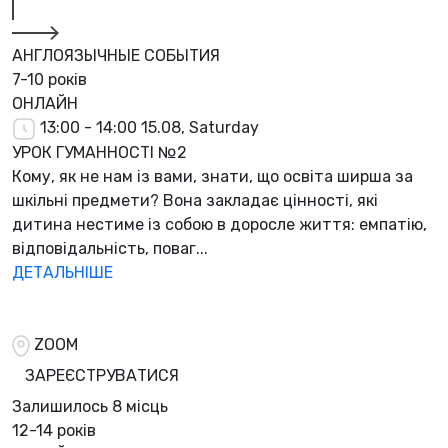
АНГЛОЯЗЫЧНЫЕ СОБЫТИЯ
7-10 років
ОНЛАЙН
13:00 - 14:00
15.08, Saturday
УРОК ГУМАННОСТІ №2
Кому, як не нам із вами, знати, що освіта ширша за
шкільні предмети? Вона закладає цінності, які
дитина нестиме із собою в доросле життя: емпатію,
відповідальність, поваг...
ДЕТАЛЬНІШЕ
ZOOM
ЗАРЕЄСТРУВАТИСЯ
Залишилось
8 місць
12-14 років