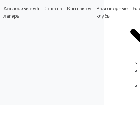
Англоязычный
Оплата
Контакты
Разговорные
Бл
лагерь
клубы