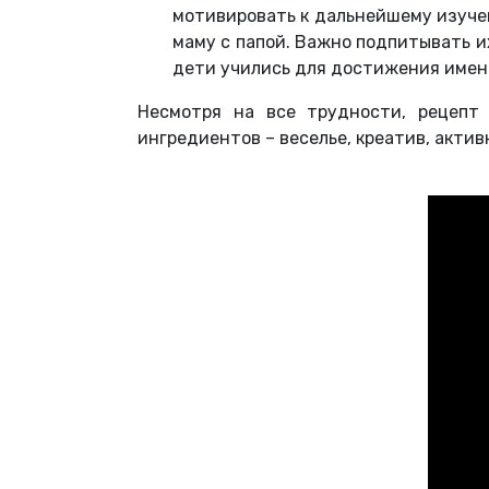
мотивировать к дальнейшему изучен
маму с папой. Важно подпитывать их
дети учились для достижения именн
Несмотря на все трудности, рецепт
ингредиентов – веселье, креатив, актив