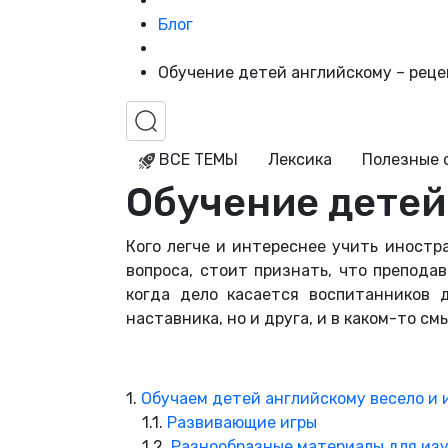
Блог
Обучение детей английскому – реце
ВСЕ ТЕМЫ
Лексика
Полезные 
Обучение детей
Кого легче и интереснее учить иностр
вопроса, стоит признать, что препода
когда дело касается воспитанников 
наставника, но и друга, и в каком-то с
1.
Обучаем детей английскому весело и
1.1.
Развивающие игры
1.2.
Разнообразные материалы для изу