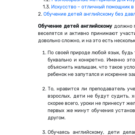
1.3.
Искусство – отличный помощник в
2.
Обучение детей английскому без дав
Обучение детей английскому
должно п
веселятся и активно принимают участи
довольно сложно, и на это есть несколь
По своей природе любой язык, будь
буквально и конкретно. Именно эт
объяснить малышам, что такое усл
ребенок не запутался и искренне з
То, нравится ли преподаватель уч
взрослых, дети не будут судить, 
скорее всего, уроки не принесут ж
первых же минут обучения установи
другом.
Обучаясь английскому, дети дел