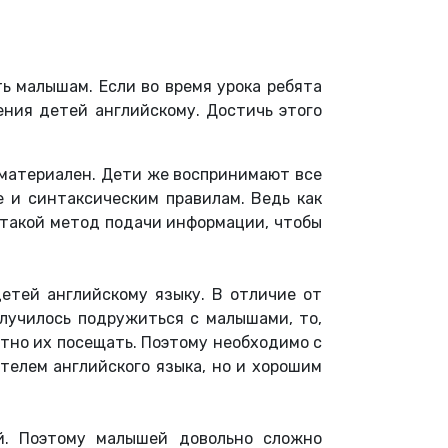
ь малышам. Если во время урока ребята
ения детей английскому. Достичь этого
нематериален. Дети же воспринимают все
е и синтаксическим правилам. Ведь как
 такой метод подачи информации, чтобы
детей английскому языку. В отличие от
олучилось подружиться с малышами, то,
ятно их посещать. Поэтому необходимо с
телем английского языка, но и хорошим
ей. Поэтому малышей довольно сложно