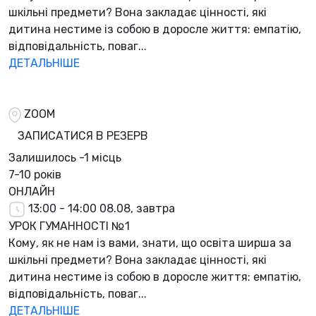
шкільні предмети? Вона закладає цінності, які
дитина нестиме із собою в доросле життя: емпатію,
відповідальність, поваг...
ДЕТАЛЬНІШЕ
ZOOM
ЗАПИСАТИСЯ В РЕЗЕРВ
Залишилось
-1 місць
7-10 років
ОНЛАЙН
13:00 - 14:00
08.08, завтра
УРОК ГУМАННОСТІ №1
Кому, як не нам із вами, знати, що освіта ширша за
шкільні предмети? Вона закладає цінності, які
дитина нестиме із собою в доросле життя: емпатію,
відповідальність, поваг...
ДЕТАЛЬНІШЕ