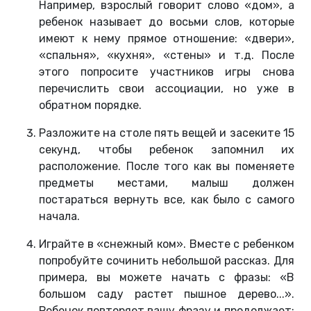
Например, взрослый говорит слово «дом», а
ребенок называет до восьми слов, которые
имеют к нему прямое отношение: «двери»,
«спальня», «кухня», «стены» и т.д. После
этого попросите участников игры снова
перечислить свои ассоциации, но уже в
обратном порядке.
Разложите на столе пять вещей и засеките 15
секунд, чтобы ребенок запомнил их
расположение. После того как вы поменяете
предметы местами, малыш должен
постараться вернуть все, как было с самого
начала.
Играйте в «снежный ком». Вместе с ребенком
попробуйте сочинить небольшой рассказ. Для
примера, вы можете начать с фразы: «В
большом саду растет пышное дерево...».
Ребенок повторяет вашу фразу и продолжает: