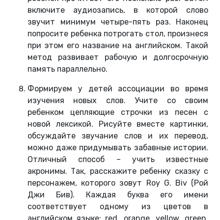
включите аудиозапись, в которой слово
звучит минимум четыре-пять раз. Наконец
попросите ребенка потрогать стол, произнеся
при этом его название на английском. Такой
метод развивает рабочую и долгосрочную
память параллельно.
Формируем у детей ассоциации во время
изучения новых слов. Учите со своим
ребенком цепляющие строчки из песен с
новой лексикой. Рисуйте вместе картинки,
обсуждайте звучание слов и их перевод,
можно даже придумывать забавные истории.
Отличный способ – учить известные
акронимы. Так, расскажите ребенку сказку с
персонажем, которого зовут Roy G. Biv (Рой
Джи Бив). Каждая буква его имени
соответствует одному из цветов в
английском языке: red, orange, yellow, green,