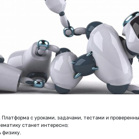
. Платформа с уроками, задачами, тестами и проверенн
тематику станет интересно;
 физику.