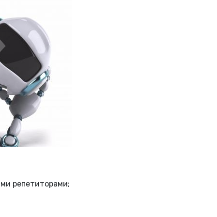
ыми репетиторами;