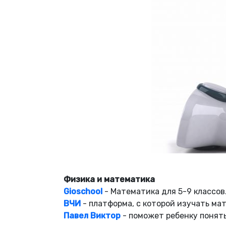
Физика и математика
Gioschool
- Mатематика для 5-9 классов
ВЧИ
- платформа, с которой изучать ма
Павел Виктор
- поможет ребенку понять