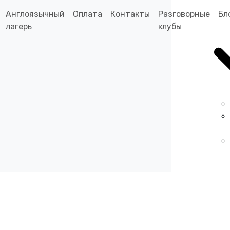
Англоязычный
Оплата
Контакты
Разговорные
Бл
лагерь
клубы