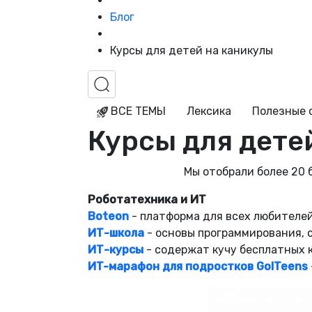
Блог
Курсы для детей на каникулы
ВСЕ ТЕМЫ
Лексика
Полезные 
Курсы для дете
Мы отобрали более 20 
Роботатехника и ИT
Boteon
- платформа для всех любителе
ИТ-школа
- основы программирования, 
ИТ-курсы
- содержат кучу бесплатных 
ИT-марафон для подростков GoITeens