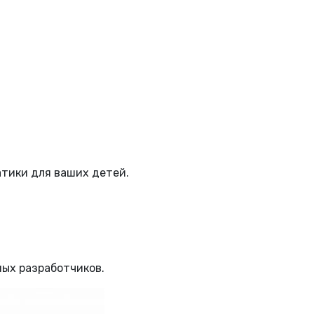
атики для ваших детей.
ных разработчиков.