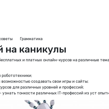
советы
Грамматика
й на каникулы
бесплатных и платных онлайн-курсов на различные тем
й робототехники;
с возможностью создавать свои игры и сайты;
курсов для различных уровней и профессий;
- узнать тонкости различных IT-профессий из уст опыт