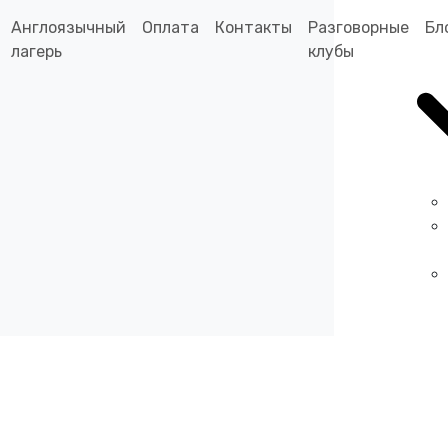
Англоязычный
Оплата
Контакты
Разговорные
Бл
лагерь
клубы