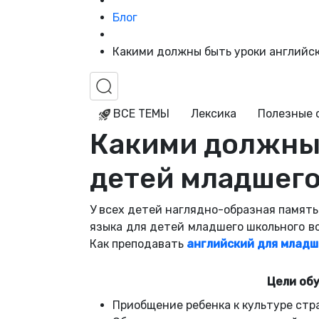
Блог
Какими должны быть уроки английск
ВСЕ ТЕМЫ
Лексика
Полезные 
Какими должны 
детей младшего
У всех детей наглядно-образная память
языка для детей младшего школьного в
Как преподавать
английский для младш
Цели обу
Приобщение ребенка к культуре стр