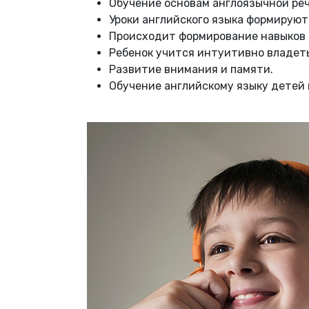
Обучение основам англоязычной реч
Уроки английского языка формируют
Происходит формирование навыков 
Ребенок учится интуитивно владеть
Развитие внимания и памяти.
Обучение английскому языку детей 