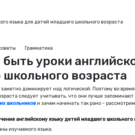
ого языка для детей младшего школьного возраста
советы
Грамматика
быть уроки английско
 школьного возраста
 заметно доминирует над логической. Поэтому во время
озраста следует учитывать, что они лучше запоминают 
их школьников
и зачем начинать так рано – рассмотрим
чения английскому языку детей младшего школьного
аны изучаемого языка.