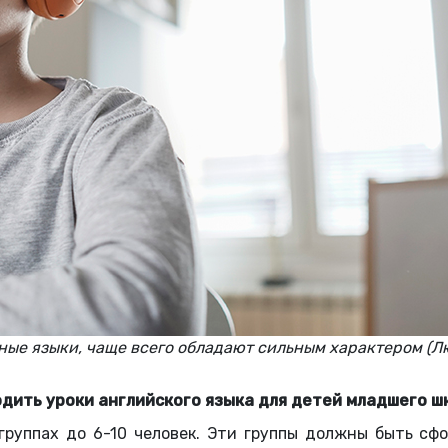
ые языки, чаще всего обладают сильным характером (Л
дить уроки английского языка для детей младшего ш
руппах до 6-10 человек. Эти группы должны быть сф