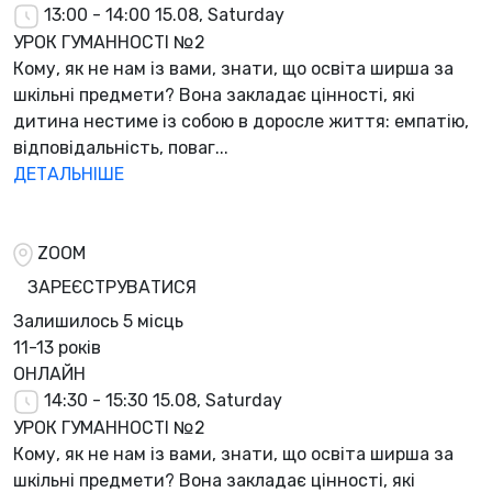
13:00 - 14:00
15.08, Saturday
УРОК ГУМАННОСТІ №2
Кому, як не нам із вами, знати, що освіта ширша за
шкільні предмети? Вона закладає цінності, які
дитина нестиме із собою в доросле життя: емпатію,
відповідальність, поваг...
ДЕТАЛЬНІШЕ
ZOOM
ЗАРЕЄСТРУВАТИСЯ
Залишилось
5 місць
11-13 років
ОНЛАЙН
14:30 - 15:30
15.08, Saturday
УРОК ГУМАННОСТІ №2
Кому, як не нам із вами, знати, що освіта ширша за
шкільні предмети? Вона закладає цінності, які