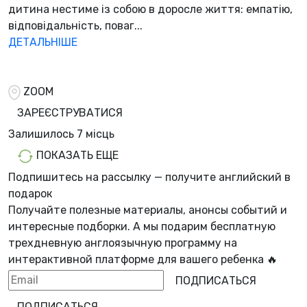
дитина нестиме із собою в доросле життя: емпатію,
відповідальність, поваг...
ДЕТАЛЬНІШЕ
ZOOM
ЗАРЕЄСТРУВАТИСЯ
Залишилось
7 місць
ПОКАЗАТЬ ЕЩЕ
Подпишитесь на рассылку — получите английский в
подарок
Получайте полезные материалы, анонсы событий и
интересные подборки. А мы
подарим бесплатную
трехдневную англоязычную программу
на
интерактивной платформе для вашего ребенка 🔥
ПОДПИСАТЬСЯ
ПОДПИСАТЬСЯ