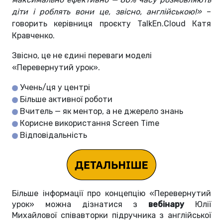
діти і роблять вони це, звісно, англійською!»
–
говорить керівниця проєкту TalkEn.Cloud Катя
Кравченко.
Звісно, це не єдині переваги моделі
«Перевернутий урок».
Учень/ця у центрі
Більше активної роботи
Вчитель — як ментор, а не джерело знань
Корисне використання Screen Time
Відповідальність
Більше інформації про концепцію «Перевернутий
урок» можна дізнатися з
вебінару
Юлії
Михайлової співавторки підручника з англійської