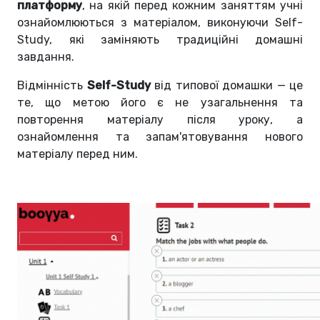
платформу
, на якій перед кожним заняттям учні
ознайомлюються з матеріалом, виконуючи Self-
Study, які заміняють традиційні домашні
завдання.
Відмінність
Self-Study
від типової домашки — це
те, що метою його є не узагальнення та
повторення матеріалу після уроку, а
ознайомлення та запам'ятовування нового
матеріалу перед ним.