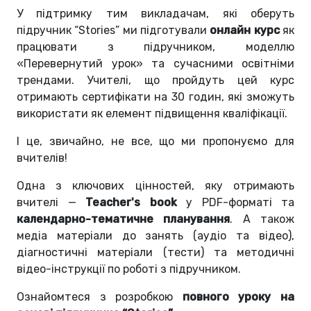
У підтримку тим викладачам, які оберуть
підручник “Stories” ми підготували
онлайн курс
як
працювати з підручником, моделлю
«‎Перевернутий урок»
та сучасними освітніми
трендами. Учителі, що пройдуть цей курс
отримають сертифікати на 30 годин, які зможуть
використати як елемент підвищення кваліфікації.
І
це, звичайно, не все, що ми пропонуємо для
вчителів!
Одна з ключових цінностей, яку отримають
вчителі
—
Teacher's book
у PDF-форматі та
календарно-тематичне планування
. А також
медіа матеріали до занять (аудіо та відео),
діагностичні матеріали (тести) та методичні
відео-інструкції по роботі з підручником.
Ознайомтеся з розробкою
повного уроку на