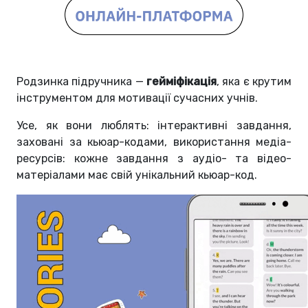
Родзинка підручника —
гейміфікація
, яка є крутим
інструментом для мотивації сучасних учнів.
Усе, як вони люблять: інтерактивні завдання,
заховані за кьюар-кодами, використання медіа-
ресурсів: кожне завдання з аудіо- та відео-
матеріалами має свій унікальний кьюар-код.