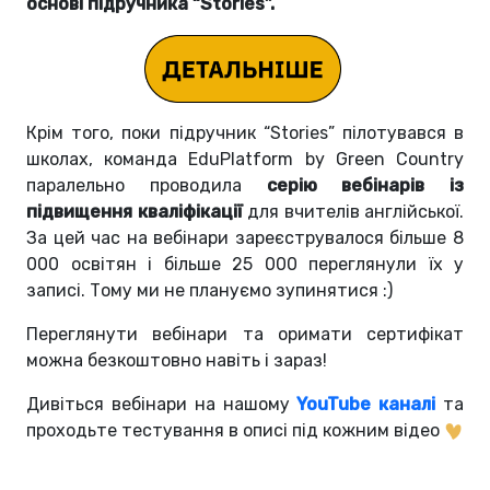
основі підручника “Stories”.
Крім того, поки підручник
“Stories”
пілотувався в
школах, команда EduPlatform by Green Country
паралельно проводила
серію вебінарів із
підвищення кваліфікації
для вчителів англійської.
За цей час на вебінари зареєструвалося більше 8
000 освітян і більше 25 000 переглянули їх у
записі. Тому ми не плануємо зупинятися :)
Переглянути вебінари та оримати сертифікат
можна безкоштовно навіть і зараз!
Дивіться вебінари на нашому
YouTube каналі
та
проходьте тестування в описі під кожним відео