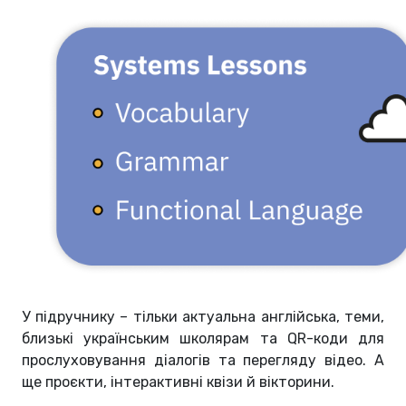
У підручнику – тільки актуальна англійська, теми,
близькі українським школярам та QR-коди для
прослуховування діалогів та перегляду відео. А
ще проєкти, інтерактивні квізи й вікторини.