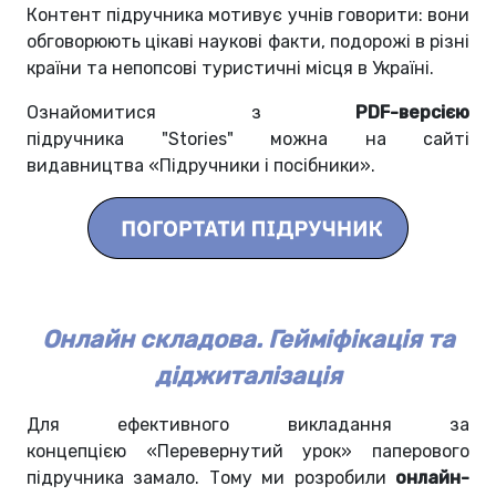
Контент підручника мотивує учнів говорити: вони
обговорюють цікаві наукові факти, подорожі в різні
країни та непопсові туристичні місця в Україні.
Ознайомитися з
PDF-версією
підручника
"Stories"
можна на сайті
видавництва
«‎
Підручники і посібники
».
Онлайн складова. Гейміфікація та
діджиталізація
Для ефективного викладання за
концепцією
«‎Перевернутий урок»
паперового
підручника замало. Тому ми розробили
онлайн-