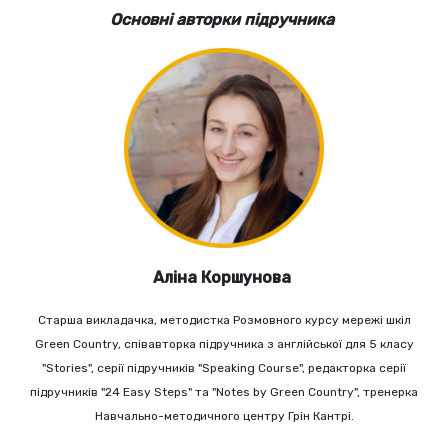
Основні авторки підручника
Аліна Коршунова
Старша викладачка, методистка Розмовного курсу мережі шкіл
Green Country, співавторка підручника з англійської для 5 класу
"Stories", серії підручників "Speaking Course", редакторка серії
підручників "24 Easy Steps" та "Notes by Green Country", тренерка
Навчально-методичного центру Грін Кантрі.