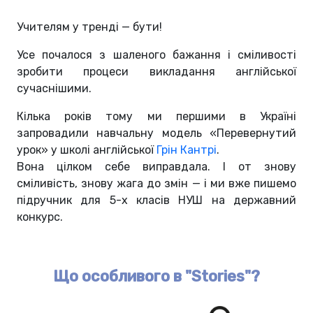
Учителям у тренді — бути!
Усе почалося з шаленого бажання і сміливості
зробити процеси викладання англійської
сучаснішими.
Кілька років тому ми першими в Україні
запровадили навчальну модель
«‎Перевернутий
урок»
у школі англійської
Грін Кантрі
.
Вона цілком себе виправдала. І от знову
сміливість, знову жага до змін — і ми вже пишемо
підручник для 5-х класів НУШ на державний
конкурс.
Що особливого в "Stories"?