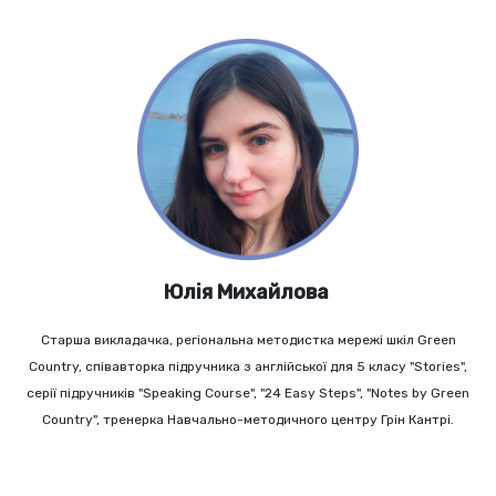
Юлія Михайлова
Старша викладачка, регіональна методистка мережі шкіл Green
Country, співавторка підручника з англійської для 5 класу "Stories",
серії підручників "Speaking Course", "24 Easy Steps", "Notes by Green
Country", тренерка Навчально-методичного центру
Грін Кантрі
.