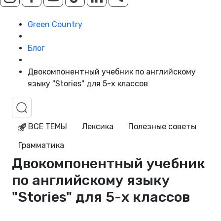
Green Country
Блог
Двокомпонентный учебник по английскому
языку "Stories" для 5-х классов
ВСЕ ТЕМЫ
Лексика
Полезные советы
Грамматика
Двокомпонентный учебник
по английскому языку
"Stories" для 5-х классов