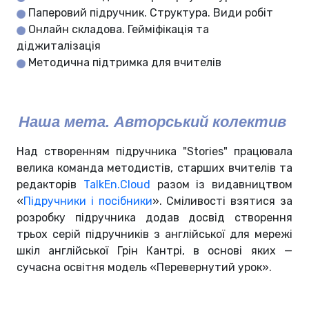
Паперовий підручник. Структура. Види робіт
Онлайн складова. Гейміфікація та
діджиталізація
Методична підтримка для вчителів
Наша мета. Авторський колектив 
Над створенням підручника "Stories" працювала
велика команда методистів, старших вчителів та
редакторів
TalkEn.Cloud
разом із видавництвом
«‎
Підручники і посібники
». Сміливості взятися за
розробку підручника додав досвід створення
трьох серій підручників з англійської для мережі
шкіл англійської Грін Кантрі, в основі яких —
сучасна освітня модель «‎Перевернутий урок».