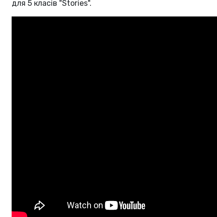
для 5 класів "Stories".