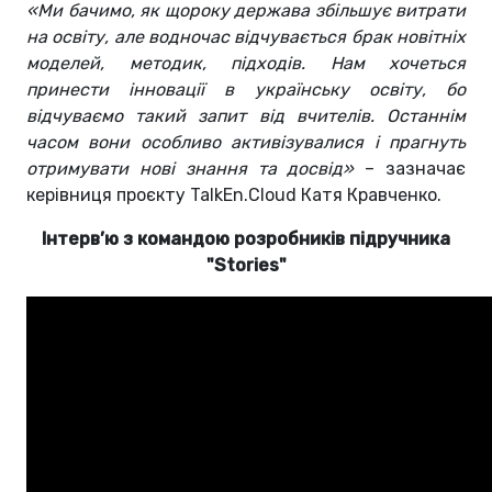
«‎Ми бачимо, як щороку держава збільшує витрати
на освіту, але водночас відчувається брак новітніх
моделей, методик, підходів. Нам хочеться
принести інновації в українську освіту, бо
відчуваємо такий запит від вчителів. Останнім
часом вони особливо активізувалися і прагнуть
отримувати нові знання та досвід»
– зазначає
керівниця проєкту TalkEn.Cloud Катя Кравченко.
Інтерв’ю з командою розробників підручника
"Stories"