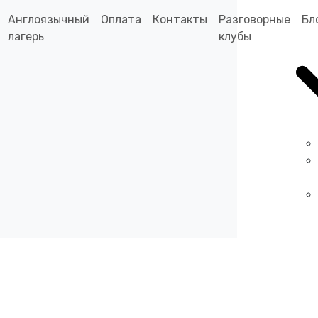
Англоязычный
Оплата
Контакты
Разговорные
Бл
лагерь
клубы