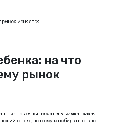
у рынок меняется
бенка: на что
чему рынок
о так: есть ли носитель языка, какая
ороший ответ, поэтому и выбирать стало