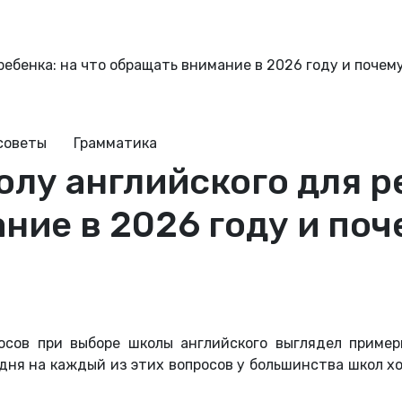
ребенка: на что обращать внимание в 2026 году и почем
советы
Грамматика
лу английского для ре
ние в 2026 году и по
осов при выборе школы английского выглядел примерн
годня на каждый из этих вопросов у большинства школ х