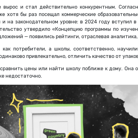
е вырос и стал действительно конкурентным. Соглас
же хотя бы раз посещал коммерческие образовательны
 и на законодательном уровне: в 2024 году вступил в
вительство утвердило «Концепцию программы по изучен
дложений — появились рейтинги, отраслевая аналитика
 как потребители, а школы, соответственно, научили
 одинаково привлекательно, отличить качество от упак
 сравнить цены или найти школу поближе к дому. Она 
же недостаточно.