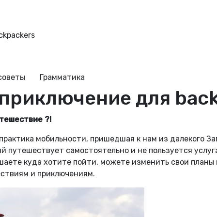
ckpackers
советы
Грамматика
- приключение для bac
утешествие ?!
практика мобильности, пришедшая к нам из далекого Запа
ый путешествует самостоятельно и не пользуется услуг
шаете куда хотите пойти, можете изменить свои планы
ествиям и приключениям.