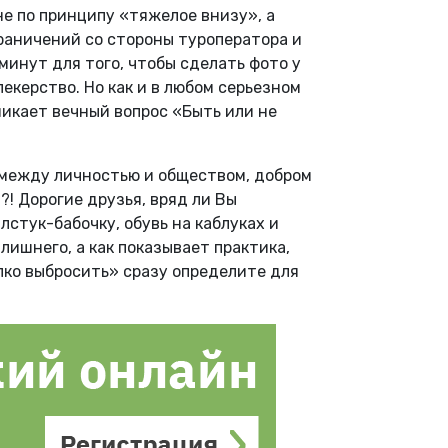
не по принципу «тяжелое внизу», а
раничений со стороны туроператора и
минут для того, чтобы сделать фото у
екерство. Но как и в любом серьезном
кает вечный вопрос «Быть ​​или не
 между личностью и обществом, добром
?! Дорогие друзья, вряд ли Вы
лстук-бабочку, обувь на каблуках и
ишнего, а как показывает практика,
лко выбросить» сразу определите для