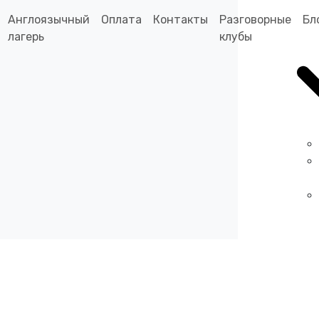
Англоязычный
Оплата
Контакты
Разговорные
Бл
лагерь
клубы