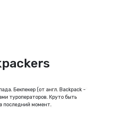
kpackers
да. Бекпекер (от англ. Backpack -
ами туроператоров. Круто быть
 в последний момент.