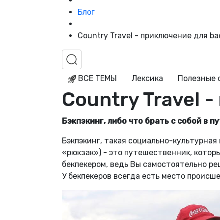
Блог
Country Travel - приключение для ba
ВСЕ ТЕМЫ
Лексика
Полезные 
Country Travel 
Бэкпэкинг, либо что брать с собой в п
Бэкпэкинг, такая социально-культурная 
«рюкзак») - это путешественник, котор
бекпекером, ведь Вы самостоятельно ре
У бекпекеров всегда есть место происш