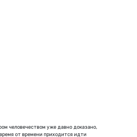
аром человечеством уже давно доказано,
 время от времени приходится идти