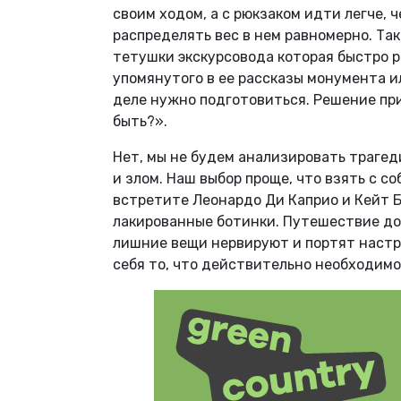
своим ходом, а с рюкзаком идти легче,
распределять вес в нем равномерно. Та
тетушки экскурсовода которая быстро р
упомянутого в ее рассказы монумента ил
деле нужно подготовиться. Решение при
быть?».
Нет, мы не будем анализировать траге
и злом. Наш выбор проще, что взять с со
встретите Леонардо Ди Каприо и Кейт Бл
лакированные ботинки. Путешествие дол
лишние вещи нервируют и портят настр
себя то, что действительно необходимо