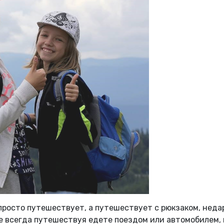
 просто путешествует, а путешествует с рюкзаком, нед
е всегда путешествуя едете поездом или автомобилем,