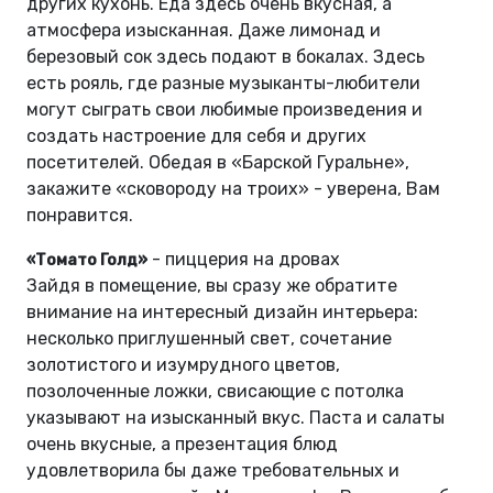
других кухонь. Еда здесь очень вкусная, а
атмосфера изысканная. Даже лимонад и
березовый сок здесь подают в бокалах. Здесь
есть рояль, где разные музыканты-любители
могут сыграть свои любимые произведения и
создать настроение для себя и других
посетителей. Обедая в «Барской Гуральне»,
закажите «сковороду на троих» - уверена, Вам
понравится.
- пиццерия на дровах
«Томато Голд»
Зайдя в помещение, вы сразу же обратите
внимание на интересный дизайн интерьера:
несколько приглушенный свет, сочетание
золотистого и изумрудного цветов,
позолоченные ложки, свисающие с потолка
указывают на изысканный вкус. Паста и салаты
очень вкусные, а презентация блюд
удовлетворила бы даже требовательных и