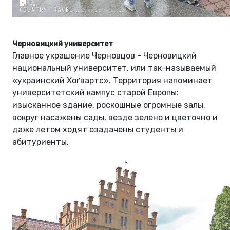
Черновицкий университет
Главное украшение Черновцов - Черновицкий
национальный университет, или так-называемый
«украинский Хоґвартс». Территория напоминает
университетский кампус старой Европы:
изысканное здание, роскошные огромные залы,
вокруг насажены сады, везде зелено и цветочно и
даже летом ходят озадачены студенты и
абитуриенты.