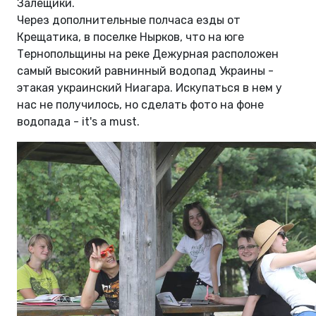
Залещики.
Через дополнительные полчаса езды от
Крещатика, в поселке Нырков, что на юге
Тернопольщины на реке Дежурная расположен
самый высокий равнинный водопад Украины -
этакая украинский Ниагара. Искупаться в нем у
нас не получилось, но сделать фото на фоне
водопада - it's a must.