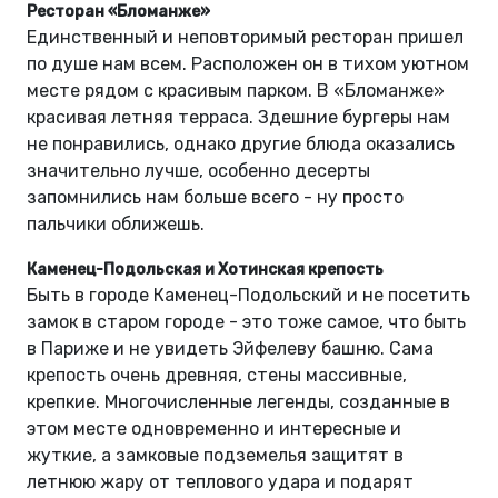
Ресторан «Бломанже»
Единственный и неповторимый ресторан пришел
по душе нам всем. Расположен он в тихом уютном
месте рядом с красивым парком. В «Бломанже»
красивая летняя терраса. Здешние бургеры нам
не понравились, однако другие блюда оказались
значительно лучше, особенно десерты
запомнились нам больше всего - ну просто
пальчики оближешь.
Каменец-Подольская и Хотинская крепость
Быть в городе Каменец-Подольский и не посетить
замок в старом городе - это тоже самое, что быть
в Париже и не увидеть Эйфелеву башню. Сама
крепость очень древняя, стены массивные,
крепкие. Многочисленные легенды, созданные в
этом месте одновременно и интересные и
жуткие, а замковые подземелья защитят в
летнюю жару от теплового удара и подарят