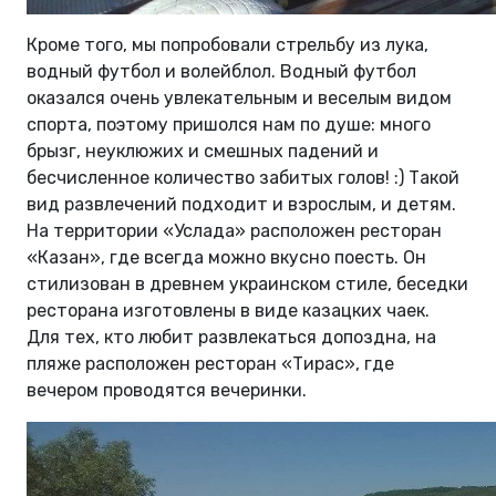
Кроме того, мы попробовали стрельбу из лука,
водный футбол и волейблол. Водный футбол
оказался очень увлекательным и веселым видом
спорта, поэтому пришолся нам по душе: много
брызг, неуклюжих и смешных падений и
бесчисленное количество забитых голов! :) Такой
вид развлечений подходит и взрослым, и детям.
На территории «Услада» расположен ресторан
«Казан», где всегда можно вкусно поесть. Он
стилизован в древнем украинском стиле, беседки
ресторана изготовлены в виде казацких чаек.
Для тех, кто любит развлекаться допоздна, на
пляже расположен ресторан «Тирас», где
вечером проводятся вечеринки.