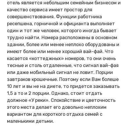
отель является небольшим семейным бизнесом и
качество сервиса имеет простор для
совершенствования. Функции работника
ресепшена, горничной и официанта выполняет
один и тот же человек, которого иногда бывает
трудно найти. Номера расположены в основном
здании, более или менее неплохо оборудованы и
имеют более или менее хороший вай-фай. Что
касается «коттеджных» номеров, то они очень
тесные и столь отдаленные, что сигнал вай-фая
или даже мобильный сигнал не ловит. Порции
завтраков крошечные. Поэтому если Вам болеше
10 лет и вы не на диете, то придется заказывать
1,5 а то и 2 порции. Однако, стоит отдать
должное «У реки». Спокойствие и цветочность
этого места делает его довольно неплохим
вариантом для короткого отдыха семей с
маленькими детьми.