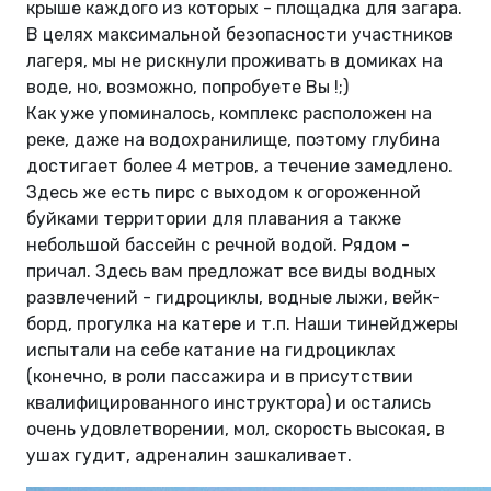
крыше каждого из которых - площадка для загара.
В целях максимальной безопасности участников
лагеря, мы не рискнули проживать в домиках на
воде, но, возможно, попробуете Вы !;)
Как уже упоминалось, комплекс расположен на
реке, даже на водохранилище, поэтому глубина
достигает более 4 метров, а течение замедлено.
Здесь же есть пирс с выходом к огороженной
буйками территории для плавания а также
небольшой бассейн с речной водой. Рядом -
причал. Здесь вам предложат все виды водных
развлечений - гидроциклы, водные лыжи, вейк-
борд, прогулка на катере и т.п. Наши тинейджеры
испытали на себе катание на гидроциклах
(конечно, в роли пассажира и в присутствии
квалифицированного инструктора) и остались
очень удовлетворении, мол, скорость высокая, в
ушах гудит, адреналин зашкаливает.