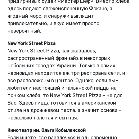
придирчивых судей «Мастер шеф». Вместо хлеба
здесь подают свежеиспеченную Фокачо, а
ягодный морс, и снаружи выглядит
привлекательно, и вкус имеет просто
невероятный.
New York Street Pizza
New York Street Pizza, как оказалось,
распространенный фрэнчайз в некоторых
небольших городах Украины. Только в самих
Черновцах находится аж три ресторана сети, и
все расположены в центре. Однако, если вы -
любители настоящей итальянской пиццы на
тонком хлеба, то New York Street Pizza - не для
Вас. Здесь пицца готовится в американском
стиле на дрожжевом тесте, а значит основа -
несколько толстая и сытная.
Кинотеатр им. Ольги Кобылянской
Если ищете, где развлечься и одновременно