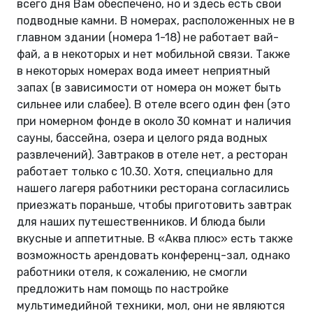
всего дня Вам обеспечено, но и здесь есть свои
подводные камни. В номерах, расположенных не в
главном здании (номера 1-18) не работает вай-
фай, а в некоторых и нет мобильной связи. Также
в некоторых номерах вода имеет неприятный
запах (в зависимости от номера он может быть
сильнее или слабее). В отеле всего один фен (это
при номерном фонде в около 30 комнат и наличия
сауны, бассейна, озера и целого ряда водных
развлечений). Завтраков в отеле нет, а ресторан
работает только с 10.30. Хотя, специально для
нашего лагеря работники ресторана согласились
приезжать пораньше, чтобы приготовить завтрак
для наших путешественников. И блюда были
вкусные и аппетитные. В «Аква плюс» есть также
возможность арендовать конференц-зал, однако
работники отеля, к сожалению, не смогли
предложить нам помощь по настройке
мультимедийной техники, мол, они не являются