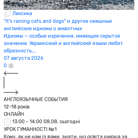
Лексика
"It's raining cats and dogs" и другие смешные
английские идиомы о животных
Идиомы — особые изречения, имеющие скрытое
значение. Украинский и английский языки любят
образность,…
07 августа 2026
0
АНГЛОЯЗЫЧНЫЕ СОБЫТИЯ
12-18 років
ОНЛАЙН
13:00 - 14:00
08.08, сьогодні
УРОК ГУМАННОСТІ №1
Кому, як не нам із вами, знати, що освіта ширша за