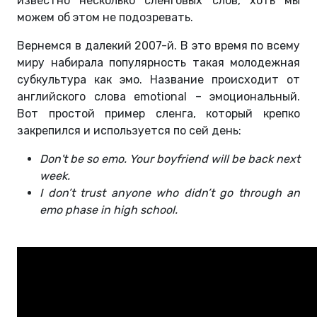
известно несколько сленговых слов, хоть мы
можем об этом не подозревать.
Вернемся в далекий 2007-й. В это время по всему
миру набирала популярность такая молодежная
субкультура как эмо. Название происходит от
английского слова emotional – эмоциональный.
Вот простой пример сленга, который крепко
закрепился и используется по сей день:
Don't be so emo. Your boyfriend will be back next
week.
I don’t trust anyone who didn’t go through an
emo phase in high school.