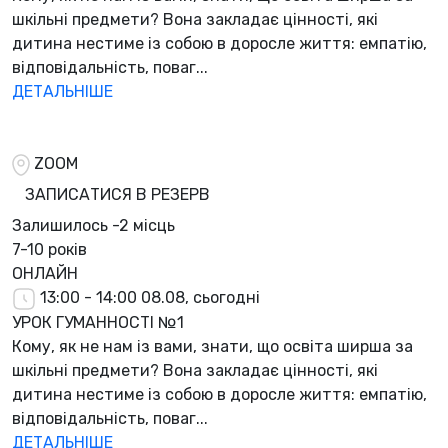
шкільні предмети? Вона закладає цінності, які
дитина нестиме із собою в доросле життя: емпатію,
відповідальність, поваг...
ДЕТАЛЬНІШЕ
ZOOM
ЗАПИСАТИСЯ В РЕЗЕРВ
Залишилось
-2 місць
7-10 років
ОНЛАЙН
13:00 - 14:00
08.08, сьогодні
УРОК ГУМАННОСТІ №1
Кому, як не нам із вами, знати, що освіта ширша за
шкільні предмети? Вона закладає цінності, які
дитина нестиме із собою в доросле життя: емпатію,
відповідальність, поваг...
ДЕТАЛЬНІШЕ