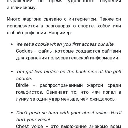
выражений во время удаленного обучения
английскому.
Много жаргона связано с интернетом. Также он
используется в разговорах о спорте, хобби или
любой профессии. Например:
We set a cookie when you first access our site.
Cookies – файлы, которые создаются сайтами
для хранения пользовательской информации.
Tim got two birdies on the back nine at the golf
course.
Birdie – распространенный жаргон среди
гольфистов. Означает то, что мяч попал в
лунку за один удар меньше, чем ожидалось.
Don't push so hard with your chest voice. You'll
hurt your voice!
Chest voice – это выражение знакомо всем