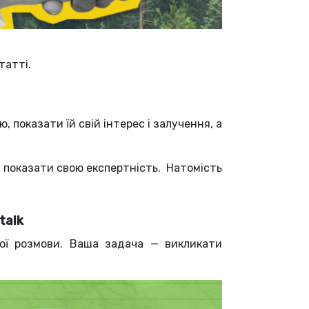
статті.
 показати їй свій інтерес і залучення, а
и показати свою експертність.
Натомість
talk
ної розмови. Ваша задача — викликати