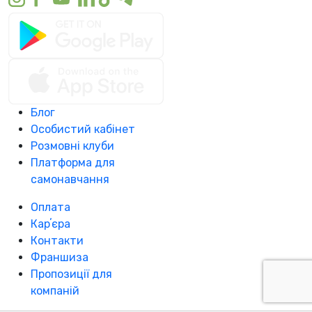
Блог
Особистий кабінет
Розмовні клуби
Платформа для
самонавчання
Оплата
Карʼєра
Контакти
Франшиза
Пропозиції для
компаній