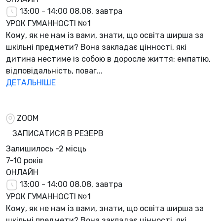
13:00 - 14:00
08.08, завтра
УРОК ГУМАННОСТІ №1
Кому, як не нам із вами, знати, що освіта ширша за
шкільні предмети? Вона закладає цінності, які
дитина нестиме із собою в доросле життя: емпатію,
відповідальність, поваг...
ДЕТАЛЬНІШЕ
ZOOM
ЗАПИСАТИСЯ В РЕЗЕРВ
Залишилось
-2 місць
7-10 років
ОНЛАЙН
13:00 - 14:00
08.08, завтра
УРОК ГУМАННОСТІ №1
Кому, як не нам із вами, знати, що освіта ширша за
шкільні предмети? Вона закладає цінності, які