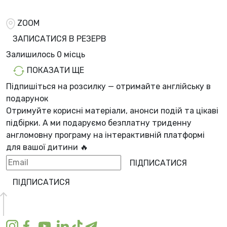
ZOOM
ЗАПИСАТИСЯ В РЕЗЕРВ
Залишилось
0 місць
ПОКАЗАТИ ЩЕ
Підпишіться на розсилку — отримайте англійську в
подарунок
Отримуйте корисні матеріали, анонси подій та цікаві
підбірки. А ми
подаруємо безплатну триденну
англомовну програму
на інтерактивній платформі
для вашої дитини 🔥
ПІДПИСАТИСЯ
ПІДПИСАТИСЯ