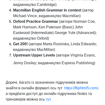
видавництво Cambridge)
Macmillan English Grammar in context
(автор
Michael Vince, видавництво Macmillan)
Oxford Practice Grammar
(автори Norman Coe,
Mark Harrison, Ken Paterson (Basic) John
Eastwood (Intermediate) George Yule (Advanced);
видавництво Oxford)
Get 200!
(автори Marta Rosinska, Linda Edwards;
видавництво MacMillan)
Upstream Upper Levels
(автори Virginia Evans,
Jenny Dooley; видавництво Express Publishing)
Доречі, багато із зазначених підручників можна
знайти в онлайн форматі ось тут
https://fliphtml5.com/
,
а придбати доступ до онлайн підручника Notes та
тренажерів можна ось
тут
.