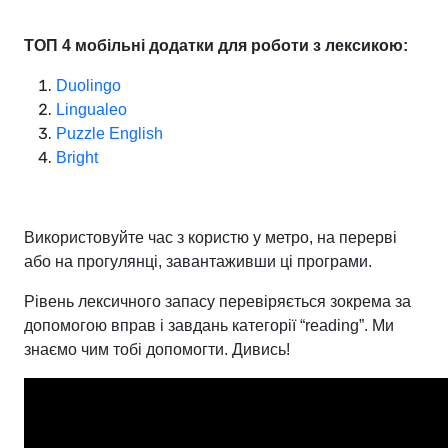
ТОП 4 мобільні додатки для роботи з лексикою:
Duolingo
Lingualeo
Puzzle English
Bright
Використовуйте час з користю у метро, на перерві
або на прогулянці, завантаживши ці програми.
Рівень лексичного запасу перевіряється зокрема за
допомогою вправ і завдань категорії “reading”. Ми
знаємо чим тобі допомогти. Дивись!