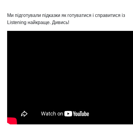
Ми підготували підказки як готуватися і справитися із
Listening найкраще. Дивись!