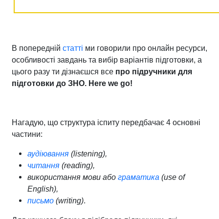
В попередній
статті
ми говорили про онлайн ресурси,
особливості завдань та вибір варіантів підготовки, а
цього разу ти дізнаєшся все
про підручники для
підготовки до ЗНО.
Here
we
go!
Нагадую, що структура іспиту передбачає 4 основні
частини:
аудіювання
(listening),
читання
(reading),
використання мови або
граматика
(use of
English),
письмо
(writing)
.