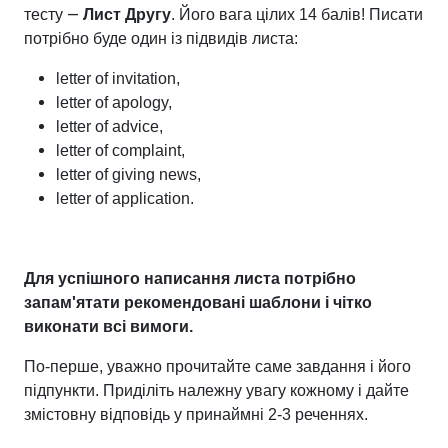
—
тесту
Лист Другу
. Його вага цілих 14 балів! Писати
потрібно буде один із підвидів листа:
letter of invitation,
letter of apology,
letter of advice,
letter of complaint,
letter of giving news,
letter of application.
Для успішного написання листа потрібно
запам'ятати рекомендовані шаблони і чітко
виконати всі вимоги.
По-перше, уважно прочитайте саме завдання і його
підпункти. Приділіть належну увагу кожному і дайте
змістовну відповідь у принаймні 2-3 реченнях.