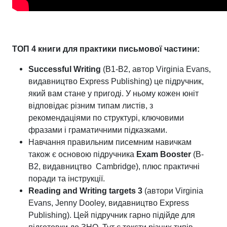
ТОП 4 книги для практики письмової частини:
Successful
Writing
(B1-B2, автор Virginia Evans,
видавництво Express Publishing) це підручник,
який вам стане у пригоді. У ньому кожен юніт
відповідає різним типам листів, з
рекомендаціями по структурі, ключовими
фразами і граматичними підказками.
Навчання правильним писемним навичкам
також є основою підручника
Exam
Booster
(B-
B2, видавництво Cambridge), плюс практичні
поради та інструкції.
Reading and Writing targets 3
(автори Virginia
Evans, Jenny Dooley, видавництво Express
Publishing). Цей підручник гарно підійде для