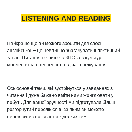
LISTENING
AND
READING
Найкраще що ви можете зробити для своєї
—
англійської
це невпинно збагачувати її лексичний
запас. Питання не лише в ЗНО, а в культурі
мовлення та впевненості під час спілкування.
Ось основні теми, які зустрінуться у завданнях з
читання і дуже бажано вміти ними жонглювати у
побуті. Для вашої зручності ми підготували більш
розгорнутий перелік слів, за яким ви можете
перевірити свої знання з
деяких
тем: