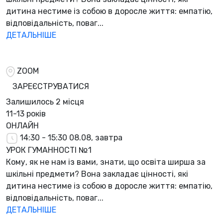
дитина нестиме із собою в доросле життя: емпатію,
відповідальність, поваг...
ДЕТАЛЬНІШЕ
ZOOM
ЗАРЕЄСТРУВАТИСЯ
Залишилось
2 місця
11-13 років
ОНЛАЙН
14:30 - 15:30
08.08, завтра
УРОК ГУМАННОСТІ №1
Кому, як не нам із вами, знати, що освіта ширша за
шкільні предмети? Вона закладає цінності, які
дитина нестиме із собою в доросле життя: емпатію,
відповідальність, поваг...
ДЕТАЛЬНІШЕ