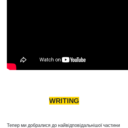
WRITING
Тепер ми добралися до найвідповідальнішої частини