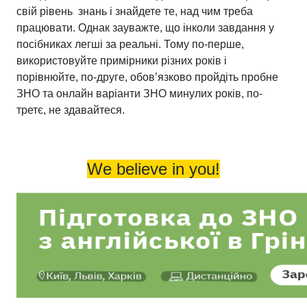
свій рівень знань і знайдете те, над чим треба
працювати. Однак зауважте, що інколи завдання у
посібниках легші за реальні. Тому по-перше,
використовуйте примірники різних років і
порівнюйте, по-друге, обов’язково пройдіть пробне
ЗНО та онлайн варіанти ЗНО минулих років, по-
третє, не здавайтеся.
We believe in you!