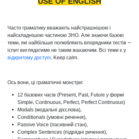
USE OF ENGLISH
Часто граматику вважають найстрашнішою і
найскладнішою частиною ЗНО. Але знаючи базові
—
теми, які найбільше полюбляють впорядники тестів
іспит виглядатиме не таким жахаючим. Всі теми є у
відкритому доступі
. Keep calm.
Ось вони, ці граматичні монстри:
12 базових часів (Present, Past, Future у формі
Simple, Continuous, Perfect, Perfect Continuous)
Modals (модальні дієслова),
Conditionals (умовні речення),
Passive Voice (пасивний стан),
Complex Sentences (підрядні речення),