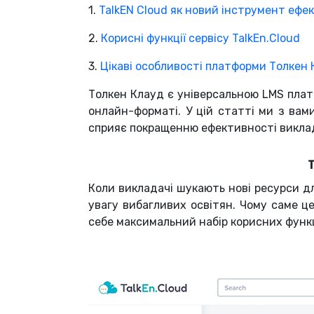
1.
TalkEN Cloud як новий інструмент ефе
2.
Корисні функції сервісу TalkEn.Cloud
3.
Цікаві особливості платформи Толкен 
Толкен Клауд є універсальною LMS пла
онлайн-форматі. У цій статті ми з ва
сприяє покращенню ефективності викла
T
Коли викладачі шукають нові ресурси дл
увагу вибагливих освітян. Чому саме це
себе максимальний набір корисних функц