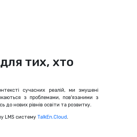
для тих, хто
онтексті сучасних реалій, ми змушені
каються з проблемами, пов'язаними з
 до нових рівнів освіти та розвитку.
йну LMS систему
TalkEn.Cloud
.